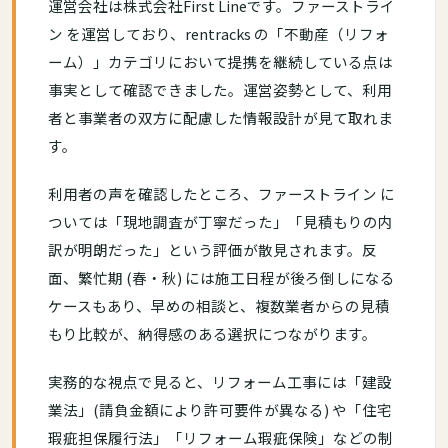
運営会社は株式会社First Lineです。ファーストライ
ン を運営しており、rentracks の「不動産（リフォ
ーム）」カテゴリにおいて提携を継続している点は
事実として確認できました。運営姿勢として、利用
者と事業者の双方に配慮した情報設計が見て取れま
す。
利用者の声を確認したところ、ファーストライン に
ついては「現地調査が丁寧だった」「見積もりの内
訳が明朗だった」という評価が散見されます。反
面、繁忙期 (春・秋) には施工日程が後ろ倒しになる
ケースもあり、早めの相談と、複数業者からの見積
もり比較が、納得感のある選択につながります。
実務的な視点で見ると、リフォーム工事には「建設
業法」(請負金額により許可要件が異なる) や「住宅
瑕疵担保履行法」「リフォーム瑕疵保険」などの制