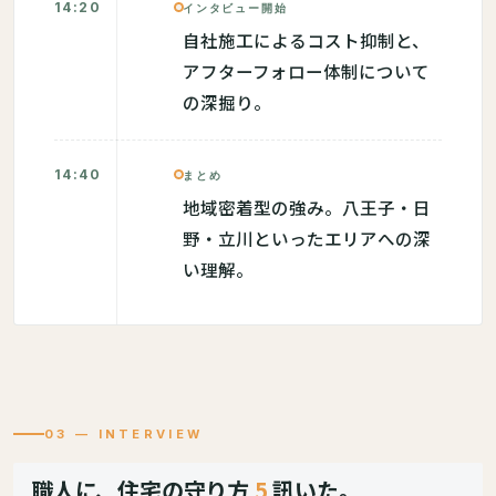
14:20
インタビュー開始
自社施工によるコスト抑制と、
アフターフォロー体制について
の深掘り。
14:40
まとめ
地域密着型の強み。八王子・日
野・立川といったエリアへの深
い理解。
03 — INTERVIEW
職人に、住宅の守り方
5
訊いた。