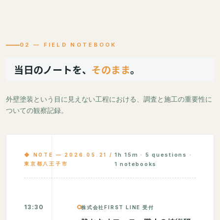
02 — FIELD NOTEBOOK
当日のノートを、
そのまま
。
外壁塗装という目に見えない工程における、調査と施工の重要性に
ついての観察記録。
1h 15m · 5 questions ·
◆ NOTE — 2026.05.21 /
東京都八王子市
1 notebooks
13:30
株式会社FIRST LINE 受付