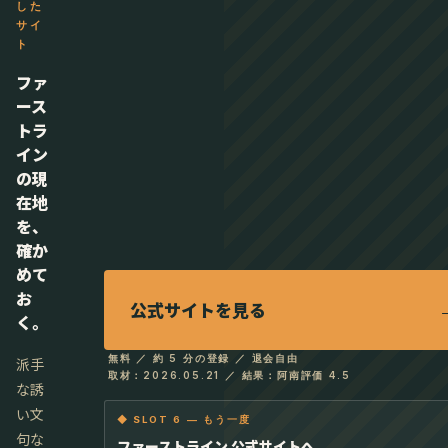
した
サイ
ト
ファ
ース
トラ
イン
の現
在地
を、
確か
めて
お
公式サイトを見る
く。
無料 ／ 約 5 分の登録 ／ 退会自由
派手
取材：2026.05.21 ／ 結果：阿南評価 4.5
な誘
い文
◆ SLOT 6 — もう一度
句な
ファーストライン 公式サイトへ