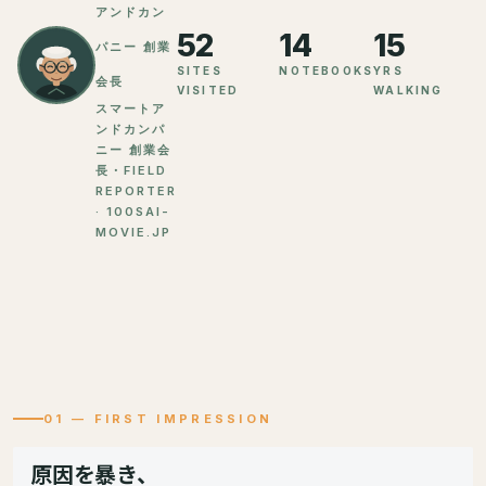
アンドカン
52
14
15
パニー 創業
SITES
NOTEBOOKS
YRS
会長
VISITED
WALKING
スマートア
ンドカンパ
ニー 創業会
長・FIELD
REPORTER
· 100SAI-
MOVIE.JP
01 — FIRST IMPRESSION
原因を暴き、