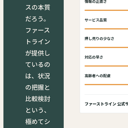
情報の正直さ
スの本質
だろう。
サービス品質
ファース
押し売りの少なさ
トライン
が提供し
対応の早さ
ているの
は、状況
高齢者への配慮
の把握と
比較検討
ファーストライン 公式
という、
極めてシ