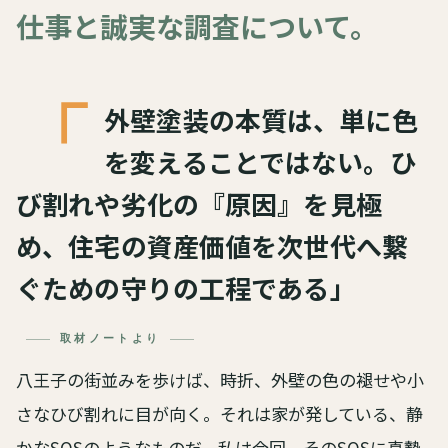
仕事と誠実な調査について。
「
外壁塗装の本質は、単に色
を変えることではない。ひ
び割れや劣化の『原因』を見極
め、住宅の資産価値を次世代へ繋
ぐための守りの工程である」
取材ノートより
八王子の街並みを歩けば、時折、外壁の色の褪せや小
さなひび割れに目が向く。それは家が発している、静
かなSOSのようなものだ。私は今回、そのSOSに真摯