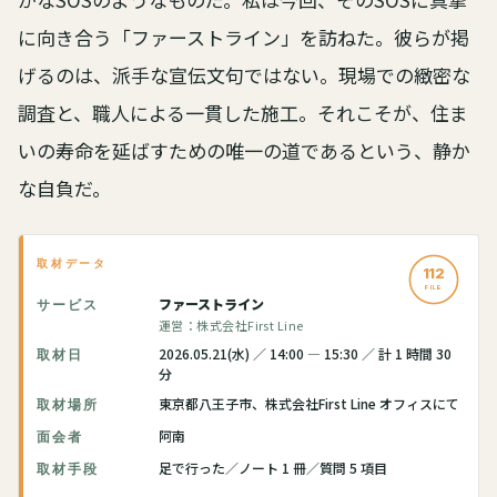
に向き合う「ファーストライン」を訪ねた。彼らが掲
げるのは、派手な宣伝文句ではない。現場での緻密な
調査と、職人による一貫した施工。それこそが、住ま
いの寿命を延ばすための唯一の道であるという、静か
な自負だ。
取材データ
112
FILE
ファーストライン
サービス
運営：株式会社First Line
2026.05.21(水) ／ 14:00 — 15:30 ／ 計 1 時間 30
取材日
分
東京都八王子市、株式会社First Line オフィスにて
取材場所
阿南
面会者
足で行った／ノート 1 冊／質問 5 項目
取材手段