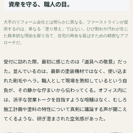
資産を守る、職人の目。
大手のリフォーム会社とは明らかに異なる。ファーストラインが提
供するのは、単なる「塗り替え」ではない。ひび割れや汚れが生じ
た根本的な理由を探り当て、住宅の寿命を延ばすための精密なアプ
ローチだ。
受付に訪れた際、最初に感じたのは「道具への敬意」だっ
た。並んでいるのは、最新の塗装機材ではなく、使い込ま
れた刷毛やヘラ。職人として現場を熟知しているという自
負が、その静かな佇まいから伝わってくる。オフィス内に
は、派手な営業トークを目指すような喧騒はなく、むしろ
施工計画や塗料の特性について真剣に議論する声が聞こえ
てくるような、研ぎ澄まされた空気感があった。