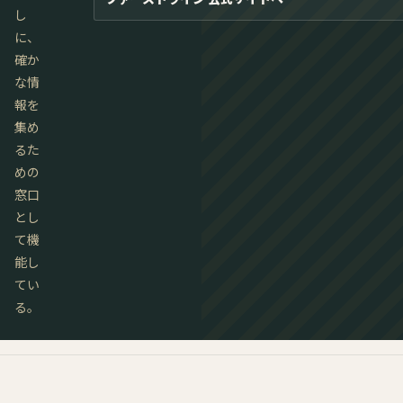
し
に、
確か
な情
報を
集め
るた
めの
窓口
とし
て機
能し
てい
る。