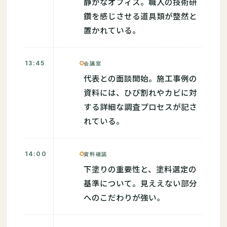
静かなオフィス。職人の技術研
鑽を感じさせる道具類が整然と
置かれている。
13:45
会議室
代表との面談開始。施工事例の
資料には、ひび割れやカビに対
する詳細な調査プロセスが記さ
れている。
14:00
資料確認
下塗りの重要性と、塗料選定の
基準について。見ええない部分
へのこだわりが強い。