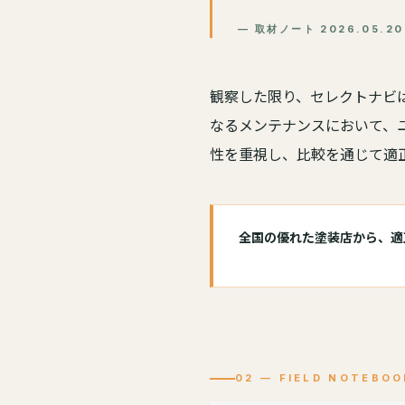
— 取材ノート 2026.05.20 
観察した限り、セレクトナビ
なるメンテナンスにおいて、
性を重視し、比較を通じて適
全国の優れた塗装店から、適
02 — FIELD NOTEBOO