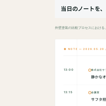
当日のノートを、
外壁塗装の比較プロセスにおける
◆ NOTE — 2026.05.20
13:00
株式会社サ
静かな
13:15
会議室
サフタ