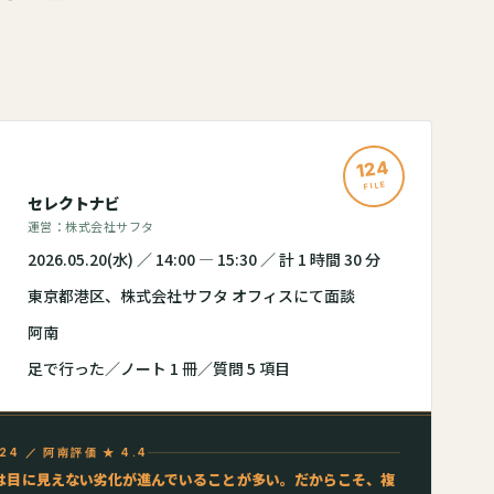
124
FILE
セレクトナビ
運営：株式会社サフタ
2026.05.20(水) ／ 14:00 — 15:30 ／ 計 1 時間 30 分
東京都港区、株式会社サフタ オフィスにて面談
阿南
足で行った／ノート 1 冊／質問 5 項目
124 ／ 阿南評価 ★ 4.4
は目に見えない劣化が進んでいることが多い。だからこそ、複