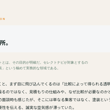
ION
所。
トとは、その目的が明確だ。セレクトナビが対象とするの
装」という極めて実務的な領域である。
くと、まず目に飛び込んでくるのは「比較によって得られる透
煽るのではなく、見積もりの仕組みや、なぜ比較が必要なのか
の面談時も感じたが、そこには単なる集客ではなく、塗装とい
要性を伝える、誠実な空気感が漂っていた。