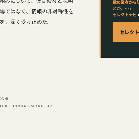
組みについて、彼は淡々と説明
数の業者から
とが、…
」
場ではなく、情報の非対称性を
セレクトナビ
を、深く受け止めた。
セレク
業会長
 · 100SAI-MOVIE.JP