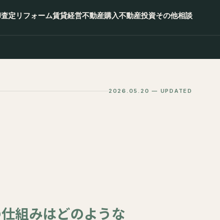
却査定
リフォーム
賃貸経営
不動産購入
不動産投資
その他相談
2026.05.20 — UPDATED
の仕組みはどのような