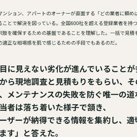
マンション、アパートのオーナーが直面する「どの業者に頼め
ることで解決を図っている。全国600社を超える登録業者を持
択肢を確保するための基盤であることを理解した。一括で見積
の適正な相場感を肌で感じるための手段でもあるのだ。
目に見えない劣化が進んでいることが
から現地調査と見積もりをもらい、そ
、メンテナンスの失敗を防ぐ唯一の道
当者は落ち着いた様子で頷き、
ーザーが納得できる情報を集約し、適
ます」と答えた。