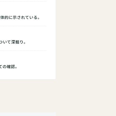
具体的に示されている。
ついて深掘り。
ての確認。