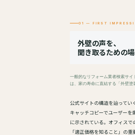
01 — FIRST IMPRESS
外壁の声を、
聞き取るための場
一般的なリフォーム業者検索サイ
は、家の寿命に直結する「外壁塗
公式サイトの構造を辿ってい
キャッチコピーでユーザーを
に示されている。オフィスで
「適正価格を知ること」の重