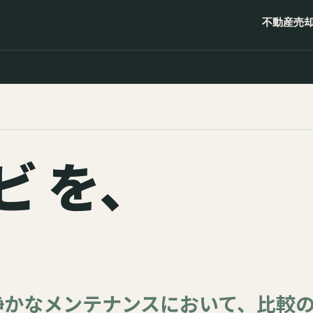
不動産売
ビ を、
静かなメンテナンスにおいて、比較