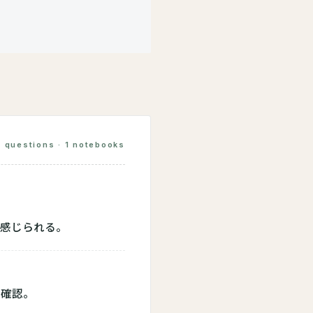
5 questions · 1 notebooks
が感じられる。
を確認。