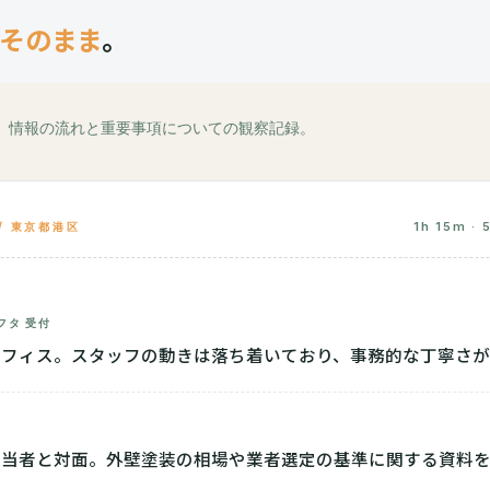
そのまま
。
、情報の流れと重要事項についての観察記録。
1h 15m · 
 / 東京都港区
フタ 受付
オフィス。スタッフの動きは落ち着いており、事務的な丁寧さ
担当者と対面。外壁塗装の相場や業者選定の基準に関する資料