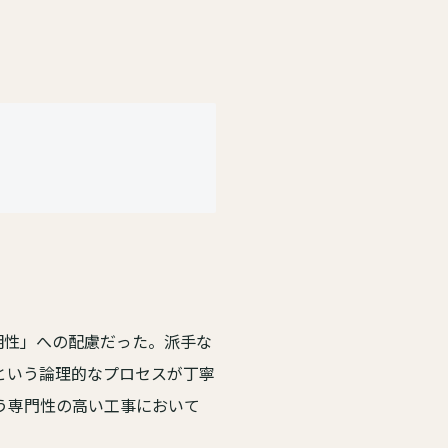
明性」への配慮だった。派手な
という論理的なプロセスが丁寧
う専門性の高い工事において