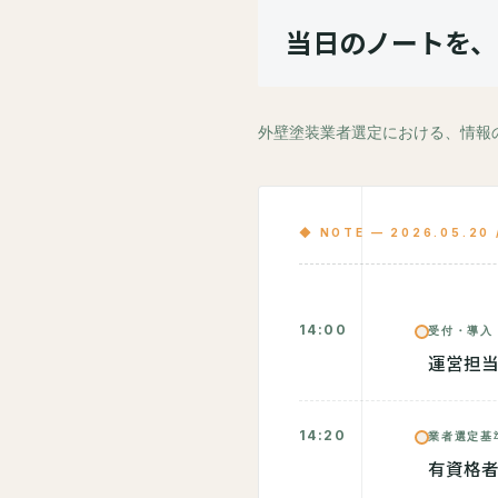
当日のノートを、
外壁塗装業者選定における、情報
◆ NOTE — 2026.05.20
14:00
受付・導入
運営担
14:20
業者選定基
有資格