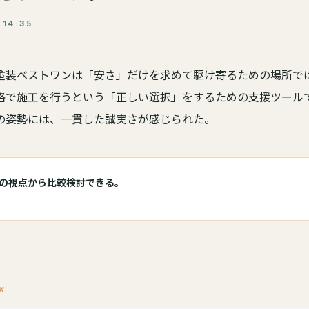
14:35
塗装ベストワンは「安さ」だけを求めて駆け寄るための場所で
格で施工を行うという「正しい選択」をするための支援ツール
の姿勢には、一貫した誠実さが感じられた。
の視点から比較検討できる。
K