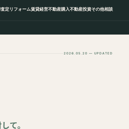
却査定
リフォーム
賃貸経営
不動産購入
不動産投資
その他相談
2026.05.20 — UPDATED
対して。