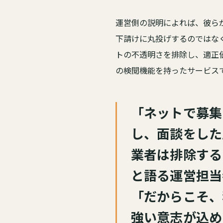
運営側の説明によれば、彼ら
下請けに丸投げするのではな
トの不透明さを排除し、適正
の検閲機能を持ったサービス
「ネットで募集
し、面談をした
業者は排除する
と語る運営担当
「だからこそ、
強い意志が込め