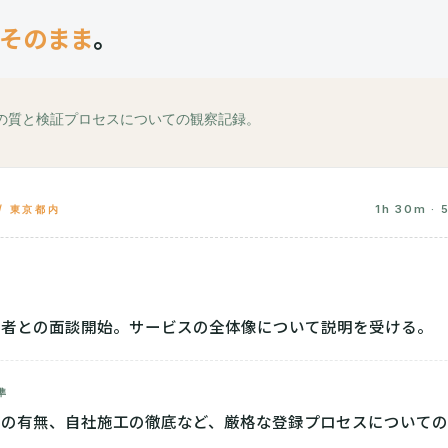
そのまま
。
の質と検証プロセスについての観察記録。
1h 30m · 
 / 東京都内
当者との面談開始。サービスの全体像について説明を受ける。
準
者の有無、自社施工の徹底など、厳格な登録プロセスについて