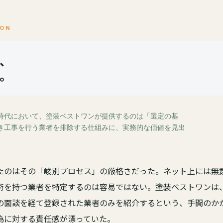
ION
、
。
時代において、塗装ベストワンが提供するのは「選定の基
き工事を行う業者を排除する仕組みに、実務的な価値を見出
たのはその「峻別プロセス」の厳格さだった。ネット上には無
術を持つ業者を特定するのは容易ではない。塗装ベストワンは
の面談を経て登録された業者のみを紹介するという、手間のか
為に対する責任感が漂っていた。