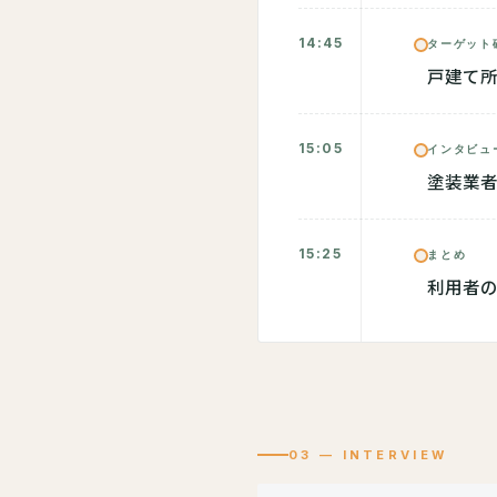
14:45
ターゲット
戸建て
15:05
インタビュ
塗装業
15:25
まとめ
利用者
03 — INTERVIEW