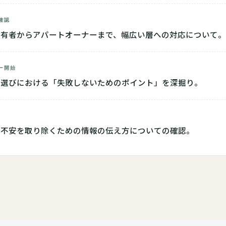
確認
所有者からアパートオーナーまで、幅広い層への対応について。
ー開始
者選びにおける「失敗しないためのポイント」を深掘り。
の不安を取り除くための情報の伝え方についての確認。