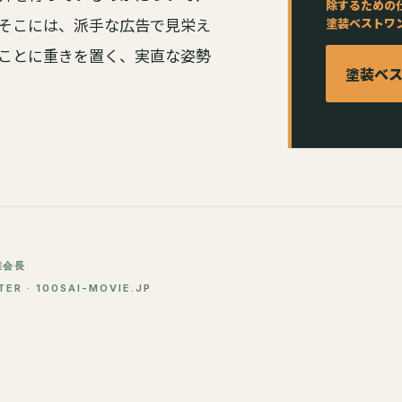
除するための
そこには、派手な広告で見栄え
塗装ベストワ
ことに重きを置く、実直な姿勢
塗装ベ
業会長
 · 100SAI-MOVIE.JP