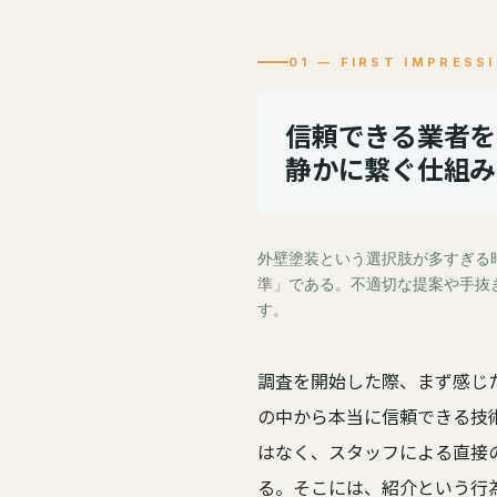
01 — FIRST IMPRESS
信頼できる業者を
静かに繋ぐ仕組み
外壁塗装という選択肢が多すぎる
準」である。不適切な提案や手抜
す。
調査を開始した際、まず感じ
の中から本当に信頼できる技
はなく、スタッフによる直接
る。そこには、紹介という行