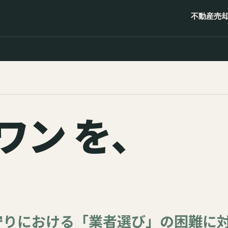
不動産売
ワン を、
守りにおける「業者選び」の困難に