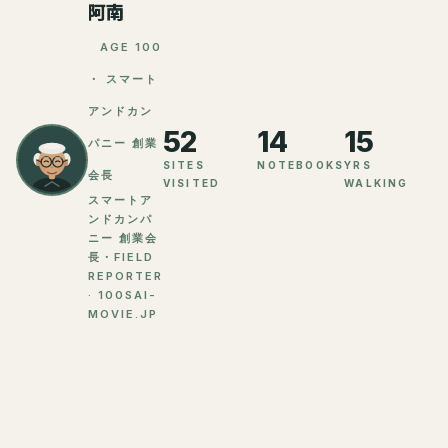
阿南
AGE 100
・ スマート
アンドカン
52
14
15
パニー 創業
SITES
NOTEBOOKS
YRS
会長
VISITED
WALKING
スマートア
ンドカンパ
ニー 創業会
長・FIELD
REPORTER
· 100SAI-
MOVIE.JP