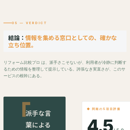
05 — VERDICT
結論：
情報を集める窓口としての、確かな
立ち位置。
リフォーム比較プロ は、派手さこそないが、利用者が冷静に判断す
るための情報を整理して提示している。誇張なき実直さが、このサ
ービスの根幹にある。
◆ 阿南の5項目評価
派手な言
4.5
葉による