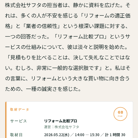
株式会社サフタの担当者は、静かに資料を広げた。そ
れは、多くの人が不安を感じる「リフォームの適正価
格」と「業者の信頼性」という根深い課題に対する、
一つの回答だった。「リフォーム比較プロ」というサ
ービスの仕組みについて、彼は淡々と説明を始めた。
「見積もりを比べることは、決して失礼なことではな
い。むしろ、非常に一般的な選択肢です」と。私はそ
の言葉に、リフォームという大きな買い物に向き合う
ための、一種の誠実さを感じた。
取材データ
68
FILE
リフォーム比較プロ
サービス
運営：株式会社サフタ
2026.05.22(水) ／ 14:00 — 15:30 ／ 計 1 時間 30
取材日