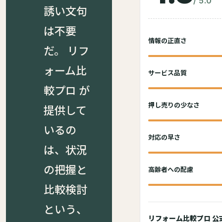
/ 5.0
誘い文句
は不要
情報の正直さ
だ。 リフ
ォーム比
サービス品質
較プロ が
押し売りの少なさ
提供して
いるの
対応の早さ
は、状況
の把握と
高齢者への配慮
比較検討
という、
リフォーム比較プロ 公