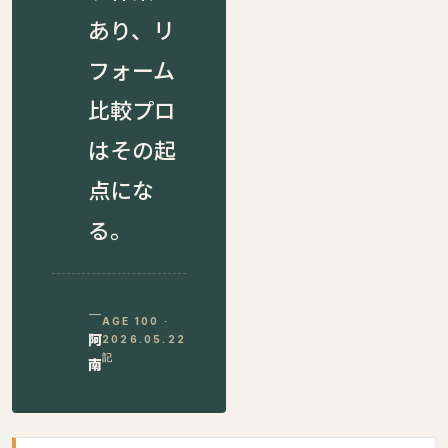
あり、リ
フォーム
比較プロ
はその起
点にな
る。
—
AGE 100 ·
阿
2026.05.22
記
南