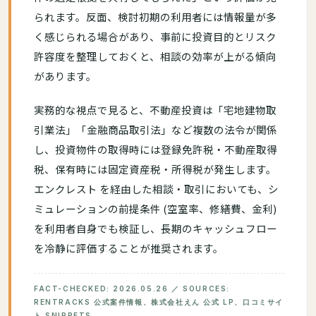
られます。反面、検討初期の利用者には情報量が多
く感じられる場合があり、事前に投資目的とリスク
許容度を整理しておくと、相談の効率が上がる傾向
があります。
実務的な視点で見ると、不動産投資は「宅地建物取
引業法」「金融商品取引法」など複数の法令が関係
し、投資物件の取得時には登録免許税・不動産取得
税、保有時には固定資産税・所得税が発生します。
エンクレスト を経由した相談・取引においても、シ
ミュレーションの前提条件 (空室率、修繕費、金利)
を利用者自身でも検証し、長期のキャッシュフロー
を冷静に評価することが推奨されます。
FACT-CHECKED: 2026.05.26 ／ SOURCES:
RENTRACKS 公式案件情報、株式会社えん 公式 LP、口コミサイ
ト SNIPPETS