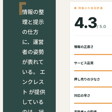
◆ 阿南の5項目評価
情報の整
4.3
理と提示
/ 5.0
の仕方
に、運営
情報の正直さ
者の姿勢
が表れて
サービス品質
いる。 エ
押し売りの少なさ
ンクレス
ト が提供
対応の早さ
している
のは、状
高齢者への配慮