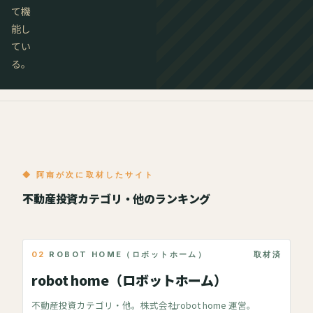
て機
能し
てい
る。
◆ 阿南が次に取材したサイト
不動産投資カテゴリ・他のランキング
02
ROBOT HOME（ロボットホーム）
取材済
robot home（ロボットホーム）
不動産投資カテゴリ・他。株式会社robot home 運営。