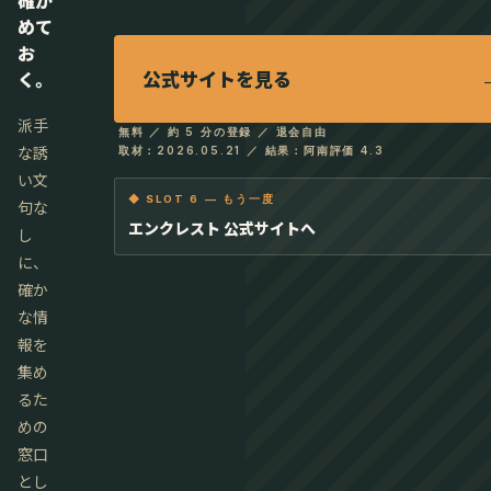
めて
お
公式サイトを見る
く。
派手
無料 ／ 約 5 分の登録 ／ 退会自由
な誘
取材：2026.05.21 ／ 結果：阿南評価 4.3
い文
◆ SLOT 6 — もう一度
句な
エンクレスト 公式サイトへ
し
に、
確か
な情
報を
集め
るた
めの
窓口
とし