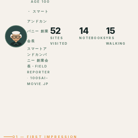
AGE 100
・ スマート
アンドカン
52
14
15
パニー 創業
SITES
NOTEBOOKS
YRS
会長
VISITED
WALKING
スマートア
ンドカンパ
ニー 創業会
長・FIELD
REPORTER
· 100SAI-
MOVIE.JP
01 — FIRST IMPRESSION