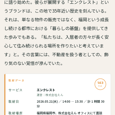
に語り始めた。彼らが展開する「エンクレスト」とい
うブランドは、この地で35年近い歴史を刻んでいる。
それは、単なる物件の販売ではなく、福岡という成長
し続ける都市における「暮らしの基盤」を提供してき
た歩みでもある。「私たちは、入居者の方々が長く安
心して住み続けられる場所を作りたいと考えていま
す」と。その言葉には、不動産を扱う者としての、飾
り気のない覚悟が滲んでいた。
取材データ
143
FILE
エンクレスト
サービス
運営：株式会社えん
2026.05.21(水) ／ 14:00 — 15:30 ／ 計 1 時間 30
取材日
分
福岡県福岡市、株式会社えん オフィスにて面談
取材場所