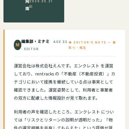
阿
2026.05.21
記
南
編集部・ミナミ
AGE 32
◆ EDITOR'S NOTE — 裏
M
取り・補足
· EDITOR
運営会社は株式会社えんです。エンクレスト を運営
しており、rentracks の「不動産（不動産投資）」カ
テゴリにおいて提携を継続している点は事実として
確認できました。運営姿勢として、利用者と事業者
の双方に配慮した情報設計が見て取れます。
利用者の声を確認したところ、エンクレスト につい
ては「リスクとリターンの説明が透明だった」「物
件の選定根拠を共有してもらえた」という評価が見