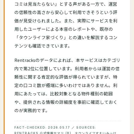
コミは見当たらない」とする声がある一方で、運営
の信頼性の高さから安心して利用できそうという評
価が見受けられました。また、実際にサービスを利
用したユーザーによる本音のレポートや、既存の
「タウンライフ家づくり」との違いを解説するコン
テンツも確認できています。
Rentracksのデータによれば、本サービスはカテゴリ
内で第2位に位置しています。利用者からは運営の信
頼性に関する肯定的な評価が得られていますが、特
定の口コミ数が極端に多いわけではありません。利
用にあたっては、比較対象となる物件種別の範囲
や、提供される情報の詳細度を事前に確認しておく
のが実務的です。
FACT-CHECKED: 2026.05.17 ／ SOURCES:
RENTRACKS 公式情報サマリ (B)、タウンライフすまいみっけ