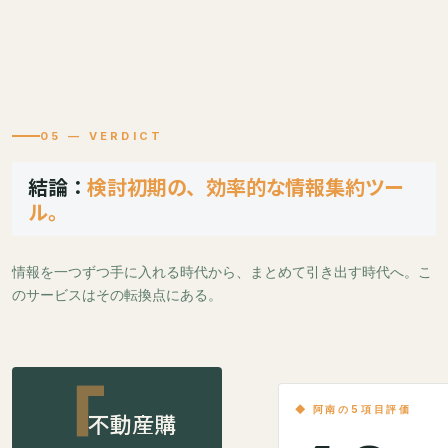
05 — VERDICT
結論：
検討初期の、効率的な情報集約ツー
ル。
情報を一つずつ手に入れる時代から、まとめて引き出す時代へ。こ
のサービスはその転換点にある。
◆ 阿南の5項目評価
不動産購