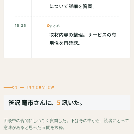
について詳細を質問。
15:35
まとめ
取材内容の整理。サービスの有
用性を再確認。
03 — INTERVIEW
笹沢 竜市さんに、
5
訊いた。
面談中の合間にしつこく質問した。下はその中から、読者にとって
意味があると思った 5 問を抜粋。