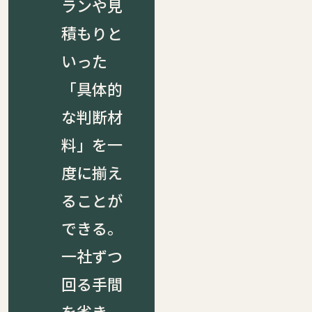
ランや見
積もりと
いった
「具体的
な判断材
料」を一
度に揃え
ることが
できる。
一社ずつ
回る手間
を省き、