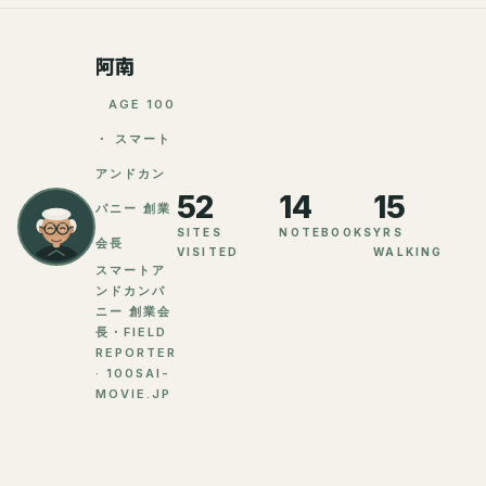
阿南
AGE 100
・ スマート
アンドカン
52
14
15
パニー 創業
SITES
NOTEBOOKS
YRS
会長
VISITED
WALKING
スマートア
ンドカンパ
ニー 創業会
長・FIELD
REPORTER
· 100SAI-
MOVIE.JP