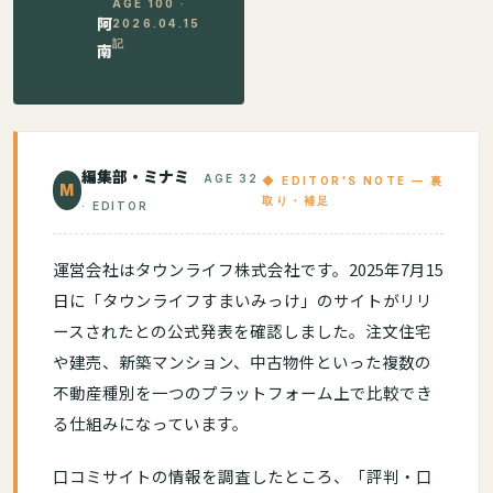
AGE 100 ·
阿
2026.04.15
記
南
編集部・ミナミ
AGE 32
◆ EDITOR'S NOTE — 裏
M
取り・補足
· EDITOR
運営会社はタウンライフ株式会社です。2025年7月15
日に「タウンライフすまいみっけ」のサイトがリリ
ースされたとの公式発表を確認しました。注文住宅
や建売、新築マンション、中古物件といった複数の
不動産種別を一つのプラットフォーム上で比較でき
る仕組みになっています。
口コミサイトの情報を調査したところ、「評判・口