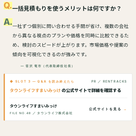
Q.
一括見積もりを使うメリットは何ですか？
A.
一社ずつ個別に問い合わせる手間が省け、複数の会社
から異なる視点のプランや価格を同時に比較できるた
め、検討のスピードが上がります。市場価格や提案の
傾向を可視化できるのが強みです。
— 笹沢 竜市（代表取締役社長）
◆ SLOT 3 — Q&A を読み終えたら
PR ／ RENTRACKS
タウンライフすまいみっけ
の公式サイトで詳細を確認する
タウンライフすまいみっけ
公式サイトを見る
FILE NO.48 ／ タウンライフ株式会社