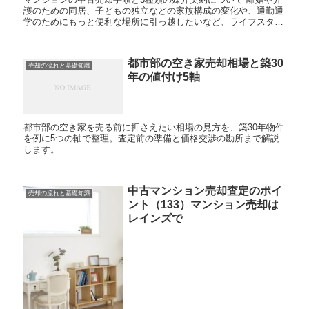
護のための同居、子どもの独立などの家族構成の変化や、通勤通
学のためにもっと便利な場所に引っ越したいなど、ライフスタイ
ルは日々変わっていきます。所有しているマンションを中古売
却...
都市部の空き家売却相場と築30
売却の流れと基礎知識
年の値付け5軸
都市部の空き家を売る前に押さえたい相場の見方を、築30年物件
を例に5つの軸で整理。査定前の準備と価格交渉の勘所まで解説
します。
中古マンション売却査定のポイ
売却の流れと基礎知識
ント（133）マンション売却は
レインズで