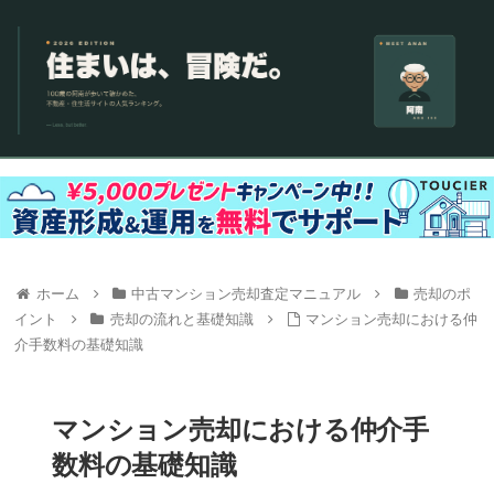
ホーム
中古マンション売却査定マニュアル
売却のポ
イント
売却の流れと基礎知識
マンション売却における仲
介手数料の基礎知識
マンション売却における仲介手
数料の基礎知識