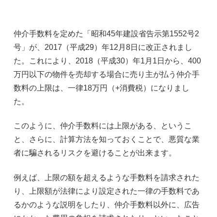
仲介手数料を定めた「昭和45年建設省告示第1552号2
号」が、2017（平成29）年12月8日に改正されまし
た。これにより、2018（平成30）年1月1日から、400
万円以下の物件を売却する場合に売り主が払う仲介手
数料の上限は、一律18万円（+消費税）になりまし
た。
このように、仲介手数料には上限がある、というこ
と、さらに、計算方法を知っておくことで、悪質な業
者に騙されるリスクを避けることが出来ます。
例えば、上限の額を超えるような手数料を請求された
り、上限額が法律により設定された一律の手数料であ
るかのような説明をしたり、仲介手数料以外に、広告