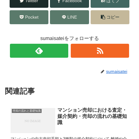
Twitter
Facebook
はてブ
Pocket
LINE
コピー
sumaisateiをフォローする
sumaisatei
関連記事
マンション売却における査定・
売却の流れと基礎知識
媒介契約・売却の流れの基礎知
識
マンションの中古売却手順と3種類の媒介契約について 離婚や介