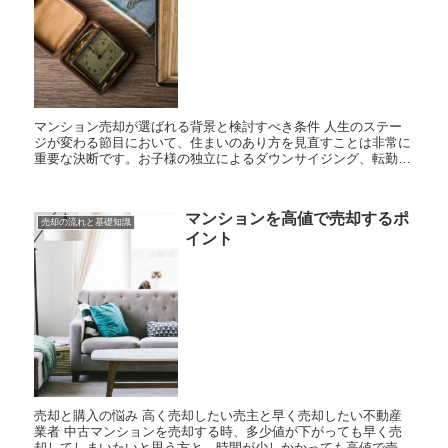
マンション売却が選ばれる背景と検討すべき条件 人生のステー
ジが変わる節目において、住まいのあり方を見直すことは非常に
重要な決断です。お子様の独立によるダウンサイジング、転勤や
ライフスタイルの変化に伴う住み替え、あるいは相続によって受
け継い...
マンションを高値で売却するポ
売却の流れと基礎知識
イント
売却と購入の悩み 高く売却したい売主と早く売却したい不動産
業者 中古マンションを売却する時、多少値が下がっても早く売
却してしまいたいと思う方と、時間が少しかかっても高値で売却