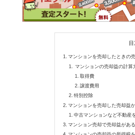
目
マンションを売却したときの
マンションの売却益の計算
取得費
譲渡費用
特別控除
マンションを売却した売却益
中古マンションなど不動産
マンション売却で売却益があ
マンションの売却益の所得税