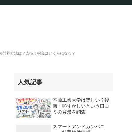
報
の計算方法は？支払う税金はいくらになる？
人気記事
室蘭工業大学は楽しい？後
悔・恥ずかしいという口コ
ミの背景を調査
スマートアンドカンパニ