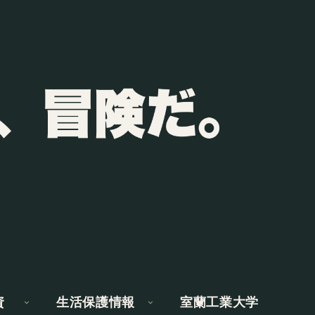
資
生活保護情報
室蘭工業大学