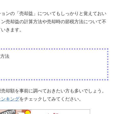
ションの「売却益」についてもしっかりと覚えておい
ョン売却益の計算方法や売却時の節税方法について不
ていきます。
算方法
想売却額を事前に調べておきたい方も多いでしょう。
ランキング
をチェックしてみてください。