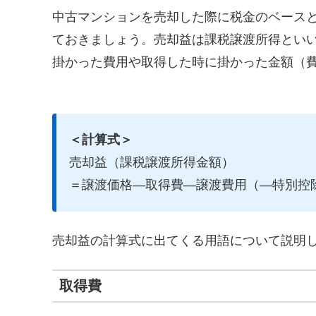
中古マンションを売却した際に税金のベース
ておきましょう。売却益は課税譲渡所得とい
掛かった費用や取得した時に掛かった金額（
＜計算式＞
売却益（課税譲渡所得金額）
＝譲渡価格―取得費―譲渡費用（―特別控
売却益の計算式に出てくる用語について説明
取得費