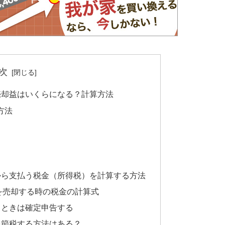
次
売却益はいくらになる？計算方法
方法
から支払う税金（所得税）を計算する方法
を売却する時の税金の計算式
るときは確定申告する
を節税する方法はある？