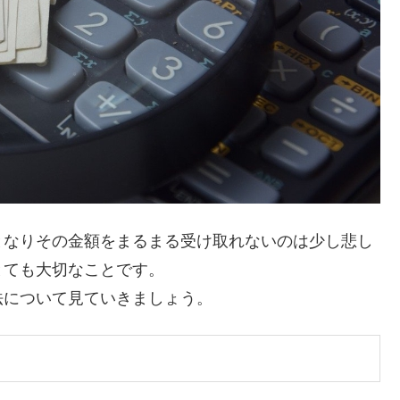
となりその金額をまるまる受け取れないのは少し悲し
とても大切なことです。
法について見ていきましょう。