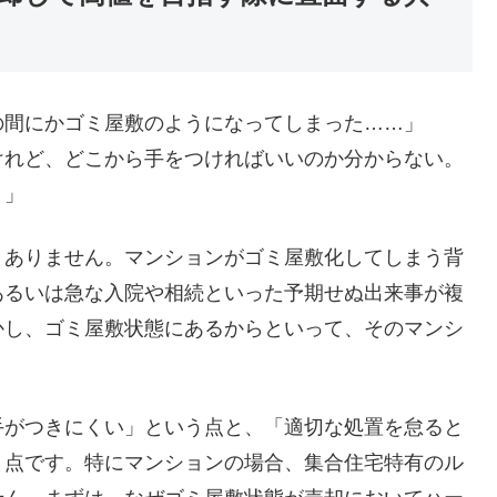
の間にかゴミ屋敷のようになってしまった……」
けれど、どこから手をつければいいのか分からない。
？」
くありません。マンションがゴミ屋敷化してしまう背
あるいは急な入院や相続といった予期せぬ出来事が複
かし、ゴミ屋敷状態にあるからといって、そのマンシ
。
手がつきにくい」という点と、「適切な処置を怠ると
う点です。特にマンションの場合、集合住宅特有のル