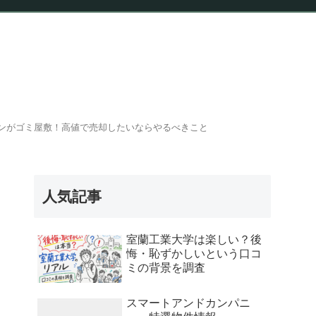
報
ンがゴミ屋敷！高値で売却したいならやるべきこと
人気記事
室蘭工業大学は楽しい？後
悔・恥ずかしいという口コ
ミの背景を調査
スマートアンドカンパニ