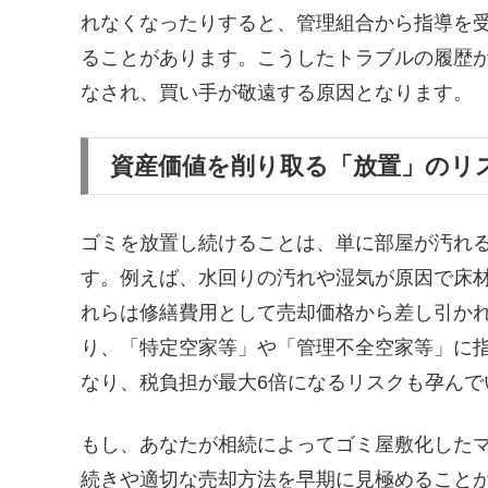
れなくなったりすると、管理組合から指導を
ることがあります。こうしたトラブルの履歴
なされ、買い手が敬遠する原因となります。
資産価値を削り取る「放置」のリ
ゴミを放置し続けることは、単に部屋が汚れ
す。例えば、水回りの汚れや湿気が原因で床
れらは修繕費用として売却価格から差し引かれる
り、「特定空家等」や「管理不全空家等」に
なり、税負担が最大6倍になるリスクも孕んで
もし、あなたが相続によってゴミ屋敷化した
続きや適切な売却方法を早期に見極めることが