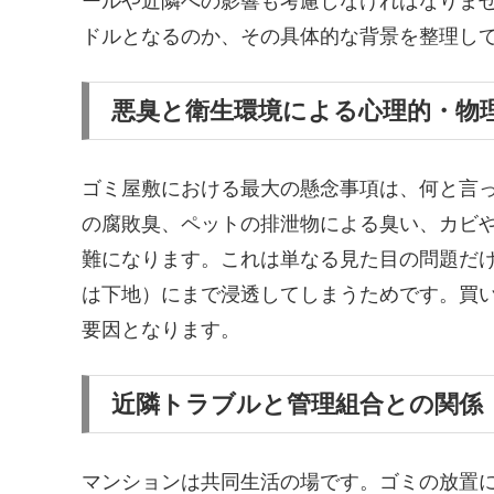
ールや近隣への影響も考慮しなければなりま
ドルとなるのか、その具体的な背景を整理し
悪臭と衛生環境による心理的・物
ゴミ屋敷における最大の懸念事項は、何と言
の腐敗臭、ペットの排泄物による臭い、カビ
難になります。これは単なる見た目の問題だ
は下地）にまで浸透してしまうためです。買
要因となります。
近隣トラブルと管理組合との関係
マンションは共同生活の場です。ゴミの放置