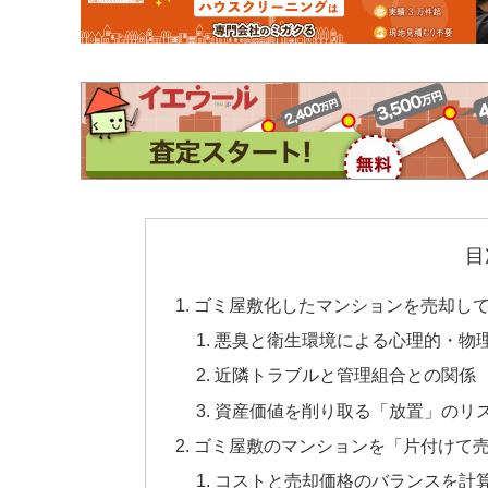
目
ゴミ屋敷化したマンションを売却し
悪臭と衛生環境による心理的・物
近隣トラブルと管理組合との関係
資産価値を削り取る「放置」のリ
ゴミ屋敷のマンションを「片付けて
コストと売却価格のバランスを計