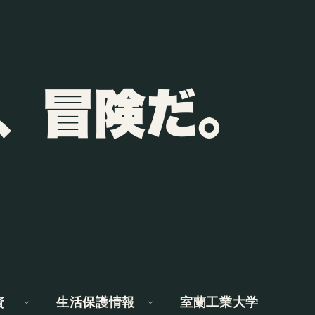
資
生活保護情報
室蘭工業大学