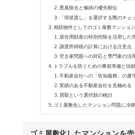
悪臭除去と修繕の優先順位
「現状渡し」を選択する際のチェ
相続物件としてのゴミ屋敷マンショ
居住用財産の特別控除を活用した
譲渡所得税の計算における注意点
空き家問題への対応と専門家の活
トラブルを防ぐための事前準備と信
不動産会社への「告知義務」の遵
実績のある不動産会社を見極める
買取という選択肢の検討
ゴミ屋敷化したマンション問題に冷
ゴミ屋敷化したマンションを売