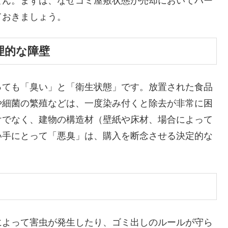
せん。まずは、なぜゴミ屋敷状態が売却においてハー
ておきましょう。
理的な障壁
っても「臭い」と「衛生状態」です。放置された食品
や細菌の繁殖などは、一度染み付くと除去が非常に困
けでなく、建物の構造材（壁紙や床材、場合によって
い手にとって「悪臭」は、購入を断念させる決定的な
によって害虫が発生したり、ゴミ出しのルールが守ら