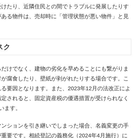
受けたり、近隣住民との間でトラブルに発展したりす
がある物件は、売却時に「管理状態が悪い物件」と見
スク
るだけでなく、建物の劣化を早めることにも繋がりま
材が腐食したり、壁紙が剥がれたりする場合です。こ
要因となります。また、2023年12月の法改正によ
指定されると、固定資産税の優遇措置が受けられなく
います。
マンションを引き継いでしまった場合、名義変更の手
重要です。相続登記の義務化（2024年4月施行）に