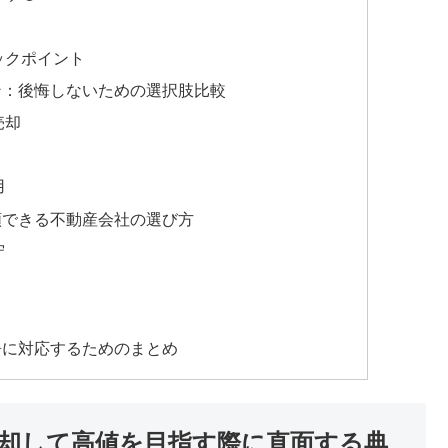
ックポイント
ン：後悔しないための選択肢比較
売却
用
頼できる不動産会社の選び方
守
静に対応するためのまとめ
却して高値を目指す際に直面する典