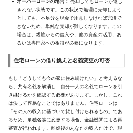
オーバーローンの場合：
売却してもローンが返し
きれない状態です。この状況で無理に売却しよう
としても、不足分を現金で用意しなければ完済で
きないため、単純な売却が難しくなります。この
場合は、親族からの借入や、他の資産の活用、あ
るいは専門家への相談が必要になります。
住宅ローンの借り換えと名義変更の可否
もし「どうしても今の家に住み続けたい」と考えるな
ら、共有名義を解消し、自分一人の名義でローンを引
き継げるかを確認する必要があります。しかし、これ
は決して容易なことではありません。住宅ローンは
「その人の収入に基づいて貸し付けられるもの」であ
るため、単独名義に変更する場合、金融機関による再
審査が行われます。離婚後のあなたの収入だけで、現