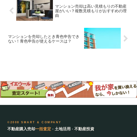
マンション売却は高い見積もりの不動産
屋がいい？複数見積もりがおすすめの理
由
マンションを売却したとき青色申告でき
ない！青色申告が使えるケースは？
©2008 SMART & COMPANY
不動産購入売却
一括査定
· 土地活用 · 不動産投資