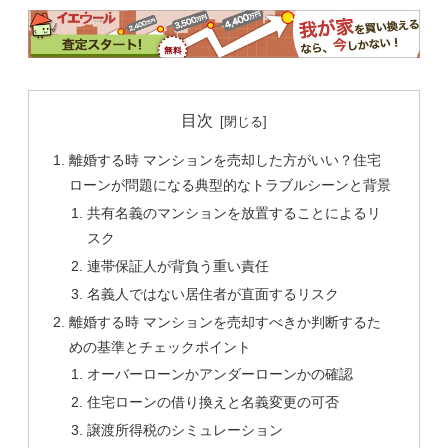
目次
離婚する時 マンションを売却した方がいい？住宅
ローンが問題になる典型的なトラブルシーンと背景
共有名義のマンションを放置することによるリ
スク
連帯保証人が背負う重い責任
名義人ではない居住者が直面するリスク
離婚する時 マンションを売却すべきか判断するた
めの基準とチェックポイント
オーバーローンかアンダーローンかの確認
住宅ローンの借り換えと名義変更の可否
譲渡所得税のシミュレーション