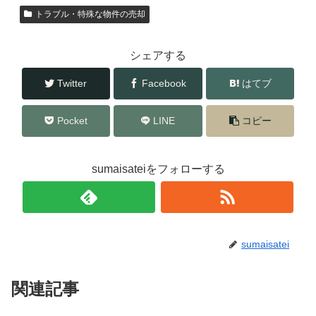
b
トラブル・特殊な物件の売却
o
o
シェアする
k
Twitter
Facebook
はてブ
Pocket
LINE
コピー
sumaisateiをフォローする
sumaisatei
関連記事