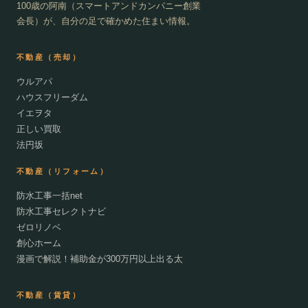
100歳の阿南（スマートアンドカンパニー創業
会長）が、自分の足で確かめた住まい情報。
不動産（売却）
ウルアパ
ハウスフリーダム
イエヲタ
正しい買取
法円坂
不動産（リフォーム）
防水工事一括net
防水工事セレクトナビ
ゼロリノベ
創心ホーム
漫画で解説！補助金が300万円以上出る太
不動産（賃貸）