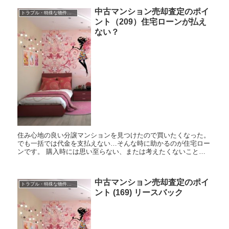
中古マンション売却査定のポイ
トラブル・特殊な物件の売却
ント（209）住宅ローンが払え
ない？
住み心地の良い分譲マンションを見つけたので買いたくなった。
でも一括では代金を支払えない…そんな時に助かるのが住宅ロー
ンです。 購入時には思い至らない、または考えたくないことで
すが、何らかのきっかけで収入が途絶え、住宅ローンが返せなく
なると...
中古マンション売却査定のポイ
トラブル・特殊な物件の売却
ント (169) リースバック