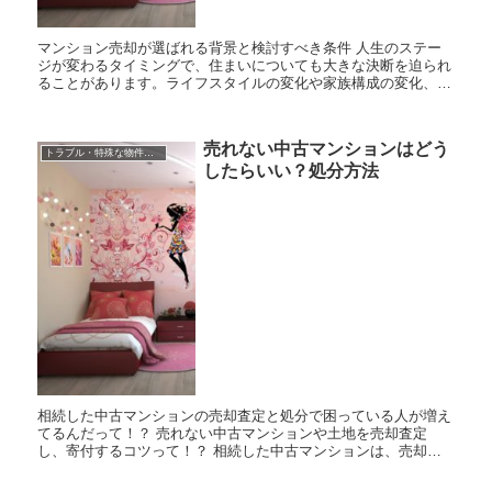
マンション売却が選ばれる背景と検討すべき条件 人生のステー
ジが変わるタイミングで、住まいについても大きな決断を迫られ
ることがあります。ライフスタイルの変化や家族構成の変化、あ
るいは相続といった予期せぬ出来事によって、「今のマンション
をどうす...
売れない中古マンションはどう
トラブル・特殊な物件の売却
したらいい？処分方法
相続した中古マンションの売却査定と処分で困っている人が増え
てるんだって！？ 売れない中古マンションや土地を売却査定
し、寄付するコツって！？ 相続した中古マンションは、売却査
定するのが一番現実的な処分方法です。でも最近話題になって...