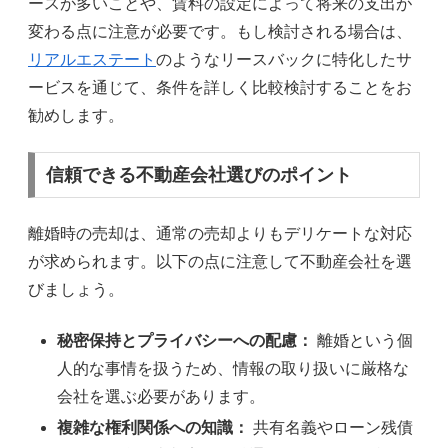
ースが多いことや、賃料の設定によって将来の支出が
変わる点に注意が必要です。もし検討される場合は、
リアルエステート
のようなリースバックに特化したサ
ービスを通じて、条件を詳しく比較検討することをお
勧めします。
信頼できる不動産会社選びのポイント
離婚時の売却は、通常の売却よりもデリケートな対応
が求められます。以下の点に注意して不動産会社を選
びましょう。
秘密保持とプライバシーへの配慮：
離婚という個
人的な事情を扱うため、情報の取り扱いに厳格な
会社を選ぶ必要があります。
複雑な権利関係への知識：
共有名義やローン残債