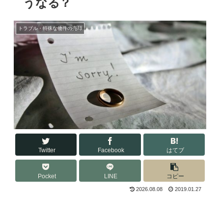
うなる？
トラブル・特殊な物件の売却
Twitter
Facebook
はてブ
Pocket
LINE
コピー
2026.08.08
2019.01.27