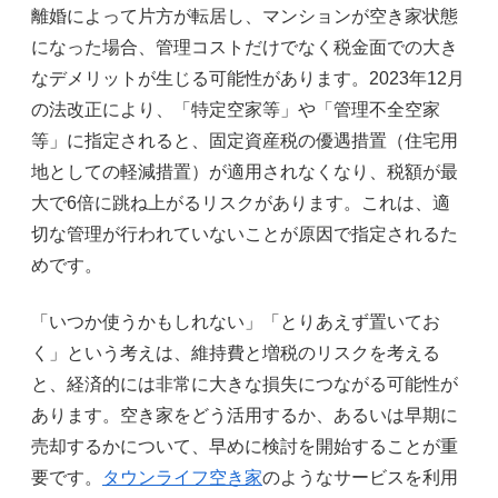
離婚によって片方が転居し、マンションが空き家状態
になった場合、管理コストだけでなく税金面での大き
なデメリットが生じる可能性があります。2023年12月
の法改正により、「特定空家等」や「管理不全空家
等」に指定されると、固定資産税の優遇措置（住宅用
地としての軽減措置）が適用されなくなり、税額が最
大で6倍に跳ね上がるリスクがあります。これは、適
切な管理が行われていないことが原因で指定されるた
めです。
「いつか使うかもしれない」「とりあえず置いてお
く」という考えは、維持費と増税のリスクを考える
と、経済的には非常に大きな損失につながる可能性が
あります。空き家をどう活用するか、あるいは早期に
売却するかについて、早めに検討を開始することが重
要です。
タウンライフ空き家
のようなサービスを利用