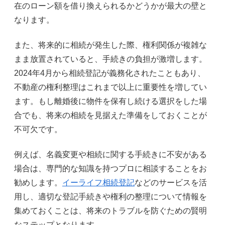
在のローン額を借り換えられるかどうかが最大の壁と
なります。
また、将来的に相続が発生した際、権利関係が複雑な
まま放置されていると、手続きの負担が激増します。
2024年4月から相続登記が義務化されたこともあり、
不動産の権利整理はこれまで以上に重要性を増してい
ます。もし離婚後に物件を保有し続ける選択をした場
合でも、将来の相続を見据えた準備をしておくことが
不可欠です。
例えば、名義変更や相続に関する手続きに不安がある
場合は、専門的な知識を持つプロに相談することをお
勧めします。
イーライフ相続登記
などのサービスを活
用し、適切な登記手続きや権利の整理について情報を
集めておくことは、将来のトラブルを防ぐための賢明
なステップとなります。