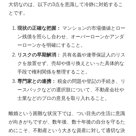
大切なのは、以下の3点を意識して冷静に対処するこ
とです。
現状の正確な把握：
マンションの市場価値とロー
ン残債を照らし合わせ、オーバーローンかアンダ
ーローンかを明確にすること。
リスクの早期解消：
共有名義や連帯保証人のリス
クを放置せず、売却や借り換えといった具体的な
手段で権利関係を整理すること。
専門家との連携：
税金の問題や登記の手続き、リ
ースバックなどの選択肢について、不動産会社や
士業などのプロの意見を取り入れること。
離婚という困難な状況下では、つい目先の生活に意識
が向きがちですが、数年後、数十年後の自分を守るた
めにこそ、不動産という大きな資産に対して適切な決