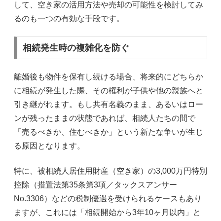
して、空き家の活用方法や売却の可能性を検討してみ
るのも一つの有効な手段です。
相続発生時の複雑化を防ぐ
離婚後も物件を保有し続ける場合、将来的にどちらか
に相続が発生した際、その権利が子供や他の親族へと
引き継がれます。もし共有名義のまま、あるいはロー
ンが残ったままの状態であれば、相続人たちの間で
「売るべきか、住むべきか」という新たな争いが生じ
る原因となります。
特に、被相続人居住用財産（空き家）の3,000万円特別
控除（措置法第35条第3項／タックスアンサー
No.3306）などの税制優遇を受けられるケースもあり
ますが、これには「相続開始から3年10ヶ月以内」と