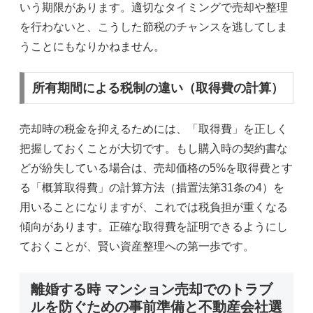
いう期限があります。適切なタイミングで売却や整理
を行わないと、こうした節税のチャンスを逃してしま
うことにもなりかねません。
所有期間による税制の違い（取得費の計算）
売却時の税金を抑えるためには、「取得費」を正しく
把握しておくことが大切です。もし購入時の契約書な
どが紛失している場合は、売却価格の5%を取得費とす
る「概算取得費」の計算方法（措置法第31条の4）を
用いることになりますが、これでは税負担が重くなる
傾向があります。正確な取得費を証明できるようにし
ておくことが、賢い資産整理への第一歩です。
離婚する時 マンション売却でのトラブ
ルを防ぐための事前準備と不動産会社選