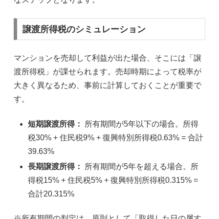
譲渡所得税のシミュレーション
マンションを売却して利益が出た場合、そこには「譲
渡所得税」が課せられます。売却時期によって税率が
大きく異なるため、事前に計算しておくことが重要で
す。
短期譲渡所得：
所有期間が5年以下の場合。所得
税30% + 住民税9% + 復興特別所得税0.63% = 合計
39.63%
長期譲渡所得：
所有期間が5年を超える場合。所
得税15% + 住民税5% + 復興特別所得税0.315% =
合計20.315%
※所有期間の判定は、原則として「取得した日の属す