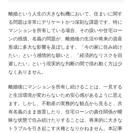
離婚という人生の大きな転機において、住まいに関す
る問題は非常にデリケートかつ深刻な課題です。特に
マンションを所有している場合、その扱いや住宅ロー
ンの残債、名義の問題が、離婚後の生活や将来の資産
形成に多大な影響を及ぼします。「今の家に住み続け
たい」という感情的な願いと、「経済的なリスクを回
避したい」という現実的な判断の間で揺れ動く方は少
なくありません。
離婚後にマンションを所有し続けることは、一見する
と生活環境が変わらないため安心感があるように思え
ます。しかし、不動産の実務的な観点から見ると、共
有名義のまま放置したり、住宅ローンの責任関係が曖
昧な状態で住み続けたりすることは、将来的に大きな
トラブルを引き起こす火種となりかねません。本記事