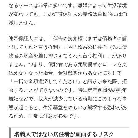
なるケースは非常に多いです。離婚によって生活環境
が変わっても、この連帯保証人の義務は自動的には消
滅しません。
連帯保証人には、「催告の抗弁権（まずは債務者に請
求してくれと言う権利）」や「検索の抗弁権（先に債
務者の財産を差し押さえてくれと言う権利）」があり
ません。つまり、債務者である元配偶者がローンを支
払えなくなった場合、金融機関からあなたに対して
「一括で全額返済してください」と請求が来た際、拒
否することができないのです。特に定年退職後の熟年
離婚などで、収入が減少している時期にこのような事
態が起こると、生活基盤そのものが崩壊する恐れがあ
るため、非常に注意が必要です。
名義人ではない居住者が直面するリスク