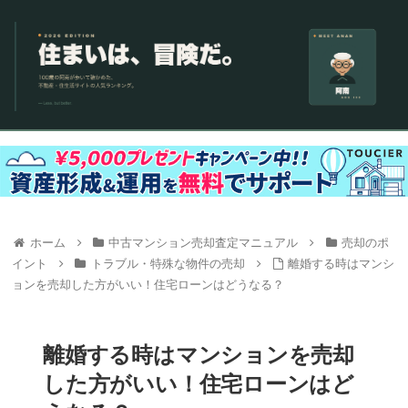
ホーム
中古マンション売却査定マニュアル
売却のポ
イント
トラブル・特殊な物件の売却
離婚する時はマンシ
ョンを売却した方がいい！住宅ローンはどうなる？
離婚する時はマンションを売却
した方がいい！住宅ローンはど