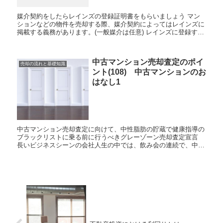
媒介契約をしたらレインズの登録証明書をもらいましょう マン
ションなどの物件を売却する際、媒介契約によってはレインズに
掲載する義務があります。(一般媒介は任意) レインズに登録する
と登録証明書が発行される仕組みになっていますが、この際...
中古マンション売却査定のポイ
売却の流れと基礎知識
ント(108) 中古マンションのお
はなし1
中古マンション売却査定に向けて、中性脂肪の貯蔵で健康指導の
ブラックリストに乗る前に行うべきグレーゾーン売却査定宣言
長いビジネスシーンの会社人生の中では、飲み会の連続で、中性
脂肪を貯蔵せざるを得ない場合も多々、起こり得ます。避けた...