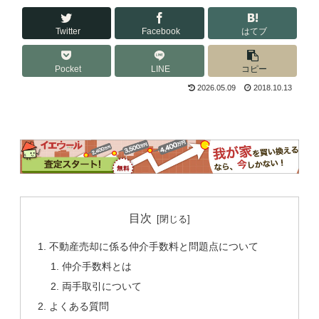
Twitter
Facebook
はてブ
Pocket
LINE
コピー
2026.05.09
2018.10.13
目次
不動産売却に係る仲介手数料と問題点について
仲介手数料とは
両手取引について
よくある質問