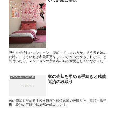
いて詳細に解説
親から相続したマンション、売却してしまおうか。そう考え始め
た時に、そういえば名義変更をしていなかったかもしれない、と
気付いたら。マンションの所有者の名義変更をしていなかった場
合にはマンションを売却することが出来るのでしょうか？ その
前にま...
家の売却を早める手続きと残債
売却の流れと基礎知識
返済の段取り
家の売却を早める手続き短縮と残債返済の段取りを、書類・抵当
権・税務の三軸で編集部が解説します。