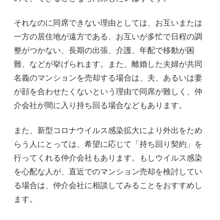
それなのに同席できない理由としては、お互いまたは
一方の居住地が遠方である、お互いが多忙で日程の調
整がつかない、長期の出張、介護、年配で移動が困
難、などが挙げられます。また、離婚した夫婦が共同
名義のマンションを売却する場合は、夫、あるいは妻
が顔を合わせたくないという理由で同席が難しく、仲
介会社が間に入り持ち回る場合などもあります。
また、新型コロナウイルス感染拡大により外出をため
らう人にとっては、希望に応じて「持ち回り契約」を
行ってくれる仲介会社もあります。もしウイルス感染
を心配な人が、直近でのマンション売却を検討してい
る場合は、仲介会社に相談してみることをおすすめし
ます。