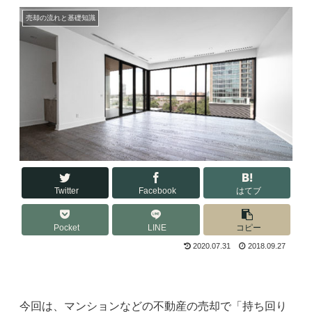
売却の流れと基礎知識
Twitter
Facebook
はてブ
Pocket
LINE
コピー
2020.07.31
2018.09.27
今回は、マンションなどの不動産の売却で「持ち回り