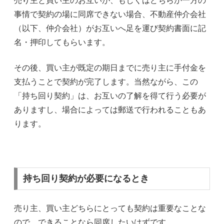
売り主と買い主のお互いが、もしくはどちらか一方の
事情で契約の場に同席できない場合、不動産仲介会社
（以下、仲介会社）がお互いへ足を運び契約書面に記
名・押印してもらいます。
その後、買い主が既定の期日までに売り主に手付金を
支払うことで契約が完了します。当然ながら、この
「持ち回り契約」は、お互いの了解を得て行う必要が
ありますし、場合によっては郵送で行われることもあ
ります。
持ち回り契約が必要になるとき
売り主、買い主どちらにとっても契約は重要なことな
ので、できることなら同席したいはずです。