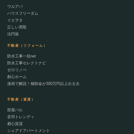
ウルアパ
ハウスフリーダム
イエヲタ
正しい買取
法円坂
不動産（リフォーム）
防水工事一括net
防水工事セレクトナビ
ゼロリノベ
創心ホーム
漫画で解説！補助金が300万円以上出る太
不動産（賃貸）
部屋バル
音羽トレンディ
都心賃貸
シェアドアパートメント