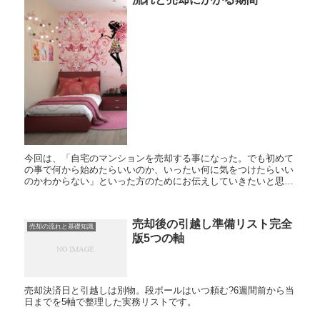
今回は、「自宅のマンションを売却する事になった。でも初めて
の事で何から始めたらいいのか、いったい何に気をつけたらいい
のかわからない」といった方のためにお伝えしていきたいと思い
ます。 マンションを売却する理由は様々あるでしょう。転勤、
親の介...
売却後の引越し準備リスト完全
売却の流れと基礎知識
版5つの軸
売却決済日と引越しは別物。段ボールはいつ頼む?6週間前から当
日までを5軸で整理した実務リストです。