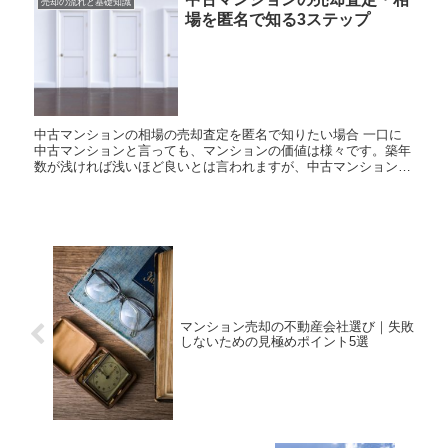
売却の流れと基礎知識
場を匿名で知る3ステップ
中古マンションの相場の売却査定を匿名で知りたい場合 一口に
中古マンションと言っても、マンションの価値は様々です。築年
数が浅ければ浅いほど良いとは言われますが、中古マンションの
価値はそれだけでは決まりません。もちろん、全く同じ条件のマ
ン...
マンション売却の不動産会社選び｜失敗
しないための見極めポイント5選