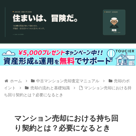
ホーム
中古マンション売却査定マニュアル
売却のポ
イント
売却の流れと基礎知識
マンション売却における持
ち回り契約とは？必要になるとき
マンション売却における持ち回
り契約とは？必要になるとき