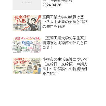
ー 特選物件情報
2024.04.26
室蘭工業大学の就職は悪
い？大手企業の実績と進路
の傾向を解説
【室蘭工業大学の学生寮】
明徳寮と明凛館の評判と口
コミ！
小樽市の生活保護について
【支給日・支給額・申請方
法】生活保護中の賃貸物件
をご紹介