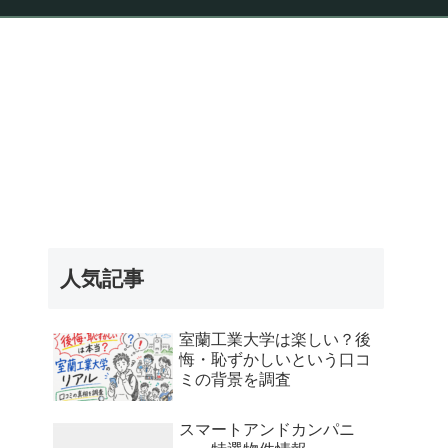
報
人気記事
室蘭工業大学は楽しい？後
悔・恥ずかしいという口コ
ミの背景を調査
スマートアンドカンパニ