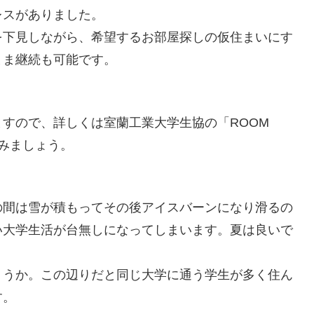
レスがありました。
を下見しながら、希望するお部屋探しの仮住まいにす
まま継続も可能です。
ますので、詳しくは室蘭工業大学生協の「ROOM
してみましょう。
の間は雪が積もってその後アイスバーンになり滑るの
い大学生活が台無しになってしまいます。夏は良いで
ょうか。この辺りだと同じ大学に通う学生が多く住ん
す。