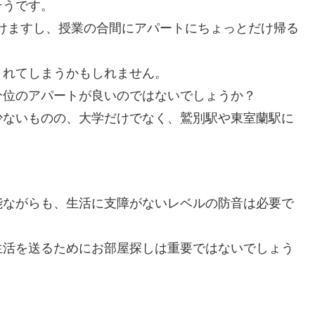
そうです。
行けますし、授業の合間にアパートにちょっとだけ帰る
されてしまうかもしれません。
分位のアパートが良いのではないでしょうか？
少ないものの、大学だけでなく、鷲別駅や東室蘭駅に
能ながらも、生活に支障がないレベルの防音は必要で
生活を送るためにお部屋探しは重要ではないでしょう