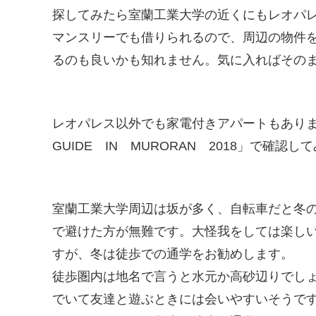
探してみたら室蘭工業大学の近くにもレオパ
マンスリーでも借りられるので、周辺の物件
るのも良いかも知れません。気に入ればその
レオパレス以外でも家電付きアパートもあり
GUIDE IN MURORAN 2018」で確認
室蘭工業大学周辺は坂が多く、自転車だと冬
で避けた方が無難です。大怪我をしては楽し
すが、冬は徒歩での通学をお勧めします。
徒歩圏内は地名で言うと水元か高砂辺りでし
でいて友達と遊ぶときには会いやすいそうで