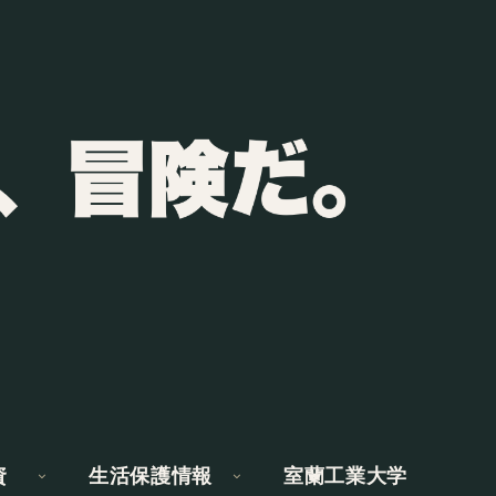
資
生活保護情報
室蘭工業大学