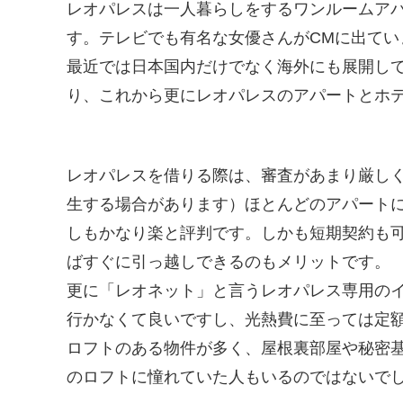
レオパレスは一人暮らしをするワンルームア
す。テレビでも有名な女優さんがCMに出てい
最近では日本国内だけでなく海外にも展開し
り、これから更にレオパレスのアパートとホ
レオパレスを借りる際は、審査があまり厳し
生する場合があります）ほとんどのアパート
しもかなり楽と評判です。しかも短期契約も
ばすぐに引っ越しできるのもメリットです。
更に「レオネット」と言うレオパレス専用の
行かなくて良いですし、光熱費に至っては定
ロフトのある物件が多く、屋根裏部屋や秘密
のロフトに憧れていた人もいるのではないで