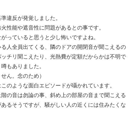
基準違反が発覚しました。
防火性能や遮音性に問題があるとの事です。
ながっていると思うと少し怖いですよね。
いる人全員出てくる、隣のドアの開閉音が聞こえるの
バッチリ聞こえたり、光熱費が定額だからかは不明で
う噂もありました。
ません。念のため）
はこのような面白エピソードが囁かれています。
上階の音は勿論の事、斜め上の部屋の音まで聞こえる
があるそうですが、騒がしい人の近くには住みたくな