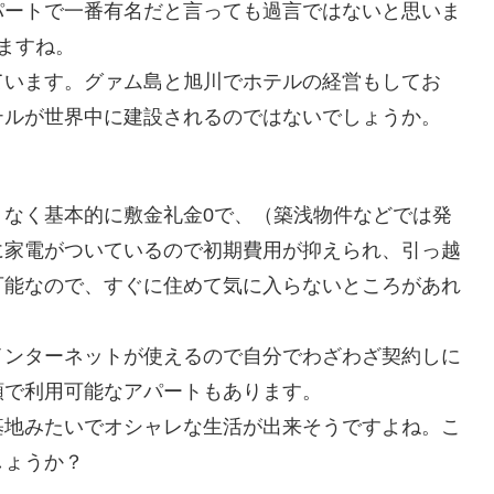
パートで一番有名だと言っても過言ではないと思いま
ますね。
ています。グァム島と旭川でホテルの経営もしてお
テルが世界中に建設されるのではないでしょうか。
くなく基本的に敷金礼金0で、（築浅物件などでは発
に家電がついているので初期費用が抑えられ、引っ越
可能なので、すぐに住めて気に入らないところがあれ
インターネットが使えるので自分でわざわざ契約しに
額で利用可能なアパートもあります。
基地みたいでオシャレな生活が出来そうですよね。こ
しょうか？