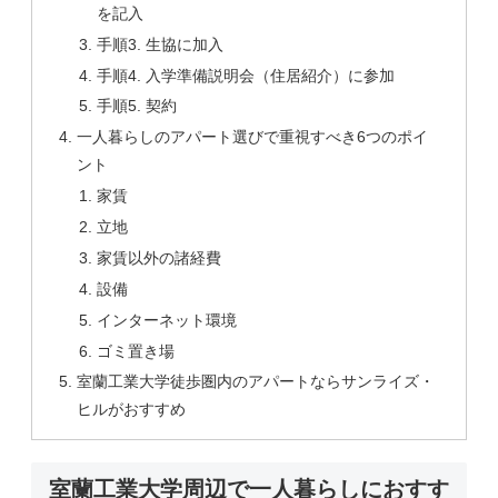
を記入
手順3. 生協に加入
手順4. 入学準備説明会（住居紹介）に参加
手順5. 契約
一人暮らしのアパート選びで重視すべき6つのポイ
ント
家賃
立地
家賃以外の諸経費
設備
インターネット環境
ゴミ置き場
室蘭工業大学徒歩圏内のアパートならサンライズ・
ヒルがおすすめ
室蘭工業大学周辺で一人暮らしにおすす