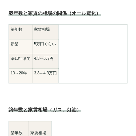
築年数と家賃の相場の関係（オール電化）
築年数
家賃相場
新築
5万円ぐらい
築10年まで
4.3～5万円
10～20年
3.8～4.3万円
築年数と家賃相場（ガス、灯油）
築年数
家賃相場