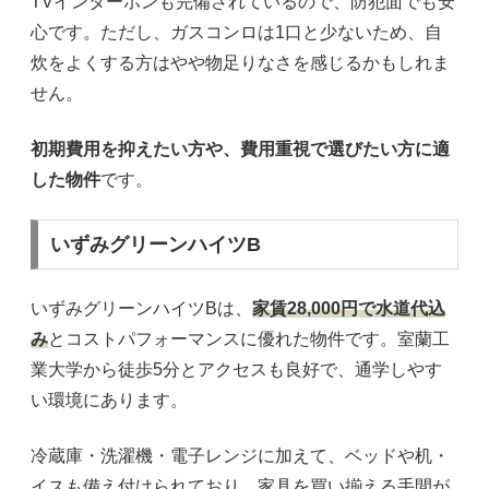
TVインターホンも完備されているので、防犯面でも安
心です。ただし、ガスコンロは1口と少ないため、自
炊をよくする方はやや物足りなさを感じるかもしれま
せん。
初期費用を抑えたい方や、費用重視で選びたい方に適
した物件
です。
いずみグリーンハイツB
いずみグリーンハイツBは、
家賃28,000円で水道代込
み
とコストパフォーマンスに優れた物件です。室蘭工
業大学から徒歩5分とアクセスも良好で、通学しやす
い環境にあります。
冷蔵庫・洗濯機・電子レンジに加えて、ベッドや机・
イスも備え付けられており、家具を買い揃える手間が