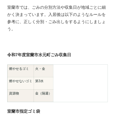
室蘭市では、ごみの分別方法や収集日が地域ごとに細
かく決まっています。入居後は以下のようなルールを
参考に、正しく分別・ごみ出しをするようにしましょ
う。
令和7年度室蘭市水元町ごみ収集日
燃やせるゴミ
火・金
燃やせないゴミ
第3水
資源物
金（隔週）
室蘭市指定ゴミ袋