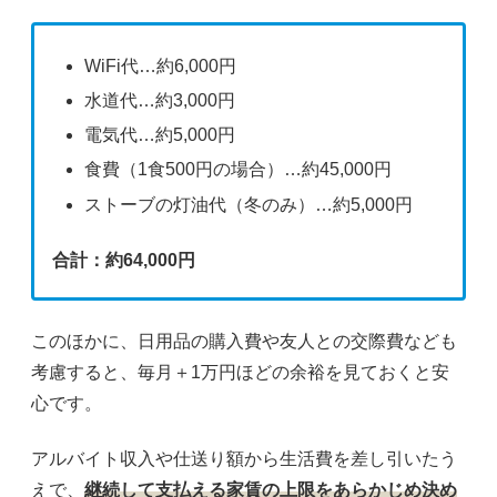
WiFi代…約6,000円
水道代…約3,000円
電気代…約5,000円
食費（1食500円の場合）…約45,000円
ストーブの灯油代（冬のみ）…約5,000円
合計：約64,000円
このほかに、日用品の購入費や友人との交際費なども
考慮すると、毎月＋1万円ほどの余裕を見ておくと安
心です。
アルバイト収入や仕送り額から生活費を差し引いたう
えで、
継続して支払える家賃の上限をあらかじめ決め