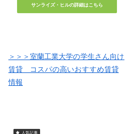
サンライズ・ヒルの詳細はこちら
＞＞＞室蘭工業大学の学生さん向け
賃貸 コスパの高いおすすめ賃貸
情報