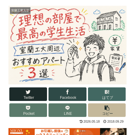
室蘭工業大学
Twitter
Facebook
はてブ
Pocket
LINE
コピー
2026.05.18
2018.09.29