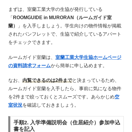
まずは、室蘭工業大学の生協が発行している
「
ROOMGUIDE in MURORAN（ルームガイド室
蘭）
」を入手しましょう。学生向けの物件情報が掲載
されたパンフレットで、生協で紹介しているアパート
をチェックできます。
ルームガイド室蘭は、
室蘭工業大学生協ホームページ
の資料請求フォーム
から簡単に申し込めます。
なお、
内覧できるのは2件まで
と決まっているため、
ルームガイド室蘭を入手したら、事前に気になる物件
を2件まで絞っておくとスムーズです。あらかじめ
空
室状況
を確認しておきましょう。
手順2. 入学準備説明会（住居紹介）参加申込
書を記入