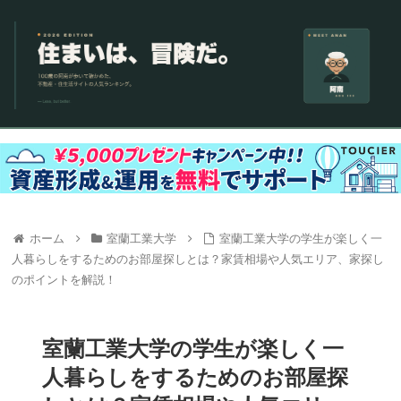
ホーム
室蘭工業大学
室蘭工業大学の学生が楽しく一
人暮らしをするためのお部屋探しとは？家賃相場や人気エリア、家探し
のポイントを解説！
室蘭工業大学の学生が楽しく一
人暮らしをするためのお部屋探