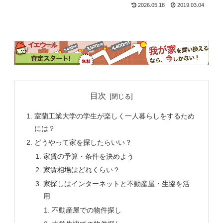
2026.05.18
2019.03.04
目次
室蘭工業大学の学生が楽しく一人暮らしをするため
には？
どうやって家を探したらいい？
家賃の予算・条件を決めよう
家賃相場はどれくらい？
家探しはインターネットと不動産屋・生協を活
用
不動産屋での物件探し