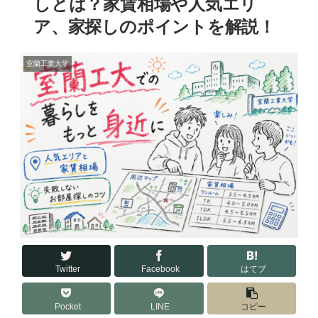
しとは？家賃相場や人気エリ
ア、家探しのポイントを解説！
室蘭工業大学
Twitter
Facebook
はてブ
Pocket
LINE
コピー