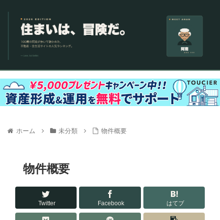
ホーム
未分類
物件概要
物件概要
Twitter
Facebook
はてブ