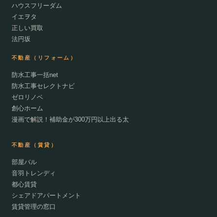
ハウスフリーダム
イエヲタ
正しい買取
法円坂
不動産（リフォーム）
防水工事一括net
防水工事セレクトナビ
ゼロリノベ
創心ホーム
漫画で解説！補助金が300万円以上出る太
不動産（賃貸）
部屋バル
音羽トレンディ
都心賃貸
シェアドアパートメント
賃貸管理の窓口