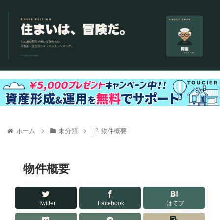
ホーム
未分類
物件概要
物件概要
Twitter
Facebook
はてブ