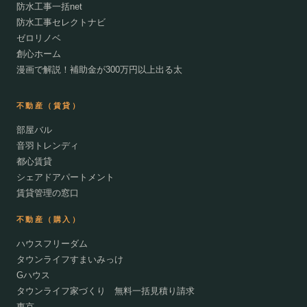
防水工事一括net
防水工事セレクトナビ
ゼロリノベ
創心ホーム
漫画で解説！補助金が300万円以上出る太
不動産（賃貸）
部屋バル
音羽トレンディ
都心賃貸
シェアドアパートメント
賃貸管理の窓口
不動産（購入）
ハウスフリーダム
タウンライフすまいみっけ
Gハウス
タウンライフ家づくり 無料一括見積り請求
東京