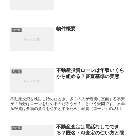
物件概要
未分類
不動産投資ローンは年収いくら
未分類
から組める？審査基準の実態
不動産投資を検討し始めたとき、多くの人が最初に直面する不安
が「自分はローンを組めるのだろうか？」という疑問です。不動
産投資は多額の資金を必要とするため、融資（ローン）の活用は
避けて通れません。しかし、インターネットや書籍で情報を集め
ても...
不動産査定は電話なしででき
未分類
る？匿名・AI査定の使い方と限