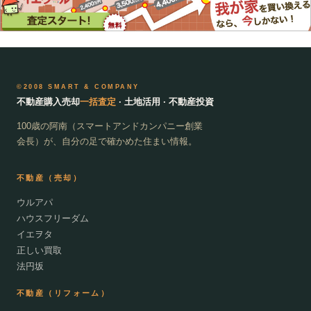
©2008 SMART & COMPANY
不動産購入売却
一括査定
· 土地活用 · 不動産投資
100歳の阿南（スマートアンドカンパニー創業
会長）が、自分の足で確かめた住まい情報。
不動産（売却）
ウルアパ
ハウスフリーダム
イエヲタ
正しい買取
法円坂
不動産（リフォーム）