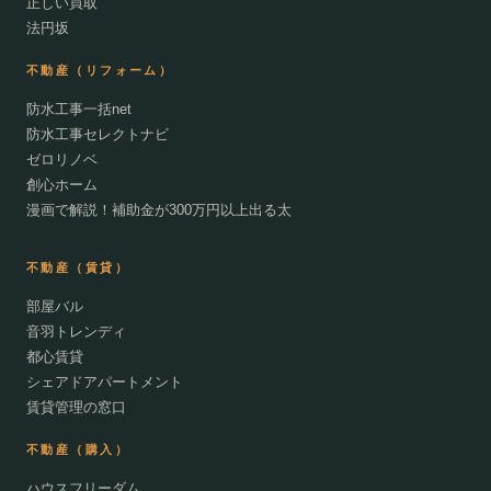
正しい買取
法円坂
不動産（リフォーム）
防水工事一括net
防水工事セレクトナビ
ゼロリノベ
創心ホーム
漫画で解説！補助金が300万円以上出る太
不動産（賃貸）
部屋バル
音羽トレンディ
都心賃貸
シェアドアパートメント
賃貸管理の窓口
不動産（購入）
ハウスフリーダム