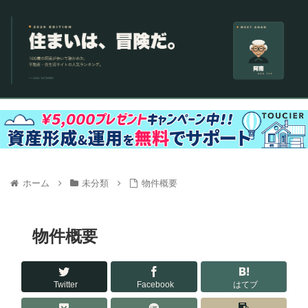
ホーム
未分類
物件概要
物件概要
Twitter
Facebook
はてブ