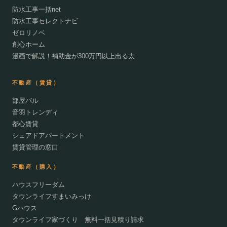
防水工事一括net
防水工事セレクトナビ
ゼロリノベ
創心ホーム
漫画で解説！補助金が300万円以上出る太
不動産（賃貸）
部屋バル
音羽トレンディ
都心賃貸
シェアドアパートメント
賃貸管理の窓口
不動産（購入）
ハウスフリーダム
タウンライフすまいみっけ
Gハウス
タウンライフ家づくり 無料一括見積り請求