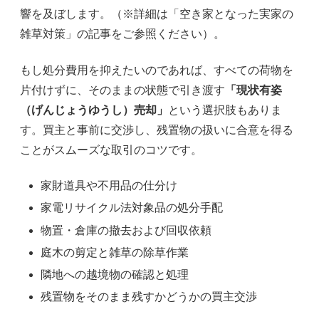
響を及ぼします。（※詳細は「空き家となった実家の
雑草対策」の記事をご参照ください）。
もし処分費用を抑えたいのであれば、すべての荷物を
片付けずに、そのままの状態で引き渡す
「現状有姿
（げんじょうゆうし）売却」
という選択肢もありま
す。買主と事前に交渉し、残置物の扱いに合意を得る
ことがスムーズな取引のコツです。
家財道具や不用品の仕分け
家電リサイクル法対象品の処分手配
物置・倉庫の撤去および回収依頼
庭木の剪定と雑草の除草作業
隣地への越境物の確認と処理
残置物をそのまま残すかどうかの買主交渉