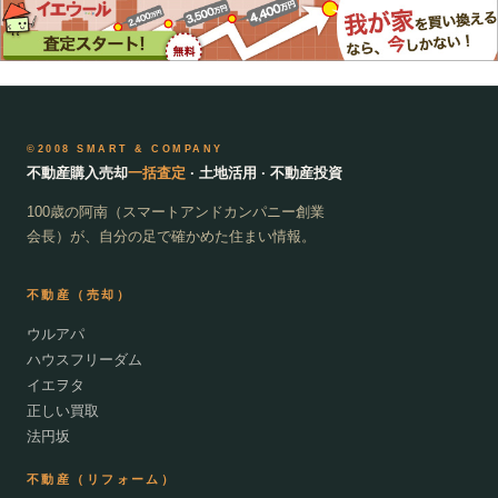
©2008 SMART & COMPANY
不動産購入売却
一括査定
· 土地活用 · 不動産投資
100歳の阿南（スマートアンドカンパニー創業
会長）が、自分の足で確かめた住まい情報。
不動産（売却）
ウルアパ
ハウスフリーダム
イエヲタ
正しい買取
法円坂
不動産（リフォーム）