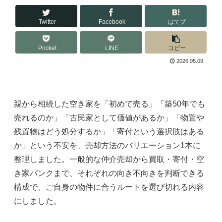
Twitter
Facebook
はてブ
Pocket
LINE
コピー
2026.05.09
親から相続した空き家を「初めて売る」「築50年でも
売れるのか」「古民家として価値があるか」「物置や
残置物はどう処分するか」「寄付という選択肢はある
か」という不安を、売却方法のバリエーション1本に
整理しました。一般的な仲介売却から買取・寄付・空
き家バンクまで、それぞれの向き不向きを判断できる
構成で、ご自身の物件に合うルートを選び切れる内容
にしました。