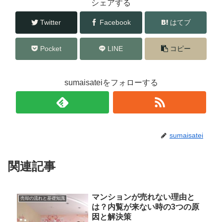
シェアする
Twitter
Facebook
はてブ
Pocket
LINE
コピー
sumaisateiをフォローする
sumaisatei
関連記事
マンションが売れない理由と
売却の流れと基礎知識
は？内覧が来ない時の3つの原
因と解決策