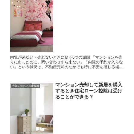
内覧が来ない・売れないときに疑う6つの原因 「マンションを売
りに出したのに、問い合わせすら来ない」「内覧の予約が入らな
い」という状況は、不動産売却のなかでも特に不安を感じる場面
です。物件に愛着があるほど、反応の薄さに戸惑う方は少なく
あ...
マンション売却して新居を購入
売却の流れと基礎知識
するとき住宅ローン控除は受け
ることができる？