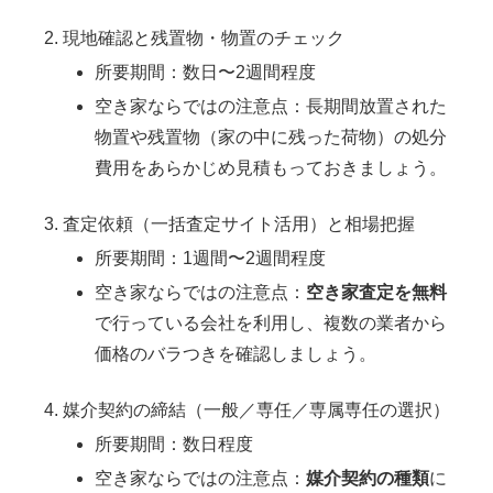
現地確認と残置物・物置のチェック
所要期間：数日〜2週間程度
空き家ならではの注意点：長期間放置された
物置や残置物（家の中に残った荷物）の処分
費用をあらかじめ見積もっておきましょう。
査定依頼（一括査定サイト活用）と相場把握
所要期間：1週間〜2週間程度
空き家ならではの注意点：
空き家査定を無料
で行っている会社を利用し、複数の業者から
価格のバラつきを確認しましょう。
媒介契約の締結（一般／専任／専属専任の選択）
所要期間：数日程度
空き家ならではの注意点：
媒介契約の種類
に