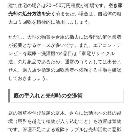
建て住宅の場合は20〜50万円程度が相場です。
空き家
売却の処分方法を安く
済ませたい場合は、自治体の粗
大ゴミ回収を積極的に活用しましょう。
ただし、大型の物置や倉庫の撤去には専門の解体業者
が必要となるケースが多いです。また、エアコン・テ
レビ・冷蔵庫・洗濯機の4品目は「家電リサイクル
法」の対象品であるため、通常のゴミとしては出せま
せん。購入店や指定の回収業者へ依頼する手順を確認
しておきましょう。
庭の手入れと売却時の交渉術
庭の雑草や伸び放題の庭木、さらには隣地への枝の越
境（境界を越えて植物が入り込むこと）も放置は禁物
です。管理不足による近隣トラブルは売却活動に悪影