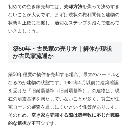
初めての空き家売却では、
売却方法
を焦って決めすぎ
ないことが大切です。まずは現状の権利関係と建物の
状態を正確に把握し、適切なステップを踏んで進めて
いきましょう。
築50年・古民家の売り方｜解体か現状
か古民家流通か
築50年程度の物件を売却する場合、最大のハードルと
なるのが建物の状態です。1981年5月以前に建築確認
を受けた「旧耐震基準（旧耐震基準）」の建物は、現
在の耐震基準を満たしていないことが多く、買主が住
宅ローンの審査を通しにくいという性質があります。
そのため、
空き家を売却する際は築年数に応じた戦略
的な選択
が不可欠です。