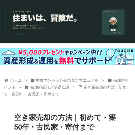
ホーム
中古マンション売却査定マニュアル
売却のポ
イント
売却の流れと基礎知識
空き家売却の方法｜初め
て・築50年・古民家・寄付まで
空き家売却の方法｜初めて・築
50年・古民家・寄付まで