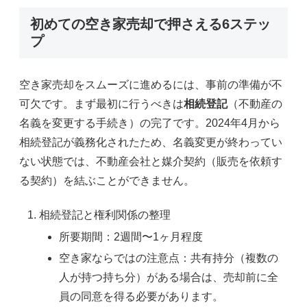
初めての空き家売却で押さえる6ステッ
プ
空き家売却をスムーズに進めるには、事前の準備が不
可欠です。まず最初に行うべきは
相続登記
（不動産の
名義を変更する手続き）の完了です。2024年4月から
相続登記が義務化されたため、名義変更が終わってい
ない状態では、不動産会社と媒介契約（販売を依頼す
る契約）を結ぶことができません。
相続登記と権利関係の整理
所要期間：2週間〜1ヶ月程度
空き家ならではの注意点：共有持分（複数の
人が持つ持ち分）がある場合は、売却前に全
員の同意を得る必要があります。