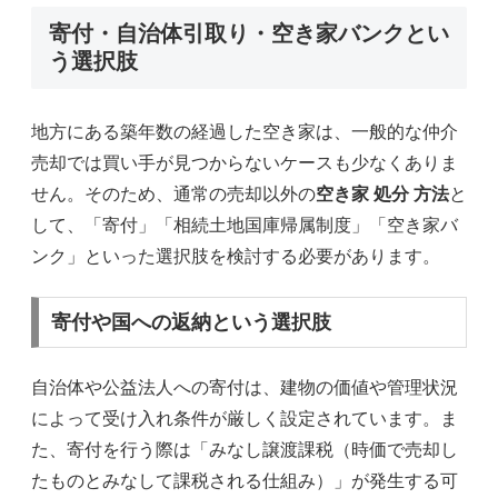
寄付・自治体引取り・空き家バンクとい
う選択肢
地方にある築年数の経過した空き家は、一般的な仲介
売却では買い手が見つからないケースも少なくありま
せん。そのため、通常の売却以外の
空き家 処分 方法
と
して、「寄付」「相続土地国庫帰属制度」「空き家バ
ンク」といった選択肢を検討する必要があります。
寄付や国への返納という選択肢
自治体や公益法人への寄付は、建物の価値や管理状況
によって受け入れ条件が厳しく設定されています。ま
た、寄付を行う際は「みなし譲渡課税（時価で売却し
たものとみなして課税される仕組み）」が発生する可