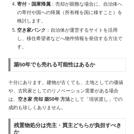
寄付・国庫帰属
：売却が困難な場合に、自治体へ
の寄付や国への帰属（所有権を国に移すこと）を
検討します。
空き家バンク
：自治体が運営するサイトを活用
し、移住希望者などへ物件情報を発信する方法で
す。
築50年でも売れる可能性はあるか
十分にあります。建物が古くても、土地としての価値
や、古民家としてのリノベーション需要がある場合
は、
空き家 売却 築50年 方法
として「現状渡し」での
成約も珍しくありません。
残置物処分は売主・買主どちらが負担すべき
か