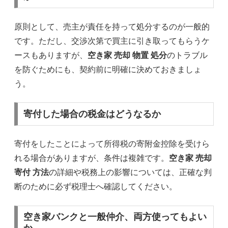
原則として、売主が責任を持って処分するのが一般的
です。ただし、交渉次第で買主に引き取ってもらうケ
ースもありますが、
空き家 売却 物置 処分
のトラブル
を防ぐためにも、契約前に明確に決めておきましょ
う。
寄付した場合の税金はどうなるか
寄付をしたことによって所得税の寄附金控除を受けら
れる場合がありますが、条件は複雑です。
空き家 売却
寄付 方法
の詳細や税務上の影響については、正確な判
断のために必ず税理士へ確認してください。
空き家バンクと一般仲介、両方使ってもよい