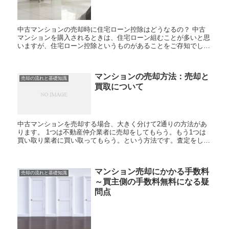
中古マンションの売却時に住宅ローン控除はどうなるの？ 中古
マンションを購入されるときは、住宅ローン組むことが多いと思
いますが、住宅ローン控除というものがあることをご存知でしょ
うか。今回はこの「住宅ローン控除」というものがどういうもの
な...
マンションの売却方法：売却と
売却の流れと基礎知識
買取について
中古マンションを売却する場合、大きく分けて2通りの方法があ
ります。 1つは不動産仲介業者に売却をしてもらう。もう1つは
買い取り業者に買い取ってもらう。という方法です。査定をして
もらった際、この2つの方法のうちどちらの方が高い査定額が出
ると...
マンション売却にかかる手数料
売却の流れと基礎知識
～買主側の手数料無料になる疑
問点