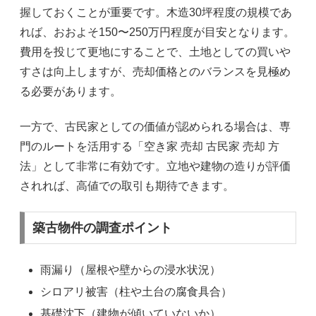
握しておくことが重要です。木造30坪程度の規模であ
れば、おおよそ150〜250万円程度が目安となります。
費用を投じて更地にすることで、土地としての買いや
すさは向上しますが、売却価格とのバランスを見極め
る必要があります。
一方で、古民家としての価値が認められる場合は、専
門のルートを活用する「空き家 売却 古民家 売却 方
法」として非常に有効です。立地や建物の造りが評価
されれば、高値での取引も期待できます。
築古物件の調査ポイント
雨漏り（屋根や壁からの浸水状況）
シロアリ被害（柱や土台の腐食具合）
基礎沈下（建物が傾いていないか）