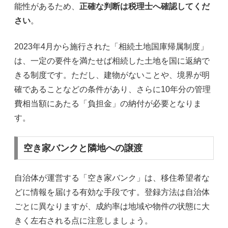
能性があるため、
正確な判断は税理士へ確認してくだ
さい
。
2023年4月から施行された「相続土地国庫帰属制度」
は、一定の要件を満たせば相続した土地を国に返納で
きる制度です。ただし、建物がないことや、境界が明
確であることなどの条件があり、さらに10年分の管理
費相当額にあたる「負担金」の納付が必要となりま
す。
空き家バンクと隣地への譲渡
自治体が運営する「空き家バンク」は、移住希望者な
どに情報を届ける有効な手段です。登録方法は自治体
ごとに異なりますが、成約率は地域や物件の状態に大
きく左右される点に注意しましょう。