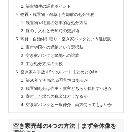
築古物件の調査ポイント
物置・残置物・雑草｜売却前の処分実務
残置物や物置の効率的な処分方法
庭の手入れと売却時の交渉術
寄付・自治体引取り・空き家バンクという選択肢
寄付や国への返納という選択肢
空き家バンクと隣地への譲渡
主な処分方法の比較
空き家を手放す5つのルートまとめとQ&A
築50年でも売れる可能性はあるか
残置物処分は売主・買主どちらが負担すべきか
寄付した場合の税金はどうなるか
空き家バンクと一般仲介、両方使ってもよいか
空き家売却の4つの方法｜まず全体像を