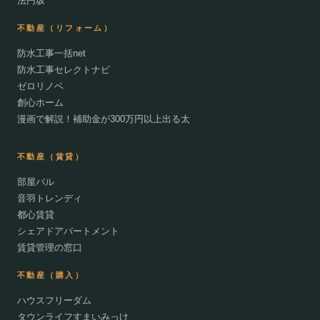
法円坂
不動産（リフォーム）
防水工事一括net
防水工事セレクトナビ
ゼロリノベ
創心ホーム
漫画で解説！補助金が300万円以上出る太
不動産（賃貸）
部屋バル
音羽トレンディ
都心賃貸
シェアドアパートメント
賃貸管理の窓口
不動産（購入）
ハウスフリーダム
タウンライフすまいみっけ