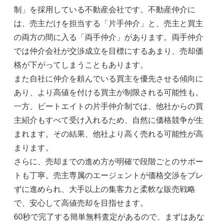
制」を採用している不動産会社です。不動産仲介に
は、売主だけを担当する「片手仲介」と、売主と買主
の両方の間に入る「両手仲介」があります。両手仲介
では仲介会社が交渉成立を目標にするあまり、売却価
格が下がってしまうこともあります。
また自社に仲介を頼んでいる買主を優先させる傾向に
あり、より高値を付ける買主が制限される可能性も。
一方、ビートエイトの片手仲介制では、他社からの買
主紹介もすべて受け入れるため、自然に価格競争が生
まれます。その結果、他社より高く売れる可能性が高
まります。
さらに、売却までの進め方が明確で段階ごとのサポー
トも丁寧。売主専属のエージェントが価格交渉をブレ
ずに進められ、大手以上の集客力と柔軟な販売戦略
で、安心して高値売却を目指せます。
60秒で完了する簡単無料査定があるので、まずはあな