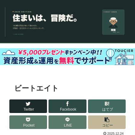
ビートエイト
Twitter
Facebook
はてブ
Pocket
LINE
コピー
2025.12.24