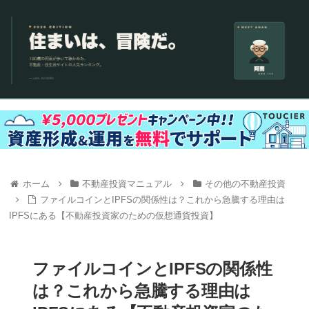
ホーム
不動産投資マニュアル
その他の不動産投資
ファイルコインとIPFSの関係性は？これから急騰する理由は
IPFSにある【不動産投資家のための仮想通貨投資】
ファイルコインとIPFSの関係性
は？これから急騰する理由は