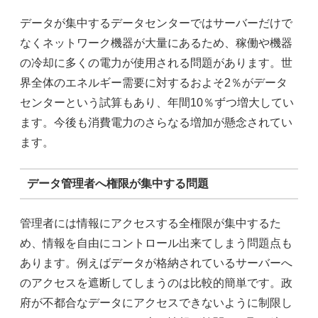
データが集中するデータセンターではサーバーだけで
なくネットワーク機器が大量にあるため、稼働や機器
の冷却に多くの電力が使用される問題があります。世
界全体のエネルギー需要に対するおよそ
2
％がデータ
センターという試算もあり、年間
10
％ずつ増大してい
ます。今後も消費電力のさらなる増加が懸念されてい
ます。
データ管理者へ権限が集中する問題
管理者には情報にアクセスする全権限が集中するた
め、情報を自由にコントロール出来てしまう問題点も
あります。例えばデータが格納されているサーバーへ
のアクセスを遮断してしまうのは比較的簡単です。政
府が不都合なデータにアクセスできないように制限し