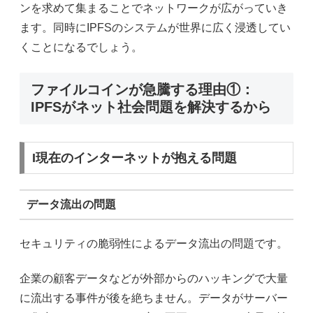
ンを求めて集まることでネットワークが広がっていき
ます。同時に
IPFS
のシステムが世界に広く浸透してい
くことになるでしょう。
ファイルコインが急騰する理由①：
IPFSがネット社会問題を解決するから
I現在のインターネットが抱える問題
データ流出の問題
セキュリティの脆弱性によるデータ流出の問題です。
企業の顧客データなどが外部からのハッキングで大量
に流出する事件が後を絶ちません。データがサーバー