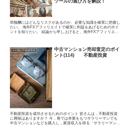
ツールの選び方を解説！
IB報酬にはどんなリスクがあるのか、必要な知識を確実に把握し
たい。 海外FXアフィリエイトで確実に利益をあげるためのポイ
ントを知りたい。 結論から申し上げると、海外FXアフィリエ
イ...
中古マンション売却査定のポイ
その他の不動産投資
ント(114) 不動産投資
不動産投資を成功させるためのポイント 皆さんは，不動産投資
に興味はありますか？ 今，巷では本業をもつサラリーマンでも
中古マンションなどを購入し，家賃収入を得る「サラリーマン大
家」さんが増えています。 通常，企業等に勤務するサラリー...