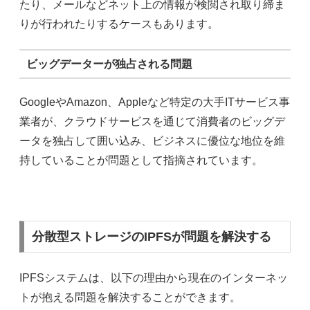
たり、メールなどネット上の情報が検閲され取り締ま
りが行われたりするケースもあります。
ビッグデーターが独占される問題
Google
や
Amazon
、
Apple
など特定の大手
IT
サービス事
業者が、クラウドサービスを通じて消費者のビッグデ
ータを独占して囲い込み、ビジネスに優位な地位を維
持していることが問題として指摘されています。
分散型ストレージのIPFSが問題を解決する
IPFSシステムは、以下の理由から現在のインターネッ
トが抱える問題を解決することができます。