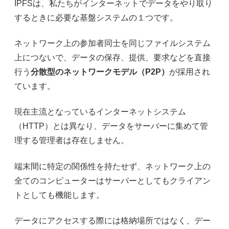
IPFS
は、私たちがインターネットでデータをやり取り
するときに必要な基盤システムの１つです。
ネットワーク上の参加者同士を同じファイルシステム
上につないで、データの保存、提供、要求などを直接
行う
分散型のネットワークモデル（
P2P
）
が採用され
ています。
現在主流となっているインターネットシステム
（
HTTP
）とは異なり、データをサーバーに集めて管
理する管理者は存在しません。
端末間に特定の関係性を持たせず、ネットワーク上の
全てのコンピューターはサーバーとしてもクライアン
トとしても機能します。
データにアクセスする際には格納場所ではなく、デー