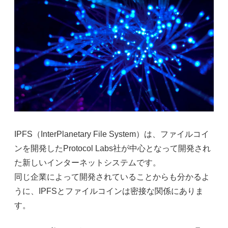
IPFS
（
InterPlanetary File System
）は、ファイルコイ
ンを開発した
Protocol Labs
社が中心となって開発され
た新しいインターネットシステムです。
同じ企業によって開発されていることからも分かるよ
うに、
IPFS
とファイルコインは密接な関係にありま
す。