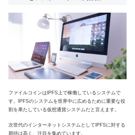
ファイルコインは
IPFS
上で稼働しているシステムで
す。
IPFS
のシステムを世界中に広めるために重要な役
割を果たしている仮想通貨システムだと言えます。
次世代のインターネットシステムとして
IPFS
に対する
期待は高く、注目を集めています。