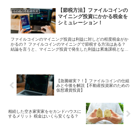
【節税方法】ファイルコインの
その他の不動産投資
マイニング投資にかかる税金を
シミュレーション！
ファイルコインのマイニング投資は利益に対しどの程度税金がか
かるの？ ファイルコインのマイニングで節税する方法はある？
結論を言うと、マイニング投資で発生した利益は累進課税とな
り...
【急騰確実？！】ファイルコインの仕組
みと今後を解説【不動産投資家のための
仮想通貨投資】
相続した空き家実家をセカンドハウスに
するメリット 税金はいくら安くなる？