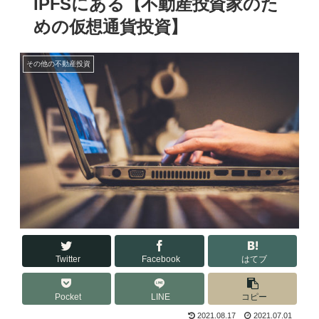
IPFSにある【不動産投資家のた
めの仮想通貨投資】
その他の不動産投資
Twitter
Facebook
はてブ
Pocket
LINE
コピー
2021.08.17
2021.07.01