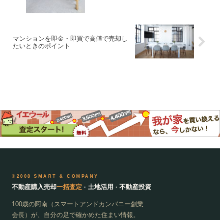
マンションを即金・即買で高値で売却し
たいときのポイント
©2008 SMART & COMPANY
不動産購入売却
一括査定
· 土地活用 · 不動産投資
100歳の阿南（スマートアンドカンパニー創業
会長）が、自分の足で確かめた住まい情報。