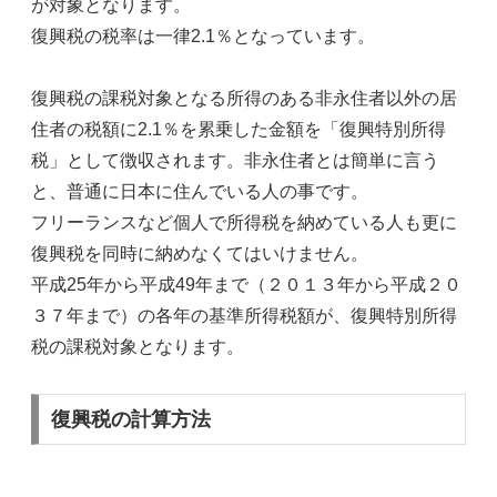
が対象となります。
復興税の税率は一律2.1％となっています。
復興税の課税対象となる所得のある非永住者以外の居
住者の税額に2.1％を累乗した金額を「復興特別所得
税」として徴収されます。非永住者とは簡単に言う
と、普通に日本に住んでいる人の事です。
フリーランスなど個人で所得税を納めている人も更に
復興税を同時に納めなくてはいけません。
平成25年から平成49年まで（２０１３年から平成２０
３７年まで）の各年の基準所得税額が、復興特別所得
税の課税対象となります。
復興税の計算方法