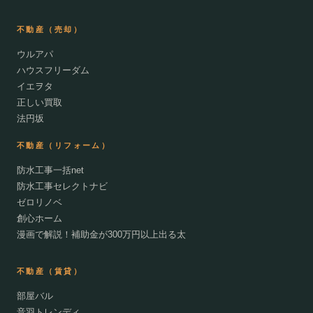
不動産（売却）
ウルアパ
ハウスフリーダム
イエヲタ
正しい買取
法円坂
不動産（リフォーム）
防水工事一括net
防水工事セレクトナビ
ゼロリノベ
創心ホーム
漫画で解説！補助金が300万円以上出る太
不動産（賃貸）
部屋バル
音羽トレンディ