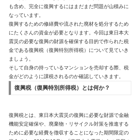
も含め、完全に復興するにはまだまだ問題が山積みに
なっています。
復興するための修繕費や流された廃材を処分するため
にたくさんの資金が必要となります。今回は東日本大
震災の必要な復興の財源を確保する目的で作られた税
金である復興税（復興特別所得税）について見ていき
ましょう。
そして自身の持っているマンションを売却する際、税
金がどのように課税されるのか確認していきます。
復興税（復興特別所得税）とは何か？
復興税とは、東日本大震災の復興に必要な財源で金融
機能安定確保や、廃棄物・リサイクル対策を推進する
ために必要な経費を徴収することになった期間限定の