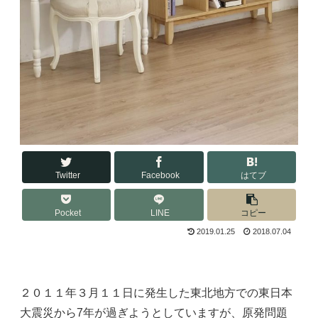
Twitter
Facebook
はてブ
Pocket
LINE
コピー
2019.01.25
2018.07.04
２０１１年３月１１日に発生した東北地方での東日本
大震災から7年が過ぎようとしていますが、原発問題