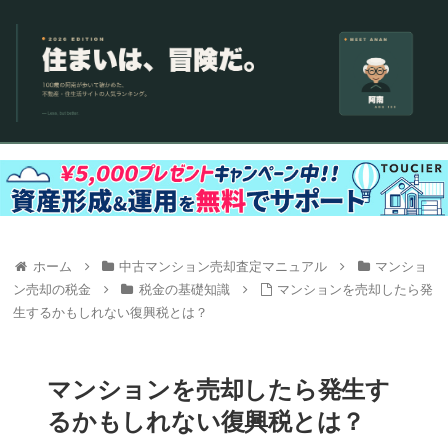
ホーム
中古マンション売却査定マニュアル
マンショ
ン売却の税金
税金の基礎知識
マンションを売却したら発
生するかもしれない復興税とは？
マンションを売却したら発生す
るかもしれない復興税とは？