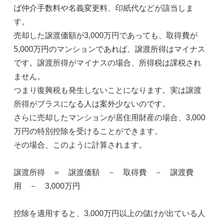
ば仲介手数料や名義変更料、印紙代などが該当しま
す。
売却した譲渡価額が3,000万円であっても、取得費が
5,000万円のマンションであれば、譲渡所得はマイナス
です。譲渡所得がマイナスの場合、所得税は課税され
ません。
つまり復興税も発生しないことになります。実は譲渡
所得がプラスになる人は案外少ないのです。
さらに売却したマンションが居住用財産の場合、3,000
万円の特別控除を受けることができます。
その場合、このように計算されます。
譲渡所得 ＝ 譲渡価額 － 取得費 － 譲渡費
用 － 3,000万円
控除を適用すると、3,000万円以上の儲けが出ている人