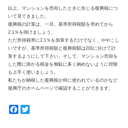
以上、マンションを売却したときに生じる復興税につ
いて見てきました。
復興税の計算は、一旦、基準所得税額を求めてから
2.1％を掛けましょう。
ただ所得税率に2.1％を加算するだけでなく、ややこし
いですが、基準所得税額と復興税額は2回に分けて計
算するようにして下さい。そして、マンション売却を
した際に掛かる税金を無駄に多く納めないように控除
も上手く使いましょう。
私たちが納税した復興税が何に使われているのかなど
復興庁のホームページで確認することができます。
F
T
a
wi
c
tt