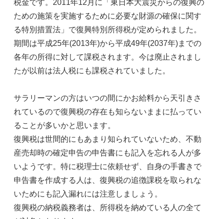
税金です。2011年12月に「東日本大震災からの復興の
ための施策を実施するために必要な財源の確保に関す
る特別措置法」で復興特別所得税が定められました。
期間は平成25年(2013年)から平成49年(2037年)までの
各年の所得に対して課税されます。今は廃止されまし
たが以前は法人税にも課税されていました。
サラリーマンの方はいつの間にかお給料から天引きさ
れているので復興税の存在も知らないままに払ってい
ることが多いかと思います。
復興税は世間的にもあまり知られていないため、不動
産売却時の確定申告の申告書にも記入を忘れる人が多
いようです。特に税理士に依頼せず、自身の手書きで
申告書を作成する人は、復興税の追徴課税を取られな
いためにも記入漏れには注意しましょう。
復興税の納税義務者は、所得税を納めている人の全て