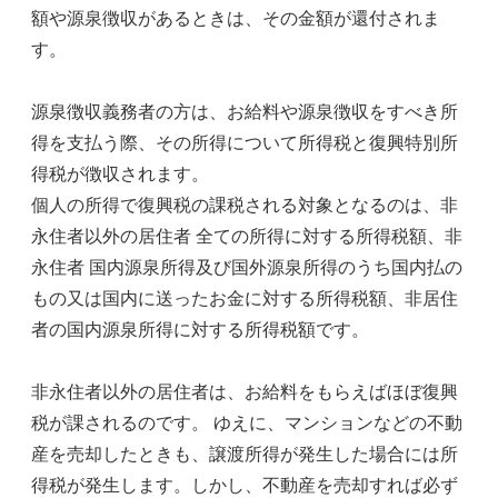
額や源泉徴収があるときは、その金額が還付されま
す。
源泉徴収義務者の方は、お給料や源泉徴収をすべき所
得を支払う際、その所得について所得税と復興特別所
得税が徴収されます。
個人の所得で復興税の課税される対象となるのは、非
永住者以外の居住者 全ての所得に対する所得税額、非
永住者 国内源泉所得及び国外源泉所得のうち国内払の
もの又は国内に送ったお金に対する所得税額、非居住
者の国内源泉所得に対する所得税額です。
非永住者以外の居住者は、お給料をもらえばほぼ復興
税が課されるのです。 ゆえに、マンションなどの不動
産を売却したときも、譲渡所得が発生した場合には所
得税が発生します。しかし、不動産を売却すれば必ず