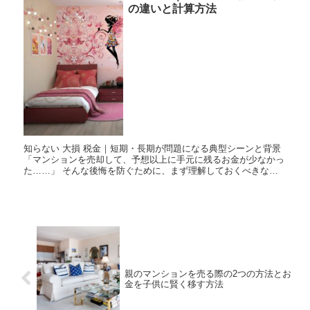
の違いと計算方法
知らない 大損 税金｜短期・長期が問題になる典型シーンと背景
「マンションを売却して、予想以上に手元に残るお金が少なかっ
た……」 そんな後悔を防ぐために、まず理解しておくべきなの
が「譲渡所得税」の仕組みです。マンションの売却によって利益
（譲...
親のマンションを売る際の2つの方法とお
金を子供に賢く移す方法