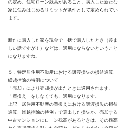
の定め、住宅ローン残高があること、購入した新たな
家に住みはじめるリミットが条件として定められてい
ます。
新たに購入した家を現金で一括で購入したとき（羨ま
しい話ですが！）などは、適用にならないということ
になりますね。
５．特定居住用不動産における譲渡損失の損益通算、
繰越控除の特例について
「売却」により売却損が出たときに適用されます。
「買換え」をしなくても、適用になります。
上記「居住用不動産の買換えにおける譲渡損失の損益
通算、繰越控除の特例」で算出した損失か、売却する
中古マンションにローン残高があるときは、その残高