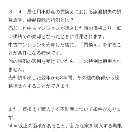
３－４．居住用不動産の買換えにおける譲渡損失の損
益通算、繰越控除の特例とは？
売却した中古マンションが購入した時の価格より、低
い価格での売却となったときに適用されます。
中古マンションを売却した後に、「買換え」をするこ
とが条件になる特例です。
他の特例の適用を受けていたら、この特例は適用され
ません。
売却損を出した翌年から3年間、その他の所得から繰
越控除をすることができます。
また、買換えで購入する不動産について条件がありま
す。
50㎡以上の面積があること、新たな家を購入する期限