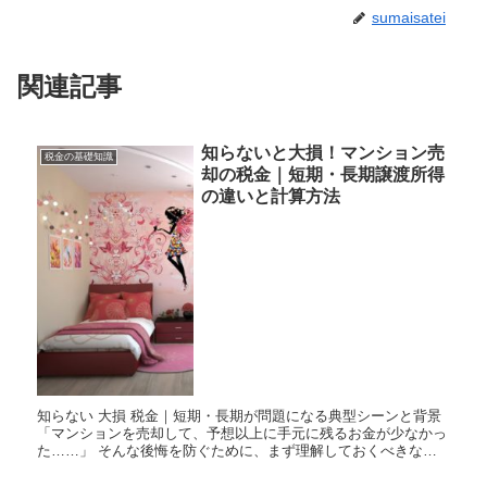
sumaisatei
関連記事
知らないと大損！マンション売
税金の基礎知識
却の税金｜短期・長期譲渡所得
の違いと計算方法
知らない 大損 税金｜短期・長期が問題になる典型シーンと背景
「マンションを売却して、予想以上に手元に残るお金が少なかっ
た……」 そんな後悔を防ぐために、まず理解しておくべきなの
が「譲渡所得税」の仕組みです。マンションの売却によって利益
（譲...