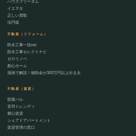
ハウスフリーダム
イエヲタ
正しい買取
法円坂
不動産（リフォーム）
防水工事一括net
防水工事セレクトナビ
ゼロリノベ
創心ホーム
漫画で解説！補助金が300万円以上出る太
不動産（賃貸）
部屋バル
音羽トレンディ
都心賃貸
シェアドアパートメント
賃貸管理の窓口