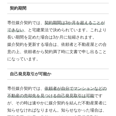
契約期間
専任媒介契約では、
契約期間は3か月を超えることが
できない
、と宅建業法で決められています。これより
長い期間を定めた場合は3か月に短縮されます。
媒介契約を更新する場合は、依頼者と不動産屋との合
意の上、依頼者から契約満了時に文書で申し出ること
になっています。
自己発見取引が可能か
専任媒介契約では、
依頼者が自分でマンションなどの
不動産の売却先を見つける自己発見取引は可能
です
が、その時は速やかに媒介契約を結んだ不動産業者に
知らせなければなりません。知らせなかった場合は、