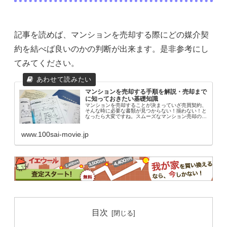
記事を読めば、マンションを売却する際にどの媒介契
約を結べば良いのかの判断が出来ます。是非参考にし
てみてください。
マンションを売却する手順を解説・売却まで
に知っておきたい基礎知識
マンションを売却することが決まっていざ売買契約、
そんな時に必要な書類が見つからない！揃わない！と
なったら大変ですね。スムーズなマンション売却のた
めにも、マンション売却を考え始めた早いうちから必
要な書類を確認しておけば安心です。今回は、マンシ
www.100sai-movie.jp
目次