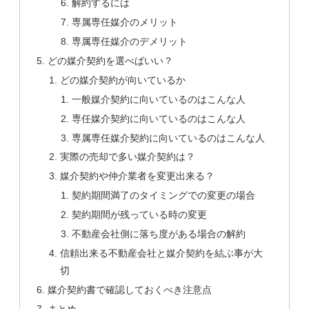
解約するには
専属専任媒介のメリット
専属専任媒介のデメリット
どの媒介契約を選べばいい？
どの媒介契約が向いているか
一般媒介契約に向いているのはこんな人
専任媒介契約に向いているのはこんな人
専属専任媒介契約に向いているのはこんな人
実際の売却で多い媒介契約は？
媒介契約や仲介業者を変更出来る？
契約期間満了のタイミングでの変更の場合
契約期間が残っている時の変更
不動産会社側に落ち度がある場合の解約
信頼出来る不動産会社と媒介契約を結ぶ事が大
切
媒介契約書で確認しておくべき注意点
まとめ