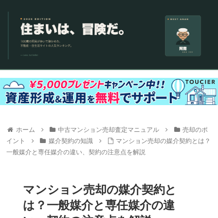
ホーム
中古マンション売却査定マニュアル
売却のポ
イント
媒介契約の知識
マンション売却の媒介契約とは？
一般媒介と専任媒介の違い、契約の注意点を解説
マンション売却の媒介契約と
は？一般媒介と専任媒介の違