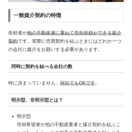
一般媒介契約の特徴
依頼者が
他の不動産屋に重ねて売却依頼ができる媒介
契約
です。実際に売買契約を結ぶときにはどれか一つ
の会社に媒介をお願いする必要があります。
同時に契約を結べる会社の数
特に決まっていません。
何社でもOKです
。
明示型、非明示型とは？
明示型
売却希望者が他の不動産業者と媒介契約を結ぶこ