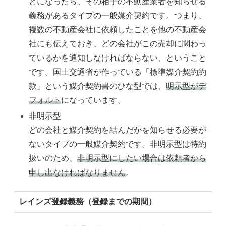
とになったら、その相手の不動産業者を知らせる
義務があるタイプの一般媒介契約です。つまり、
複数の不動産会社に依頼したことを他の不動産会
社にも伝えておき、どの会社がこの売却に関わっ
ているかを通知しなければならない、ということ
です。国土交通省が作っている「標準媒介契約約
款」という媒介契約書のひな型では、
明示型がデ
フォルト
になっています。
非明示型
どの会社と媒介契約を結んだかを知らせる必要が
ないタイプの一般媒介契約です。非明示型は特約
扱いのため、
非明示型にしたい場合は依頼者から
申し出なければなりません
。
レインズ登録義務（登録までの期間）