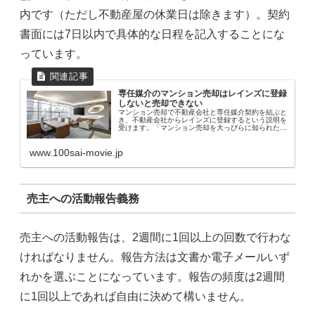
内です（ただし不動産屋の休業日は除きます）。契約
書面には7日以内で具体的な日程を記入することにな
っています。
専任媒介のマンション売却はレインズに登録
しないと売却できない
マンション売却で不動産会社と専任媒介契約を結ぶと
き、不動産会社からレインズに登録するという説明を
受けます。「マンション売却を大っぴらに知られたく
ないので、レインズに登録しない」と不動産会社に伝
えたところ、専任媒介契約ではレインズに登録しない
www.100sai-movie.jp
売主への活動報告義務
売主への活動報告は、2週間に1回以上の回数で行わな
ければなりません。報告方法は文書か電子メールいず
れかを選ぶことになっています。報告の頻度は2週間
に1回以上であれば自由に決めて構いません。