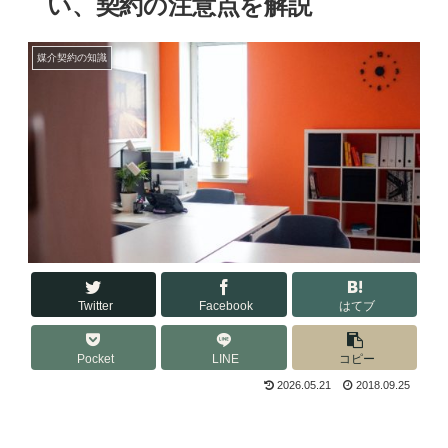
い、契約の注意点を解説
媒介契約の知識
Twitter
Facebook
はてブ
Pocket
LINE
コピー
2026.05.21
2018.09.25