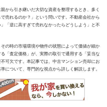
は親から引き継いだ大切な資産を整理するとき、多く
らで売れるのか？」という問いです。不動産会社から
い」「逆に高すぎて売れなかったらどうしよう」と不
、その時の市場環境や物件の状態によって価値が細か
する「査定価格」が、実際の取引で通用する「妥当な
要不可欠です。本記事では、中古マンション売却にお
基準について、専門的な視点から詳しく解説します。