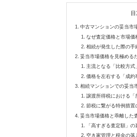
目
中古マンションの妥当市
なぜ査定価格と市場価
相続が発生した際の手
妥当市場価格を見極める
主流となる「比較方式
価格を左右する「成約
相続マンションでの妥当
譲渡所得税における「
節税に繋がる特例措置
妥当市場価格と乖離した
「高すぎる査定額」の
空き家管理と税金の落