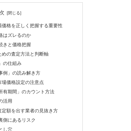
次
場価格を正しく把握する重要性
格はズレるのか
続きと価格把握
ための査定方法と判断軸
」の仕組み
事例」の読み解き方
市場価格設定の注意点
所有期間」のカウント方法
の活用
査定額を出す業者の見抜き方
裏側にあるリスク
とし穴