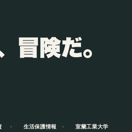
資
生活保護情報
室蘭工業大学