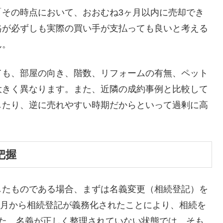
「その時点において、おおむね3ヶ月以内に売却でき
格が必ずしも実際の買い手が支払っても良いと考える
ん。
ても、部屋の向き、階数、リフォームの有無、ペット
大きく異なります。また、近隣の成約事例と比較して
したり、逆に売れやすい時期だからといって過剰に高
把握
したものである場合、まずは名義変更（相続登記）を
年4月から相続登記が義務化されたことにより、相続を
した。名義が正しく整理されていない状態では、そも