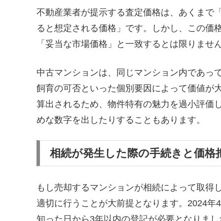
不動産業者が提示する査定価格は、あくまで
ると想定される価格」です。しかし、この価
「妥当な市場価格」と一致するとは限りませ
中古マンションは、同じマンション内であっ
飼育の可否といった個別要因によって価値が
算出されるため、物件特有の魅力を過小評価
めな数字を出したりすることもあります。
相続が発生した際の手続きと価格
もし売却するマンションが相続によって取得
適切に行うことが大前提となります。2024
知った日から3年以内の登記が必要となりま