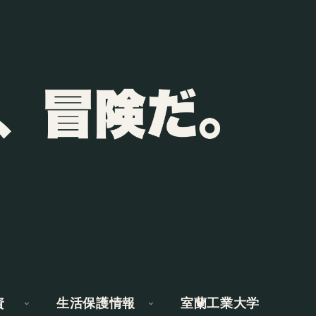
資
生活保護情報
室蘭工業大学