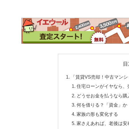
目
「賃貸VS売却！中古マン
住宅ローンがイヤなら、
どうせお金を払うなら購
何を借りる？「資金」か
家族の形も変化する
家さえあれば、老後は安