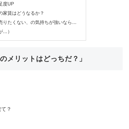
足度UP
の家賃はどうなるか？
売りたくない、の気持ちが強いなら…
が…）
ンのメリットはどっちだ？」
建て？