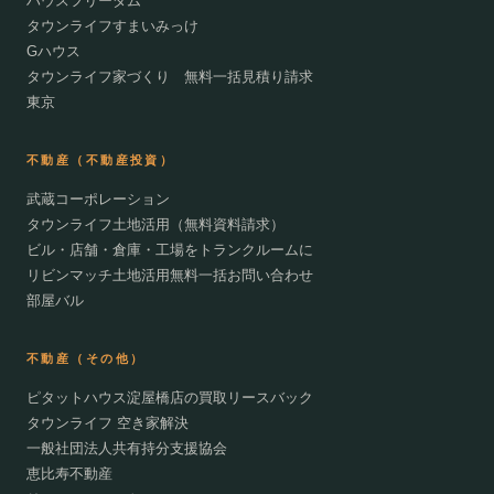
ハウスフリーダム
タウンライフすまいみっけ
Gハウス
タウンライフ家づくり 無料一括見積り請求
東京
不動産（不動産投資）
武蔵コーポレーション
タウンライフ土地活用（無料資料請求）
ビル・店舗・倉庫・工場をトランクルームに
リビンマッチ土地活用無料一括お問い合わせ
部屋バル
不動産（その他）
ピタットハウス淀屋橋店の買取リースバック
タウンライフ 空き家解決
一般社団法人共有持分支援協会
恵比寿不動産