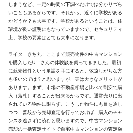
しまうなど、一定の時間の下調べだけでは分かりづら
いこともあるからです。それから、近くに学校がある
かどうか？も大事です。学校があるということは、住
環境が良い証明にもなっていますので、セキュリティ
上、学校の要素はとても大事になります。
ライターきち丸：ここまで競売物件の中古マンション
を購入したU二さんの体験談を伺ってきました。最初
に競売物件という単語を耳にすると、敬遠しがちな方
も多いのでは？と思いますが、実は大きなメリットが
あります。まず、市場の不動産相場と比べて割安で購
入（落札）することが出来るからです。通常売りに出
されている物件に限らず、こうした物件にも目を通し
つつ、普段から売却査定を行っておけば、購入のチャ
ンスを逃さずに済むと思いますので、中古マンション
売却の一括査定サイトで自宅中古マンションの査定額