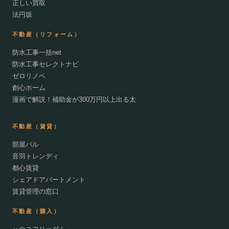
正しい買取
法円坂
不動産（リフォーム）
防水工事一括net
防水工事セレクトナビ
ゼロリノベ
創心ホーム
漫画で解説！補助金が300万円以上出る太
不動産（賃貸）
部屋バル
音羽トレンディ
都心賃貸
シェアドアパートメント
賃貸管理の窓口
不動産（購入）