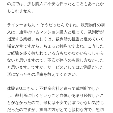
の点では、少し購入に不安も伴ったところもあったか
もしれません。
ライターきち丸： そうだったんですね。競売物件の購
入は、通常の中古マンション購入と違って、裁判所が
指定する業者、もしくは、裁判所の担当と進めていく
場合が常ですから、ちょっと特殊ですよね。こうした
ご経験を多く持たれている方もなかなかいらっしゃら
ないと思いますので、不安が伴うのも致し方なかった
と思います。ですが、サービスとしてはご満足だった
形になったその理由を教えてください。
体験者U二さん： 不動産会社と違って裁判所でした
し、裁判所に行くということ自体があまり経験したこ
とがなかったので、最初は不安でおぼつかない気持ち
だったのですが、担当の方がとても親切な方で、懇切