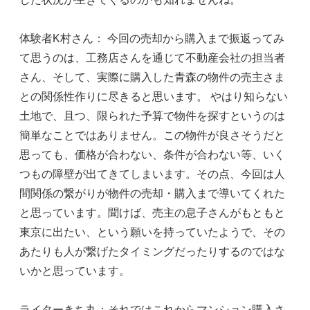
体験者K村さん： 今回の売却から購入まで振返ってみ
て思うのは、工務店さんを通じて不動産会社の担当者
さん、そして、実際に購入した青森の物件の売主さま
との関係性作りに尽きると思います。 やはり知らない
土地で、且つ、限られた予算で物件を探すというのは
簡単なことではありません。この物件が良さそうだと
思っても、価格が合わない、条件が合わない等、いく
つもの障壁が出てきてしまいます。その点、今回は人
間関係の繋がりが物件の売却・購入まで導いてくれた
と思っています。聞けば、売主の息子さんがもともと
東京に出たい、という願いを持っていたようで、その
あたりも人が繋げたタイミングだったりするのではな
いかと思っています。
ライターきち丸：それではこれからマンション購入さ