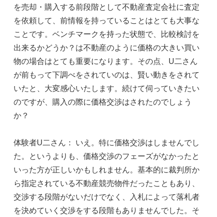
を売却・購入する前段階として不動産査定会社に査定
を依頼して、前情報を持っていることはとても大事な
ことです。ベンチマークを持った状態で、比較検討を
出来るかどうか？は不動産のように価格の大きい買い
物の場合はとても重要になります。その点、U二さん
が前もって下調べをされていのは、賢い動きをされて
いたと、大変感心いたします。続けて伺っていきたい
のですが、購入の際に価格交渉はされたのでしょう
か？
体験者U二さん： いえ。特に価格交渉はしませんでし
た。というよりも、価格交渉のフェーズがなかったと
いった方が正しいかもしれません。基本的に裁判所か
ら指定されている不動産競売物件だったこともあり、
交渉する段階がないだけでなく、入札によって落札者
を決めていく交渉をする段階もありませんでした。そ