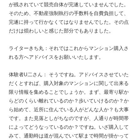
が残されていて競売自体が完遂していませんでした。
そのため、不動産強制執行の手数料を自費負担して、
完遂に持って行かなくてはなりませんでした。その点
だけは煩わしいと感じた部分でもありました。
ライターきち丸：それではこれからマンション購入さ
れる方へアドバイスをお願いいたします。
体験者U二さん： そうですね。アドバイスさせていた
だくとすれば、購入対象のマンションに関して出来る
限り情報を集めることでしょうか。まず、最寄り駅か
らどのくらい離れているのか？歩いていけるのか？か
ら始めて、近所に住んでいる人がどんな人か？も大事
です。また見落としがちなのですが、人通りが時間帯
によってどうなっているのか？ですね。いざ購入して
みて、通勤時は道が混んでいて駅まで時間が掛かって