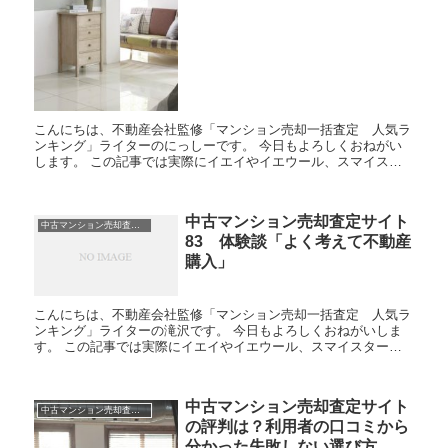
こんにちは、不動産会社監修「マンション売却一括査定 人気ラ
ンキング」ライターのにっしーです。 今日もよろしくおねがい
します。 この記事では実際にイエイやイエウール、スマイスタ
ーなどの不動産、マンション売却査定サイトを利用した人の体験
談・...
中古マンション売却査定サイト
中古マンション売却査定 体験談
83 体験談「よく考えて不動産
購入」
こんにちは、不動産会社監修「マンション売却一括査定 人気ラ
ンキング」ライターの滝沢です。 今日もよろしくおねがいしま
す。 この記事では実際にイエイやイエウール、スマイスターな
どの不動産、マンション売却査定サイトを利用した人の体験談・
口コ...
中古マンション売却査定サイト
中古マンション売却査定 体験談
の評判は？利用者の口コミから
分かった失敗しない選び方