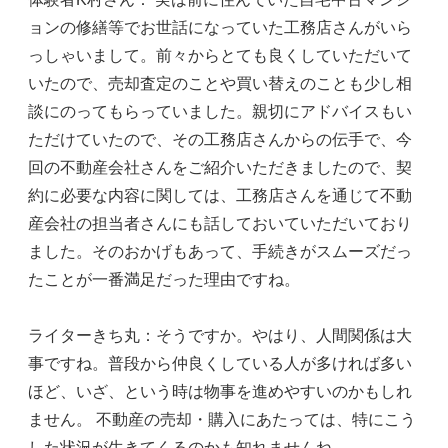
ョンの修繕等でお世話になっていた工務店さんがいら
っしゃいまして。前々からとても良くしていただいて
いたので、売却査定のことや買い替えのことも少し相
談にのってもらっていました。親切にアドバイスもい
ただけていたので、その工務店さんからの伝手で、今
回の不動産会社さんをご紹介いただきましたので、契
約に必要な内容に関しては、工務店さんを通じて不動
産会社の担当者さんにも話しておいていただいており
ました。そのおかげもあって、手続きがスムーズだっ
たことが一番満足だった理由ですね。
ライターきち丸：そうですか。やはり、人間関係は大
事ですね。普段から仲良くしている人が多ければ多い
ほど、いざ、という時は物事を進めやすいのかもしれ
ません。 不動産の売却・購入にあたっては、特にこう
した状況が生きてくるのかも知れませんね。