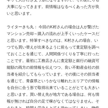
大事になってきます。前情報はなるべくあった方が良
いと思います。
ライターきち丸： 今回のK村さんの場合は人が繋げた
マンション売却～購入の流れが上手くいったケースだ
と思います。特筆すべきなのは、K村さんの場合、い
つでも買い替えが出来るように前もって査定額を調べ
ておくことを通じて、人間関係づくりを丁寧に行った
ことです。最初に工務店さんに査定額と銀行の融資可
能額の両方の前情報を伝えつつ、良い不動産会社の担
当者を紹介してもらっています。その後にその担当者
を通じて、青森県というかなり離れたエリアでの情報
を自分に合う形で取得出来ていることがとても大きい
と思います。買い替え先が地方である場合は、何も情
報が無ければ自分の足で稼がなくてはなりません。そ
うなると、時間も労力もとても掛かってしまい、物件