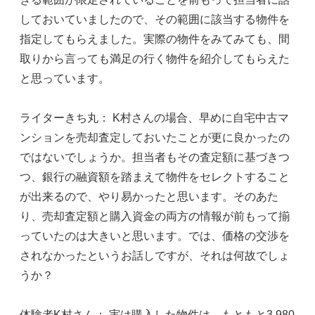
しておいていましたので、その範囲に該当する物件を
指定してもらえました。実際の物件をみてみても、間
取りから言っても満足の行く物件を紹介してもらえた
と思っています。
ライターきち丸： K村さんの場合、早めに自宅中古マ
ンションを売却査定しておいたことが更に良かったの
ではないでしょうか。担当者もその査定額に基づきつ
つ、銀行の融資額を踏まえて物件をセレクトすること
が出来るので、やり易かったと思います。そのあた
り、売却査定額と購入資金の両方の情報が前もって揃
っていたのは大きいと思います。では、価格の交渉を
されなかったというお話しですが、それは何故でしょ
うか？
体験者K村さん： 実は購入した物件は、もともと3,980