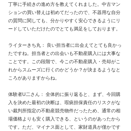
丁寧に手続きの進め方を教えてくれました。中古マン
ションの買い替えは初めてだったので、不器用な自分
の質問に関しても、分かりやすく安心できるようにリ
ードしていただけたのでとても満足をしております。
ライターきち丸： 良い担当者に出会えてとても良かっ
たですね。担当者との出会いも不動産購入には大事な
ことです。この段階で、今この不動産購入・売却がこ
れからスムーズに行くのかどうか？が決まるようなと
ころがありますからね。
体験者U二さん： 全体的に振り返ると、まず、今回購
入を決めた最初の決断は、瑕疵担保責任のリスクがな
い裁判所指定の不動産競売物件だったため、通常の相
場価格よりも安く購入できる、というのがあったから
です。ただ、マイナス面として、家財道具が僅かです