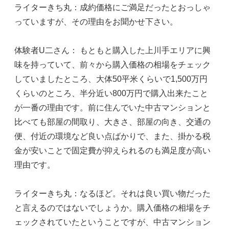
ライターきち丸：成約価格にご満足だったとおっしゃ
っていますが、その理由をお聞かせ下さい。
体験者U二さん： もともと購入した上川手エリアに興
味を持っていて、前々から購入価格の相場をチェック
していましたところ、大体50平米くらいで1,500万円
くらいのところ、半分近い800万円で購入出来たこと
が一番の理由です。前に住んでいた中古マンションと
比べても部屋の間取り、大きさ、部屋の向き、交通の
便、付近の環境など良い点ばかりで、また、掛かる税
金が安いことで固定費が抑えられるのも満足度が高い
理由です。
ライターきち丸：なるほど。それは良い買い物だった
と言えるのではないでしょうか。購入価格の相場をチ
ェックされていたということですが、中古マンション