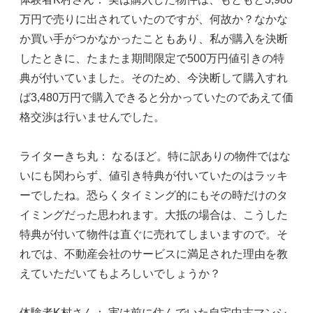
万円で売りに出されていたのですが、何故か？なかな
か買い手がつかなかったこともあり、私が購入を決断
したときに、たまたま期間限定で500万円値引きの特
典が付いていました。そのため、今決断して購入すれ
ば3,480万円で購入できると分かっていたのであえて価
格交渉は行いませんでした。
ライターきち丸： なるほど。特に訳ありの物件ではな
いにも関わらず、値引き特典が付いていたのはラッキ
ーでしたね。恐らくタイミング的にもその時だけのタ
イミングだった思われます。大抵の場合は、こうした
特典が付いて物件は直ぐに売れてしまいますので。そ
れでは、不動産会社のサービスに満足された理由を教
えていただいてもよろしいでしょうか？
体験者K村さん： 実は前に住んでいた自宅中古マンシ