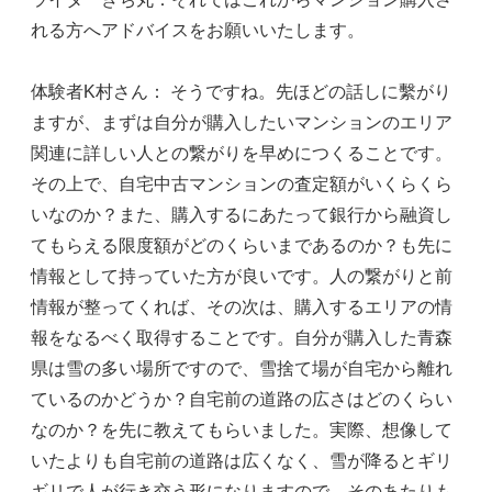
れる方へアドバイスをお願いいたします。
体験者K村さん： そうですね。先ほどの話しに繫がり
ますが、まずは自分が購入したいマンションのエリア
関連に詳しい人との繋がりを早めにつくることです。
その上で、自宅中古マンションの査定額がいくらくら
いなのか？また、購入するにあたって銀行から融資し
てもらえる限度額がどのくらいまであるのか？も先に
情報として持っていた方が良いです。人の繋がりと前
情報が整ってくれば、その次は、購入するエリアの情
報をなるべく取得することです。自分が購入した青森
県は雪の多い場所ですので、雪捨て場が自宅から離れ
ているのかどうか？自宅前の道路の広さはどのくらい
なのか？を先に教えてもらいました。実際、想像して
いたよりも自宅前の道路は広くなく、雪が降るとギリ
ギリで人が行き交う形になりますので、そのあたりも