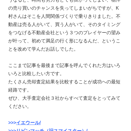
の売り買いのチャンスを失ってしまいがちですが、K
村さんはそこを人間関係づくりで乗りきりました。不
動産は売る人がいて、買う人がいて、そのタイミング
をつなげる不動産会社という３つのプレイヤーの望み
が叶って、初めて満足の行く形になるんだ、というこ
とを改めて学んだお話しでした。
ここまで記事を最後まで記事を呼んでくれた方はいろ
いろと比較したい方です。
たくさん売却査定結果を比較することが成功への最短
経路です。
ぜひ、大手査定会社３社からすべて査定をとってみて
ください。
>>>
イエウール/
>>>
リビンマッチ（旧スマイスター）/