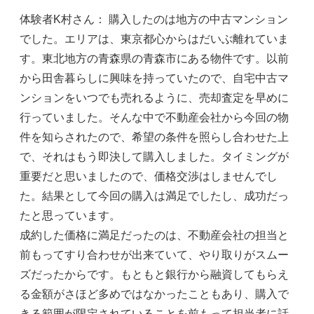
体験者K村さん： 購入したのは地方の中古マンション
でした。エリアは、東京都心からはだいぶ離れていま
す。東北地方の青森県の青森市にある物件です。以前
から田舎暮らしに興味を持っていたので、自宅中古マ
ンションをいつでも売れるように、売却査定を早めに
行っていました。そんな中で不動産会社から今回の物
件を知らされたので、希望の条件を照らし合わせた上
で、それはもう即決して購入しました。タイミングが
重要だと思いましたので、価格交渉はしませんでし
た。結果として今回の購入は満足でしたし、成功だっ
たと思っています。
成約した価格に満足だったのは、不動産会社の担当と
前もってすり合わせが出来ていて、やり取りがスムー
ズだったからです。もともと銀行から融資してもらえ
る金額がさほど多めではなかったこともあり、購入で
きる範囲が限定されていることを前もって担当者に話