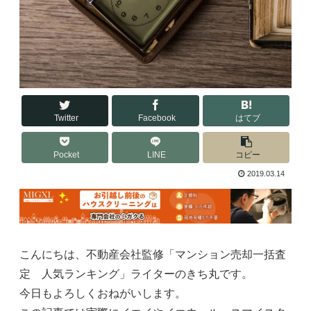
Twitter
Facebook
はてブ
Pocket
LINE
コピー
2019.03.14
こんにちは、不動産会社監修「マンション売却一括査
定 人気ランキング」ライターのきち丸です。
今日もよろしくおねがいします。