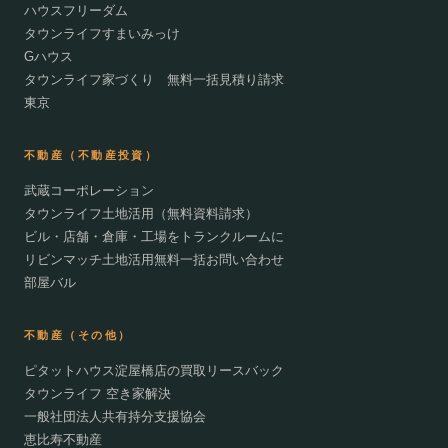
ハウスフリーダム
タウンライフすまいみっけ
Gハウス
タウンライフ家づくり 無料一括見積り請求
東京
不動産（不動産投資）
武蔵コーポレーション
タウンライフ土地活用（無料資料請求）
ビル・店舗・倉庫・工場をトランクルームに
リビンマッチ土地活用無料一括お問い合わせ
部屋バル
不動産（その他）
ピタットハウス淀屋橋店の買取リースバック
タウンライフ 空き家解決
一般社団法人共有持分支援協会
恵比寿不動産