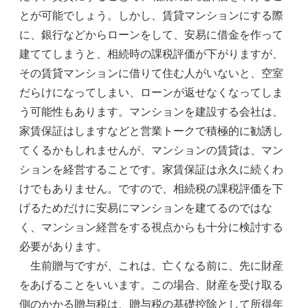
とが可能でしょう。しかし、賃貸マンションにする際
に、銀行などからローンをして、安易に借金を作って
建ててしまうと、相続時の課税評価が下がりますが、
その賃貸マンションに借りて住む人がいないと、空室
だらけになってしまい、ローンが返せなくなってしま
う可能性もあります。マンションを建設する会社は、
家賃保証はしますなどと営業トークで積極的に勧誘し
てくるかもしれませんが、マンションの賃貸は、マン
ションを経営することです。家賃保証は永久に続くわ
けでもありません。ですので、相続税の課税評価を下
げるためだけに安易にマンションを建てるのではな
く、マンション経営をする視点からも十分に検討する
必要があります。
生前贈与ですが、これは、亡くなる前に、先に財産
をあげることをいいます。この場合、財産を受け取る
側のかかる贈与税は、贈与税の基礎控除として所得年