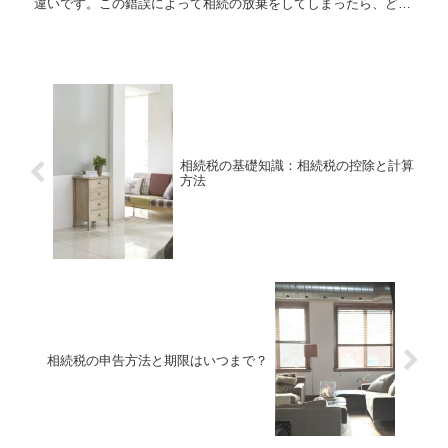
違いです。この錯誤によって相続の放棄をしてしまったら、どう
なるのでしょう。やっぱり放棄しない方がよかったと思って、撤
回...
相続税の基礎知識：相続税の控除と計算
方法
相続税の申告方法と期限はいつまで？