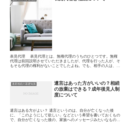
表見代理 表見代理とは、無権代理のうちのひとつです。無権
代理は前回説明させていただきましたが、代理を行った人が、そ
もそも代理の権利がないことでしたよね。でも、相手の人は、代
理の人に権利がないとは思わないでしょうし、代理の人が権利を
持...
遺言はあった方がいいの？相続
遺産相続の基礎知識
の放棄はできる？成年後見人制
度について
遺言はある方がよい？ 遺言というのは、自分が亡くなった後
に、「このようにして欲しい」などという希望を書いておくもの
で、自分が亡くなった後の、家族へのメッセージみたいなものか
もしれません。 もちろん、遺言を残すかどうかは、本人...