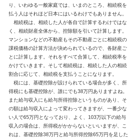
り、いわゆる一般家庭では、いまのところ、相続税を
払う人はそれほど日本にはいるわけでもありません。
相続税は、相続した人が各自で計算するわけではな
く、相続財産全体から、控除額を引いて計算します。
マンションなどの不動産もその不動産ごとに相続税の
課税価格の計算方法が決められているので、各財産ご
とに計算します。それをすべて合算して、相続税率を
かけていきます。そして相続税は、相続した人の相続
割合に応じて、相続税を支払うことになります。
税には、基礎控除が設けられている場合が多く、所
得税にも基礎控除が、誰にでも38万円ありますよね。
また給与収入にも給与所得控除というものがあり、そ
の額は給与収入によって変わってきますが、一番少な
い人で65万円となっており、よく、103万以下の給与
収入の場合は、所得税がかからないといいますが、こ
れは、基礎控除38万円と給与所得控除65万円を足した