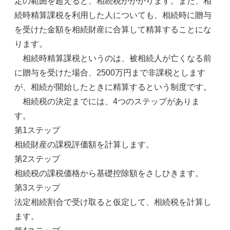
定の範囲を超えると、相続税がかかります。また、相
続時精算課税を利用した人についても、相続時に贈与
を受けた金額を相続財産に合算して精算することにな
ります。
相続時精算課税というのは、被相続人が亡くなる前
に贈与を受けた場合、2500万円まで非課税とします
が、相続が開始したときに精算するという制度です。
相続税の決定までには、4つのステップがありま
す。
第1ステップ
相続財産の課税評価額を計算します。
第2ステップ
相続税の課税価格から基礎控除額をさしひきます。
第3ステップ
法定相続割合で受け取ると仮定して、相続税を計算し
ます。