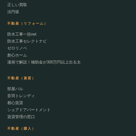
正しい買取
法円坂
不動産（リフォーム）
防水工事一括net
防水工事セレクトナビ
ゼロリノベ
創心ホーム
漫画で解説！補助金が300万円以上出る太
不動産（賃貸）
部屋バル
音羽トレンディ
都心賃貸
シェアドアパートメント
賃貸管理の窓口
不動産（購入）