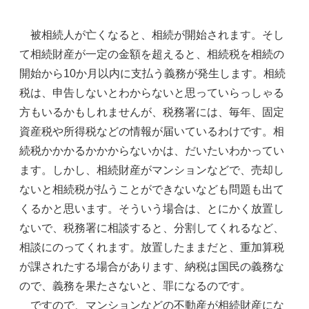
被相続人が亡くなると、相続が開始されます。そし
て相続財産が一定の金額を超えると、相続税を相続の
開始から10か月以内に支払う義務が発生します。相続
税は、申告しないとわからないと思っていらっしゃる
方もいるかもしれませんが、税務署には、毎年、固定
資産税や所得税などの情報が届いているわけです。相
続税かかかるかかからないかは、だいたいわかってい
ます。しかし、相続財産がマンションなどで、売却し
ないと相続税が払うことができないなども問題も出て
くるかと思います。そういう場合は、とにかく放置し
ないで、税務署に相談すると、分割してくれるなど、
相談にのってくれます。放置したままだと、重加算税
が課されたする場合があります、納税は国民の義務な
ので、義務を果たさないと、罪になるのです。
ですので、マンションなどの不動産が相続財産にな