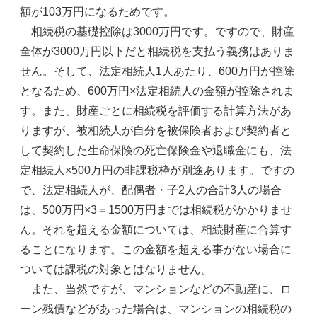
額が103万円になるためです。
相続税の基礎控除は3000万円です。ですので、財産
全体が3000万円以下だと相続税を支払う義務はありま
せん。そして、法定相続人1人あたり、600万円が控除
となるため、600万円×法定相続人の金額が控除されま
す。また、財産ごとに相続税を評価する計算方法があ
りますが、被相続人が自分を被保険者および契約者と
して契約した生命保険の死亡保険金や退職金にも、法
定相続人×500万円の非課税枠が別途あります。ですの
で、法定相続人が、配偶者・子2人の合計3人の場合
は、500万円×3＝1500万円までは相続税がかかりませ
ん。それを超える金額については、相続財産に合算す
ることになります。この金額を超える事がない場合に
ついては課税の対象とはなりません。
また、当然ですが、マンションなどの不動産に、ロ
ーン残債などがあった場合は、マンションの相続税の