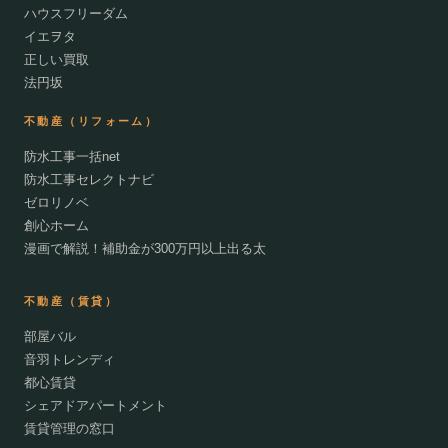
ハウスフリーダム
イエヲタ
正しい買取
法円坂
不動産（リフォーム）
防水工事一括net
防水工事セレクトナビ
ゼロリノベ
創心ホーム
漫画で解説！補助金が300万円以上出る太
不動産（賃貸）
部屋バル
音羽トレンディ
都心賃貸
シェアドアパートメント
賃貸管理の窓口