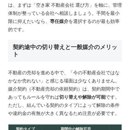
は、まずは「空き家 不動産会社 選び方」を軸に、管理
体制が整っている会社へ相談しましょう。手間を最小
限に抑えたいなら、
専任媒介
を選択するのが最も効率
的です。
契約途中の切り替えと一般媒介のメリッ
ト
不動産の売却を進める中で、「今の不動産会社ではな
かなか売れない」と感じる場面は少なくありません。
媒介契約（不動産売却の依頼契約）は、契約期間中で
あってもルールを守れば
切り替えや解除が可能
です。
ただし、結んでいる契約のタイプによって解除の条件
や違約金の有無が大きく異なるため注意が必要です。
契約タイプ
期間中の解除可否