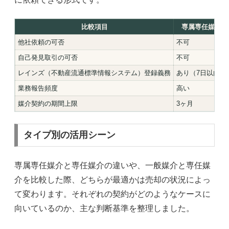
比較項目
専属専任媒介
他社依頼の可否
不可
自己発見取引の可否
不可
レインズ（不動産流通標準情報システム）登録義務
あり（7日以内）
業務報告頻度
高い
媒介契約の期間上限
3ヶ月
タイプ別の活用シーン
専属専任媒介と専任媒介の違いや、一般媒介と専任媒
介を比較した際、どちらが最適かは売却の状況によっ
て変わります。それぞれの契約がどのようなケースに
向いているのか、主な判断基準を整理しました。