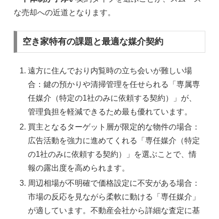
な売却への近道となります。
空き家特有の課題と最適な媒介契約
遠方に住んでおり内覧時の立ち会いが難しい場
合：鍵の預かりや清掃管理を任せられる「専属専
任媒介（特定の1社のみに依頼する契約）」が、
管理負担を軽減できるため最も優れています。
買主となるターゲット層が限定的な物件の場合：
広告活動を強力に進めてくれる「専任媒介（特定
の1社のみに依頼する契約）」を選ぶことで、情
報の露出度を高められます。
周辺相場が不明確で価格設定に不安がある場合：
市場の反応を見ながら柔軟に動ける「専任媒介」
が適しています。不動産会社から詳細な査定に基