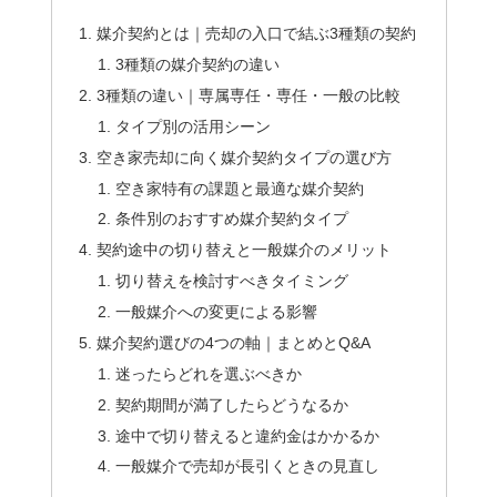
媒介契約とは｜売却の入口で結ぶ3種類の契約
3種類の媒介契約の違い
3種類の違い｜専属専任・専任・一般の比較
タイプ別の活用シーン
空き家売却に向く媒介契約タイプの選び方
空き家特有の課題と最適な媒介契約
条件別のおすすめ媒介契約タイプ
契約途中の切り替えと一般媒介のメリット
切り替えを検討すべきタイミング
一般媒介への変更による影響
媒介契約選びの4つの軸｜まとめとQ&A
迷ったらどれを選ぶべきか
契約期間が満了したらどうなるか
途中で切り替えると違約金はかかるか
一般媒介で売却が長引くときの見直し