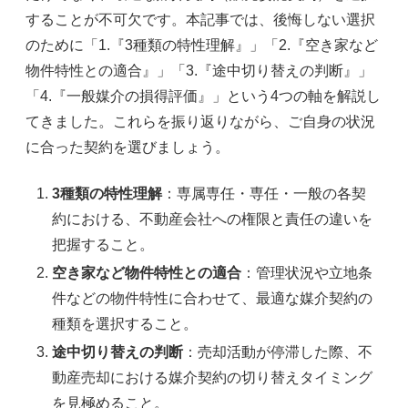
することが不可欠です。本記事では、後悔しない選択
のために「1.『3種類の特性理解』」「2.『空き家など
物件特性との適合』」「3.『途中切り替えの判断』」
「4.『一般媒介の損得評価』」という4つの軸を解説し
てきました。これらを振り返りながら、ご自身の状況
に合った契約を選びましょう。
3種類の特性理解
：専属専任・専任・一般の各契
約における、不動産会社への権限と責任の違いを
把握すること。
空き家など物件特性との適合
：管理状況や立地条
件などの物件特性に合わせて、最適な媒介契約の
種類を選択すること。
途中切り替えの判断
：売却活動が停滞した際、不
動産売却における媒介契約の切り替えタイミング
を見極めること。