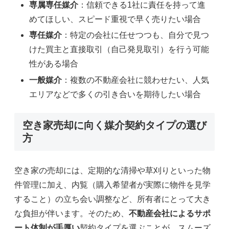
専属専任媒介
：信頼できる1社に責任を持って進
めてほしい、スピード重視で早く売りたい場合
専任媒介
：特定の会社に任せつつも、自分で見つ
けた買主と直接取引（自己発見取引）を行う可能
性がある場合
一般媒介
：複数の不動産会社に競わせたい、人気
エリアなどで多くの引き合いを期待したい場合
空き家売却に向く媒介契約タイプの選び
方
空き家の売却には、定期的な清掃や草刈りといった物
件管理に加え、内覧（購入希望者が実際に物件を見学
すること）の立ち会い調整など、所有者にとって大き
な負担が伴います。そのため、
不動産会社によるサポ
ート体制が手厚い
契約タイプを選ぶことが、スムーズ