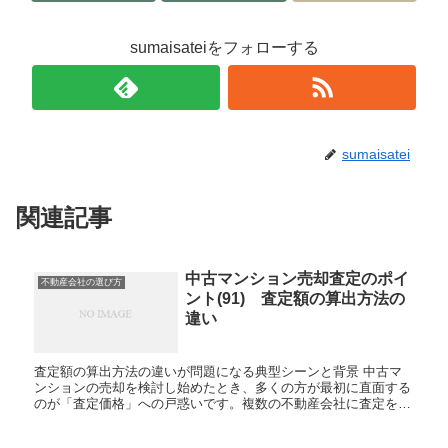
sumaisateiをフォローする
sumaisatei
関連記事
中古マンション売却査定のポイ
不動産会社の選び方
ント(91) 査定額の算出方法の
違い
査定額の算出方法の違いが問題になる典型シーンと背景 中古マ
ンションの売却を検討し始めたとき、多くの方が最初に直面する
のが「査定価格」への戸惑いです。複数の不動産会社に査定を依
頼した結果、「A社は3,500万円、B社は3,200万円、C社は2...