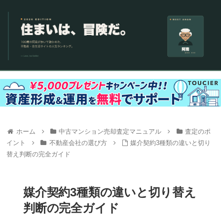
ホーム
中古マンション売却査定マニュアル
査定のポ
イント
不動産会社の選び方
媒介契約3種類の違いと切り
替え判断の完全ガイド
媒介契約3種類の違いと切り替え
判断の完全ガイド