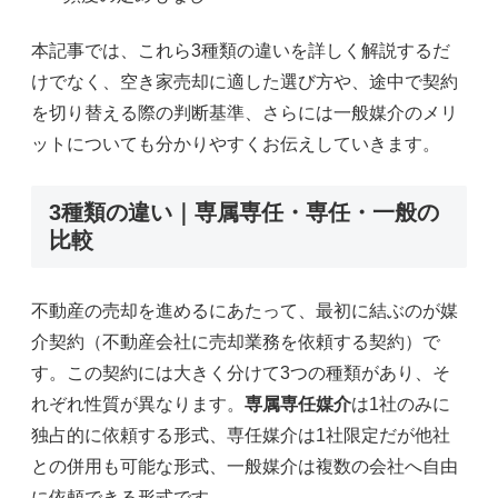
本記事では、これら3種類の違いを詳しく解説するだ
けでなく、空き家売却に適した選び方や、途中で契約
を切り替える際の判断基準、さらには一般媒介のメリ
ットについても分かりやすくお伝えしていきます。
3種類の違い｜専属専任・専任・一般の
比較
不動産の売却を進めるにあたって、最初に結ぶのが媒
介契約（不動産会社に売却業務を依頼する契約）で
す。この契約には大きく分けて3つの種類があり、そ
れぞれ性質が異なります。
専属専任媒介
は1社のみに
独占的に依頼する形式、専任媒介は1社限定だが他社
との併用も可能な形式、一般媒介は複数の会社へ自由
に依頼できる形式です。