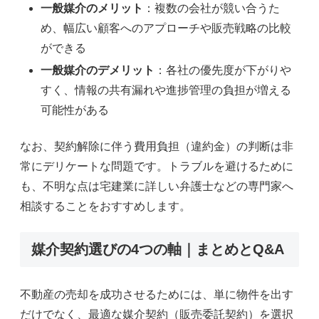
一般媒介のメリット
：複数の会社が競い合うた
め、幅広い顧客へのアプローチや販売戦略の比較
ができる
一般媒介のデメリット
：各社の優先度が下がりや
すく、情報の共有漏れや進捗管理の負担が増える
可能性がある
なお、契約解除に伴う費用負担（違約金）の判断は非
常にデリケートな問題です。トラブルを避けるために
も、不明な点は宅建業に詳しい弁護士などの専門家へ
相談することをおすすめします。
媒介契約選びの4つの軸｜まとめとQ&A
不動産の売却を成功させるためには、単に物件を出す
だけでなく、最適な媒介契約（販売委託契約）を選択