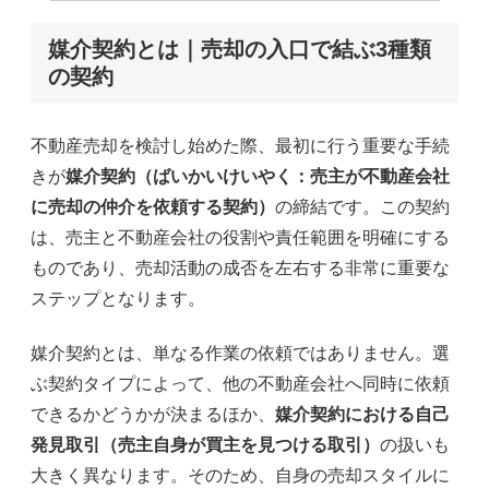
媒介契約とは｜売却の入口で結ぶ3種類
の契約
不動産売却を検討し始めた際、最初に行う重要な手続
きが
媒介契約（ばいかいけいやく：売主が不動産会社
に売却の仲介を依頼する契約）
の締結です。この契約
は、売主と不動産会社の役割や責任範囲を明確にする
ものであり、売却活動の成否を左右する非常に重要な
ステップとなります。
媒介契約とは、単なる作業の依頼ではありません。選
ぶ契約タイプによって、他の不動産会社へ同時に依頼
できるかどうかが決まるほか、
媒介契約における自己
発見取引（売主自身が買主を見つける取引）
の扱いも
大きく異なります。そのため、自身の売却スタイルに