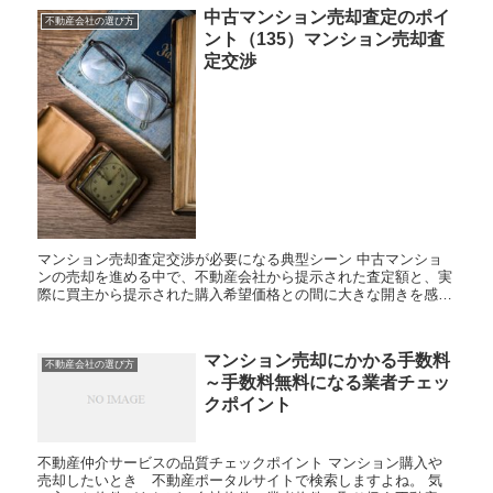
中古マンション売却査定のポイ
不動産会社の選び方
ント（135）マンション売却査
定交渉
マンション売却査定交渉が必要になる典型シーン 中古マンショ
ンの売却を進める中で、不動産会社から提示された査定額と、実
際に買主から提示された購入希望価格との間に大きな開きを感
じ、戸惑う場面は少なくありません。せっかく大切にしてきた住
まいだか...
マンション売却にかかる手数料
不動産会社の選び方
～手数料無料になる業者チェッ
クポイント
不動産仲介サービスの品質チェックポイント マンション購入や
売却したいとき 不動産ポータルサイトで検索しますよね。 気