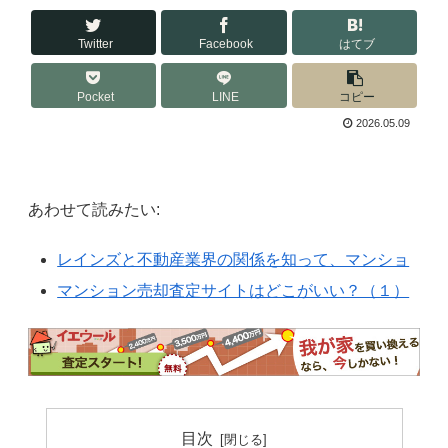
Twitter
Facebook
はてブ
Pocket
LINE
コピー
2026.05.09
あわせて読みたい:
レインズと不動産業界の関係を知って、マンショ
マンション売却査定サイトはどこがいい？（１）
目次