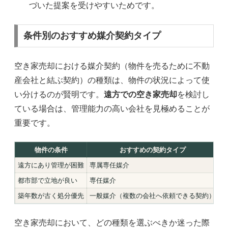
づいた提案を受けやすいためです。
条件別のおすすめ媒介契約タイプ
空き家売却における媒介契約（物件を売るために不動
産会社と結ぶ契約）の種類は、物件の状況によって使
い分けるのが賢明です。
遠方での空き家売却
を検討し
ている場合は、管理能力の高い会社を見極めることが
重要です。
物件の条件
おすすめの契約タイプ
遠方にあり管理が困難
専属専任媒介
都市部で立地が良い
専任媒介
築年数が古く処分優先
一般媒介（複数の会社へ依頼できる契約）
空き家売却において、どの種類を選ぶべきか迷った際