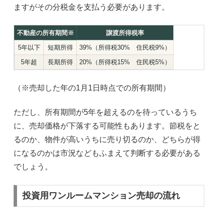
ますがその分税金を支払う必要があります。
不動産の所有期間※
譲渡所得税率
5年以下
短期所得
39%（所得税30% 住民税9%）
5年超
長期所得
20%（所得税15% 住民税5%）
（※売却した年の1月1日時点での所有期間）
ただし、所有期間が5年を超えるのを待っているうち
に、売却価格が下落する可能性もあります。節税をと
るのか、物件が高いうちに売り切るのか、どちらが得
になるのかは市況などもふまえて判断する必要がある
でしょう。
投資用ワンルームマンション売却の流れ