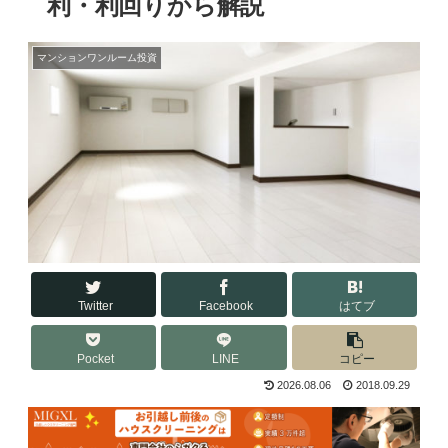
利・利回りから解説
マンションワンルーム投資
Twitter
Facebook
はてブ
Pocket
LINE
コピー
2026.08.06
2018.09.29