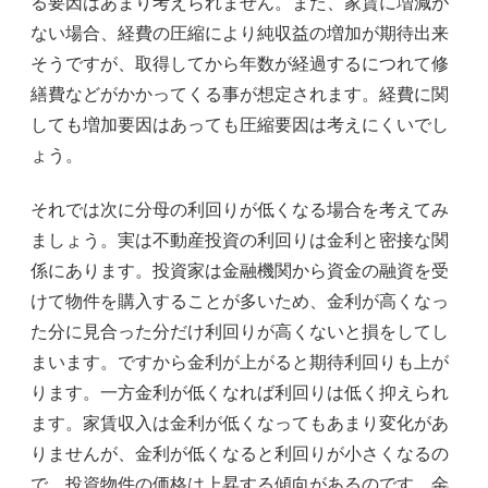
る要因はあまり考えられません。また、家賃に増減が
ない場合、経費の圧縮により純収益の増加が期待出来
そうですが、取得してから年数が経過するにつれて修
繕費などがかかってくる事が想定されます。経費に関
しても増加要因はあっても圧縮要因は考えにくいでし
ょう。
それでは次に分母の利回りが低くなる場合を考えてみ
ましょう。実は不動産投資の利回りは金利と密接な関
係にあります。投資家は金融機関から資金の融資を受
けて物件を購入することが多いため、金利が高くなっ
た分に見合った分だけ利回りが高くないと損をしてし
まいます。ですから金利が上がると期待利回りも上が
ります。一方金利が低くなれば利回りは低く抑えられ
ます。家賃収入は金利が低くなってもあまり変化があ
りませんが、金利が低くなると利回りが小さくなるの
で、投資物件の価格は上昇する傾向があるのです。
金