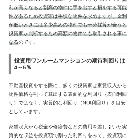
利が高くなると割高の物件に手を出すと損をする可能
性があるため投資家は手頃な物件を求めますが、金利
が低いときには多少高めの物件でも十分採算が合うと
投資家が判断するため高額の物件でも取引される事に
なる
のです。
投資用ワンルームマンションの期待利回りは
4～5％
不動産投資をする際に、多くの投資家は家賃収入から
物件価格を割って算出する表面的な利回り（表面利回
り）ではなく、実質的な利回り（NOI利回り）を目安
としています。
家賃収入から税金や修繕費などの費用を差し引いた実
質的な収益を投資額で割った利回りをみて、投資額に