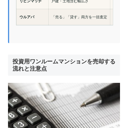
リビンマッチ
戸建・土地含む幅広さ
無料
ウルアパ
「売る」「貸す」両方を一括査定
無料
投資用ワンルームマンションを売却する
流れと注意点