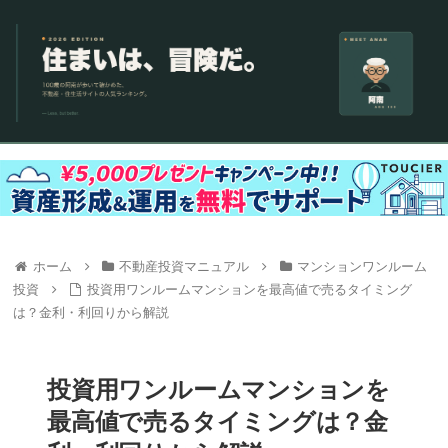
ホーム
不動産投資マニュアル
マンションワンルーム
投資
投資用ワンルームマンションを最高値で売るタイミング
は？金利・利回りから解説
投資用ワンルームマンションを
最高値で売るタイミングは？金