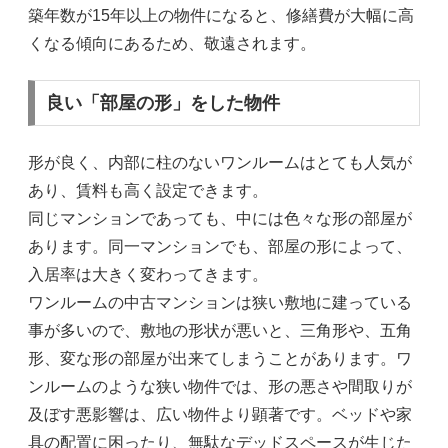
築年数が15年以上の物件になると、修繕費が大幅に高
くなる傾向にあるため、敬遠されます。
良い「部屋の形」をした物件
形が良く、内部に柱のないワンルームはとても人気が
あり、賃料も高く設定できます。
同じマンションであっても、中には色々な形の部屋が
あります。同一マンションでも、部屋の形によって、
入居率は大きく変わってきます。
ワンルームの中古マンションは狭い敷地に建っている
事が多いので、敷地の形状が悪いと、三角形や、五角
形、変な形の部屋が出来てしまうことがあります。ワ
ンルームのような狭い物件では、形の悪さや間取りが
及ぼす悪影響は、広い物件より顕著です。ベッドや家
具の配置に困ったり、無駄なデッドスペースが生じた