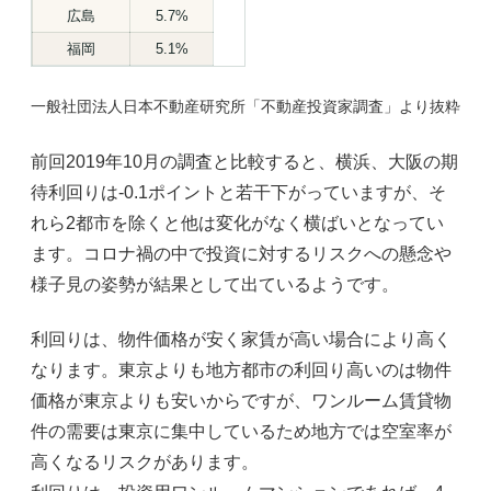
広島
5.7%
福岡
5.1%
一般社団法人日本不動産研究所「不動産投資家調査」より抜粋
前回2019年10月の調査と比較すると、横浜、大阪の期
待利回りは-0.1ポイントと若干下がっていますが、そ
れら2都市を除くと他は変化がなく横ばいとなってい
ます。コロナ禍の中で投資に対するリスクへの懸念や
様子見の姿勢が結果として出ているようです。
利回りは、物件価格が安く家賃が高い場合により高く
なります。東京よりも地方都市の利回り高いのは物件
価格が東京よりも安いからですが、ワンルーム賃貸物
件の需要は東京に集中しているため地方では空室率が
高くなるリスクがあります。