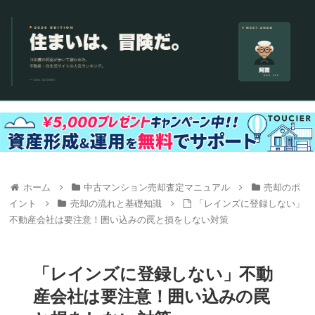
ホーム
中古マンション売却査定マニュアル
売却のポ
イント
売却の流れと基礎知識
「レインズに登録しない」
不動産会社は要注意！囲い込みの罠と損をしない対策
「レインズに登録しない」不動
産会社は要注意！囲い込みの罠