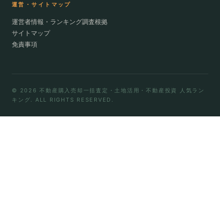
運営・サイトマップ
運営者情報・ランキング調査根拠
サイトマップ
免責事項
© 2026 不動産購入売却一括査定・土地活用・不動産投資 人気ラン
キング. ALL RIGHTS RESERVED.