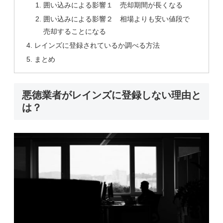
囲い込みによる影響１ 売却期間が長くなる
囲い込みによる影響２ 相場よりも安い値段で
売却することになる
レインズに登録されているか調べる方法
まとめ
悪徳業者がレインズに登録しない理由と
は？