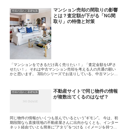
マンション売却の間取りの影響
売却の流れと基礎知識
とは？査定額が下がる「NG間
取り」の特徴と対策
「マンションをできるだけ高く売りたい！」「査定金額をUPさ
せたい！」 それは中古マンション売却を考える人の共通の願い
かと思います。 3回のシリーズでお送りしている、中古マンショ
ン売却査定のポイント。 中古マンション査定の金額を決める
主...
不動産サイトで同じ物件の情報
売却の流れと基礎知識
が複数出てくるのはなぜ？
同じ物件の情報がいくつも並んでいるという“ギモン”。 今は、初
期段階なら直接現地の不動産屋さんに出向かなくとも、インター
ネット経由でいとも簡単に“アタリ”をつける（イメージを持つ）