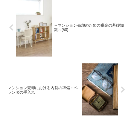
～マンション売却のための税金の基礎知
識～(50)
マンション売却における内覧の準備：ベ
ランダの手入れ