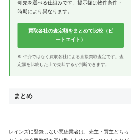
却先を選べる仕組みです。提示額は物件条件・
時期により異なります。
買取各社の査定額をまとめて比較（ビ
ートエイト）
※ 仲介ではなく買取各社による直接買取査定です。査
定額を比較した上で売却するか判断できます。
まとめ
レインズに登録しない悪徳業者は、売主・買主どちら