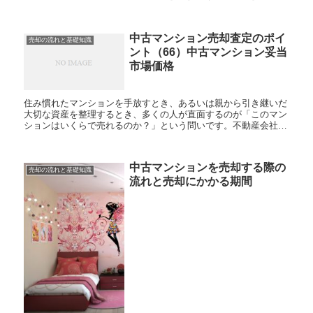
ことができます。 「試しにちょっと探してみようか...
中古マンション売却査定のポイ
売却の流れと基礎知識
ント（66）中古マンション妥当
市場価格
住み慣れたマンションを手放すとき、あるいは親から引き継いだ
大切な資産を整理するとき、多くの人が直面するのが「このマン
ションはいくらで売れるのか？」という問いです。不動産会社か
ら提示される査定価格を見て、「思ったより安い」「逆に高すぎ
て売れな...
中古マンションを売却する際の
売却の流れと基礎知識
流れと売却にかかる期間