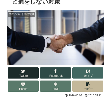
と損をしない対策
売却の流れと基礎知識
Twitter
Facebook
はてブ
Pocket
LINE
コピー
2026.08.06
2018.05.12