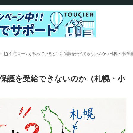
住宅ローンが残っていると生活保護を受給できないのか（札幌・小樽編
保護を受給できないのか（札幌・小