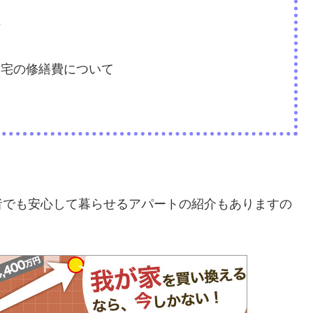
法
自宅の修繕費について
者でも安心して暮らせるアパートの紹介もありますの