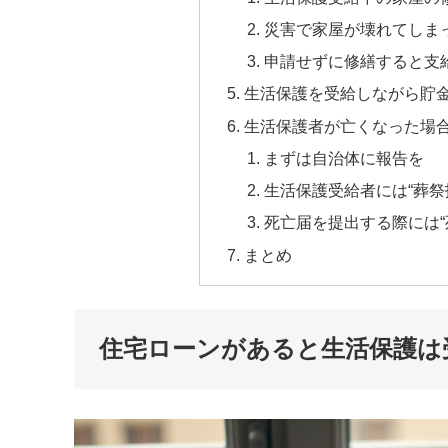
災害で家屋が壊れてしま
申請せずに修繕すると支
生活保護を受給しながら貯
生活保護者が亡くなった場
まずは自治体に報告を
生活保護受給者には“葬祭
死亡届を提出する際には“
まとめ
住宅ローンがあると生活保護は