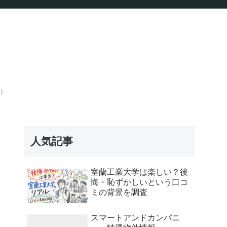
報
）
人気記事
室蘭工業大学は楽しい？後
悔・恥ずかしいという口コ
ミの背景を調査
スマートアンドカンパニ