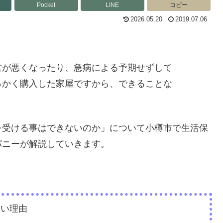
Pocket
LINE
コピー
2026.05.20
2019.07.06
営が悪くなったり、急病による予期せずして
っかく購入した家屋ですから、できることな
を受ける事はできないのか」について小樽市で生活保
パニーが解説していきます。
ない理由