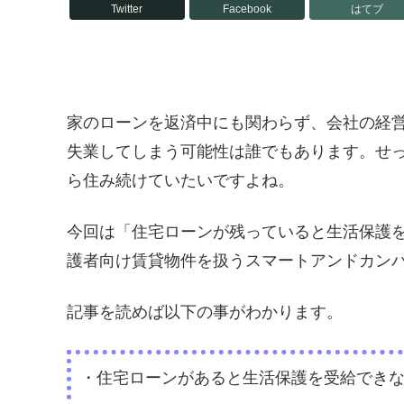
Twitter
Facebook
はてブ
家のローンを返済中にも関わらず、会社の経
失業してしまう可能性は誰でもあります。せ
ら住み続けていたいですよね。
今回は「住宅ローンが残っていると生活保護
護者向け賃貸物件を扱うスマートアンドカン
記事を読めば以下の事がわかります。
・住宅ローンがあると生活保護を受給でき