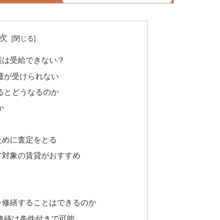
次
護は受給できない？
護が受けられない
るとどうなるのか
か
ために査定をとる
方対象の賃貸がおすすめ
を修繕することはできるのか
修繕は条件付きで可能