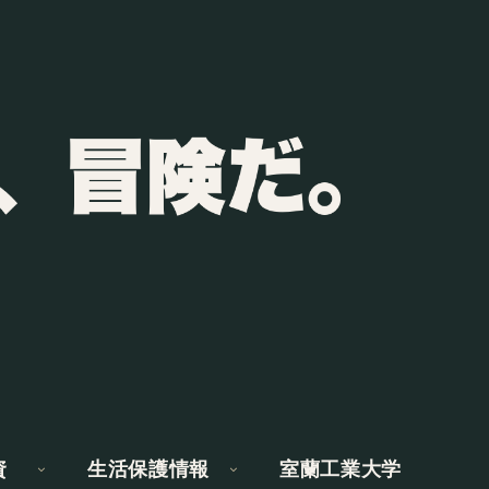
資
生活保護情報
室蘭工業大学