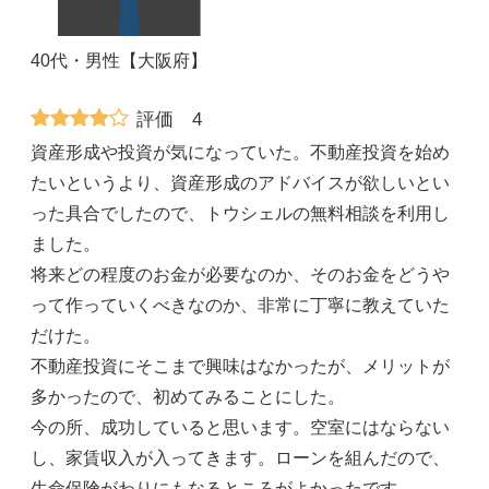
40代・男性【大阪府】
評価 4
資産形成や投資が気になっていた。不動産投資を始め
たいというより、資産形成のアドバイスが欲しいとい
った具合でしたので、トウシェルの無料相談を利用し
ました。
将来どの程度のお金が必要なのか、そのお金をどうや
って作っていくべきなのか、非常に丁寧に教えていた
だけた。
不動産投資にそこまで興味はなかったが、メリットが
多かったので、初めてみることにした。
今の所、成功していると思います。空室にはならない
し、家賃収入が入ってきます。ローンを組んだので、
生命保険がわりにもなるところがよかったです。