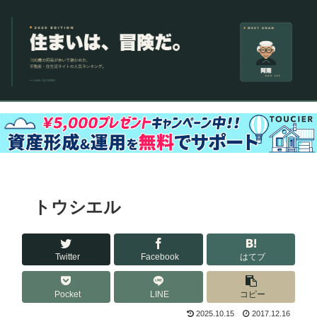
トウシエル
Twitter
Facebook
はてブ
Pocket
LINE
コピー
2025.10.15
2017.12.16