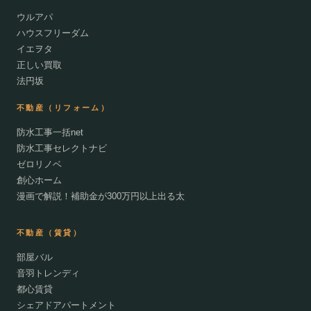
ウルアパ
ハウスフリーダム
イエヲタ
正しい買取
法円坂
不動産（リフォーム）
防水工事一括net
防水工事セレクトナビ
ゼロリノベ
創心ホーム
漫画で解説！補助金が300万円以上出る太
不動産（賃貸）
部屋バル
音羽トレンディ
都心賃貸
シェアドアパートメント