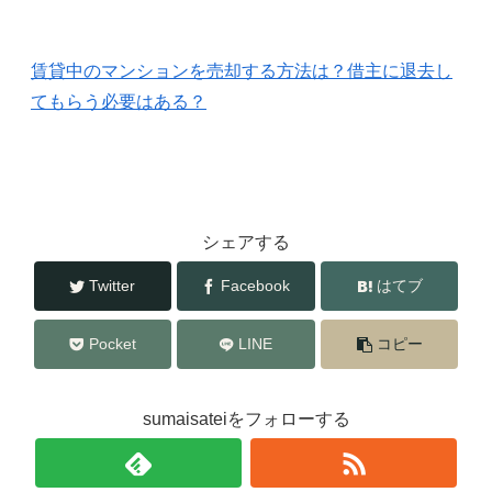
賃貸中のマンションを売却する方法は？借主に退去し
てもらう必要はある？
シェアする
Twitter
Facebook
はてブ
Pocket
LINE
コピー
sumaisateiをフォローする