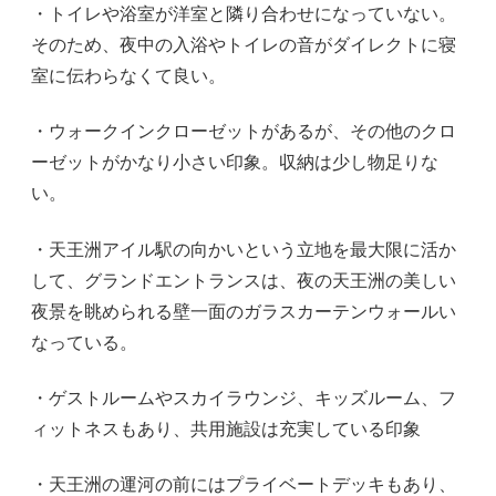
・トイレや浴室が洋室と隣り合わせになっていない。
そのため、夜中の入浴やトイレの音がダイレクトに寝
室に伝わらなくて良い。
・ウォークインクローゼットがあるが、その他のクロ
ーゼットがかなり小さい印象。収納は少し物足りな
い。
・天王洲アイル駅の向かいという立地を最大限に活か
して、グランドエントランスは、夜の天王洲の美しい
夜景を眺められる壁一面のガラスカーテンウォールい
なっている。
・ゲストルームやスカイラウンジ、キッズルーム、フ
ィットネスもあり、共用施設は充実している印象
・天王洲の運河の前にはプライベートデッキもあり、