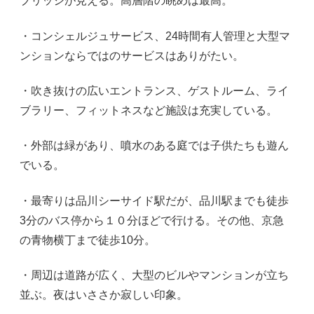
ブリッジが見える。高層階の眺めは最高。
・コンシェルジュサービス、24時間有人管理と大型マ
ンションならではのサービスはありがたい。
・吹き抜けの広いエントランス、ゲストルーム、ライ
ブラリー、フィットネスなど施設は充実している。
・外部は緑があり、噴水のある庭では子供たちも遊ん
でいる。
・最寄りは品川シーサイド駅だが、品川駅までも徒歩
3分のバス停から１０分ほどで行ける。その他、京急
の青物横丁まで徒歩10分。
・周辺は道路が広く、大型のビルやマンションが立ち
並ぶ。夜はいささか寂しい印象。