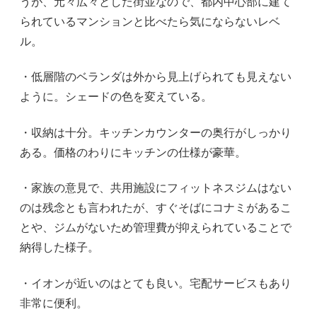
うが、元々広々とした街並なので、都内中心部に建て
られているマンションと比べたら気にならないレベ
ル。
・低層階のベランダは外から見上げられても見えない
ように。シェードの色を変えている。
・収納は十分。キッチンカウンターの奥行がしっかり
ある。価格のわりにキッチンの仕様が豪華。
・家族の意見で、共用施設にフィットネスジムはない
のは残念とも言われたが、すぐそばにコナミがあるこ
とや、ジムがないため管理費が抑えられていることで
納得した様子。
・イオンが近いのはとても良い。宅配サービスもあり
非常に便利。