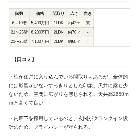
階数
価格
間取り
広さ
向き
6～10階
5,490万円
1LDK
約42㎡
東
21〜25階
8,200万円
2LDK
約70㎡
-
21〜25階
7,100万円
2LDK
約68㎡
-
【口コミ】
・柱が住戸に入り込んでいる間取りもあるが、全体的
には影響が少ないすっきりとした印象。天井に梁も少
ないため、空間に広がりを感じられる。天井高2650ｍ
ｍと高くて良い。
・内廊下を採用しているのと、玄関がクランクイン設
計のため、プライバシーが守られる。