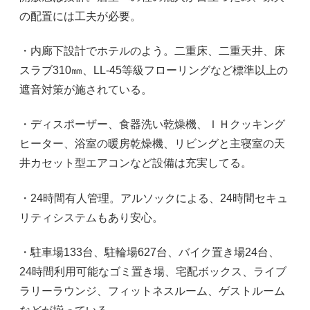
の配置には工夫が必要。
・内廊下設計でホテルのよう。二重床、二重天井、床
スラブ310㎜、LL-45等級フローリングなど標準以上の
遮音対策が施されている。
・ディスポーザー、食器洗い乾燥機、ＩＨクッキング
ヒーター、浴室の暖房乾燥機、リビングと主寝室の天
井カセット型エアコンなど設備は充実してる。
・24時間有人管理。アルソックによる、24時間セキュ
リティシステムもあり安心。
・駐車場133台、駐輪場627台、バイク置き場24台、
24時間利用可能なゴミ置き場、宅配ボックス、ライブ
ラリーラウンジ、フィットネスルーム、ゲストルーム