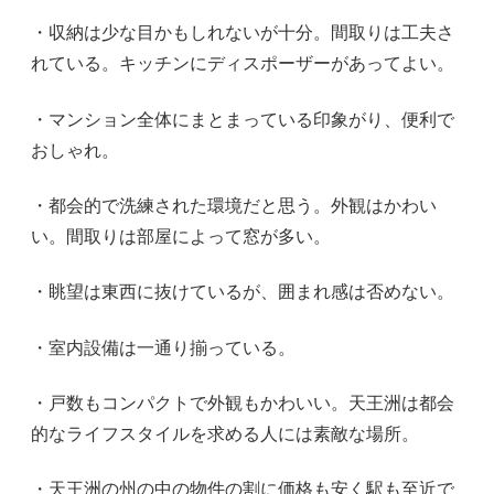
・収納は少な目かもしれないが十分。間取りは工夫さ
れている。キッチンにディスポーザーがあってよい。
・マンション全体にまとまっている印象がり、便利で
おしゃれ。
・都会的で洗練された環境だと思う。外観はかわい
い。間取りは部屋によって窓が多い。
・眺望は東西に抜けているが、囲まれ感は否めない。
・室内設備は一通り揃っている。
・戸数もコンパクトで外観もかわいい。天王洲は都会
的なライフスタイルを求める人には素敵な場所。
・天王洲の州の中の物件の割に価格も安く駅も至近で