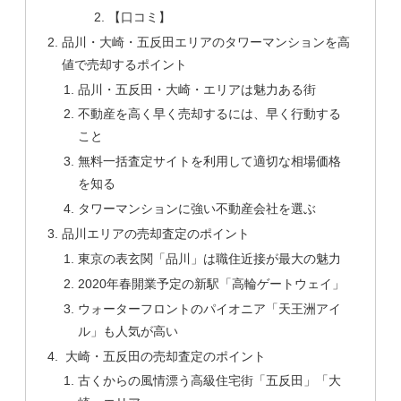
【口コミ】
品川・大崎・五反田エリアのタワーマンションを高
値で売却するポイント
品川・五反田・大崎・エリアは魅力ある街
不動産を高く早く売却するには、早く行動する
こと
無料一括査定サイトを利用して適切な相場価格
を知る
タワーマンションに強い不動産会社を選ぶ
品川エリアの売却査定のポイント
東京の表玄関「品川」は職住近接が最大の魅力
2020年春開業予定の新駅「高輪ゲートウェイ」
ウォーターフロントのパイオニア「天王洲アイ
ル」も人気が高い
大崎・五反田の売却査定のポイント
古くからの風情漂う高級住宅街「五反田」「大