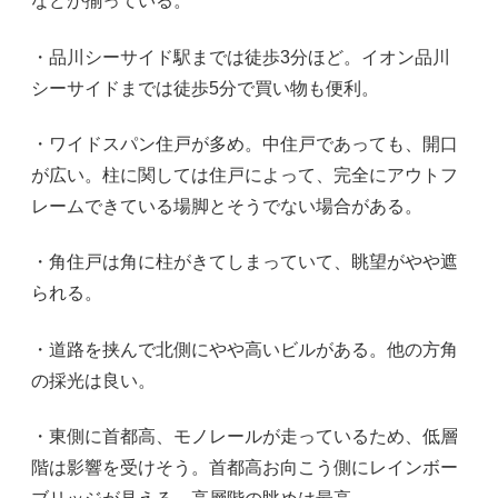
などが揃っている。
・品川シーサイド駅までは徒歩3分ほど。イオン品川
シーサイドまでは徒歩5分で買い物も便利。
・ワイドスパン住戸が多め。中住戸であっても、開口
が広い。柱に関しては住戸によって、完全にアウトフ
レームできている場脚とそうでない場合がある。
・角住戸は角に柱がきてしまっていて、眺望がやや遮
られる。
・道路を挟んで北側にやや高いビルがある。他の方角
の採光は良い。
・東側に首都高、モノレールが走っているため、低層
階は影響を受けそう。首都高お向こう側にレインボー