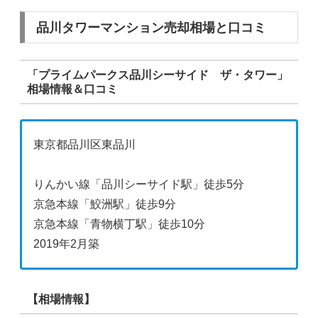
品川タワーマンション売却相場と口コミ
「プライムパークス品川シーサイド ザ・タワー」
相場情報＆口コミ
東京都品川区東品川
りんかい線「品川シーサイド駅」徒歩5分
京急本線「鮫洲駅」徒歩9分
京急本線「青物横丁駅」徒歩10分
2019年2月築
【相場情報】