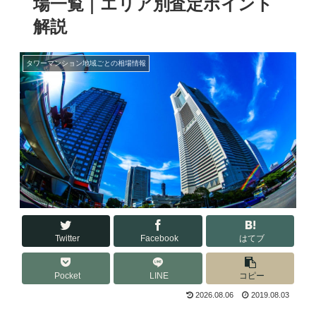
場一覧｜エリア別査定ポイント
解説
タワーマンション地域ごとの相場情報
Twitter
Facebook
はてブ
Pocket
LINE
コピー
2026.08.06
2019.08.03