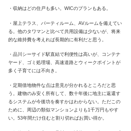
・収納はどの住戸も多い。WICのプランもある。
・屋上テラス、パーティルーム、AVルームを備えてい
る。他のタワマンと比べて共用設備は少ないが、将来
的な維持費を考えれば長期的に有利だと思う。
・品川シーサイド駅直結で利便性は高いが、コンテナ
ヤード、ゴミ処理場、高速道路とウィークポイントが
多く子育てには不向き。
・定期借地物件な点は意見が分かれるところだと思
う。建物のみ安く所有して、数十年後に地主に返還す
るシステムが今後功を奏すかはわからない。ただこの
ために、周辺の類似マンションよりも1千万円もやす
い。53年間だけ住むと割り切ればお買い得か。