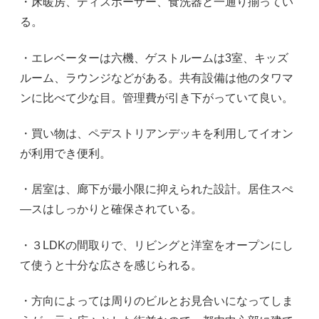
・床暖房、ディスポーザー、食洗器と一通り揃ってい
る。
・エレベーターは六機、ゲストルームは3室、キッズ
ルーム、ラウンジなどがある。共有設備は他のタワマ
ンに比べて少な目。管理費が引き下がっていて良い。
・買い物は、ペデストリアンデッキを利用してイオン
が利用でき便利。
・居室は、廊下が最小限に抑えられた設計。居住スぺ
―スはしっかりと確保されている。
・３LDKの間取りで、リビングと洋室をオープンにし
て使うと十分な広さを感じられる。
・方向によっては周りのビルとお見合いになってしま