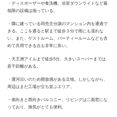
・ディスポーザーや食洗機、浴室ダウンライトなど最
低限の設備は揃っている。
・隣に建っている同売主分譲のマンション内を通過で
きる。ここを通ると駅まで徒歩３分で雨にも濡れな
い。また、ゲストルーム、パーティールームなども含
めて共用できる点も非常に良い。
・天王洲アイルまで徒歩5分。大きいスーパーまでは
若干距離がある。
・運河沿いのため開放感がある立地。しかしながら、
周辺はまだ工場が立ち並ぶエリア。
・南向きと西向きバルコニー。リビングは二面窓にな
っており、換気がとても便利。