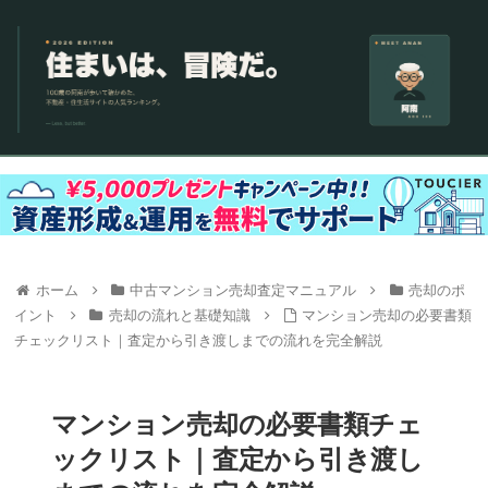
ホーム
中古マンション売却査定マニュアル
売却のポ
イント
売却の流れと基礎知識
マンション売却の必要書類
チェックリスト｜査定から引き渡しまでの流れを完全解説
マンション売却の必要書類チェ
ックリスト｜査定から引き渡し