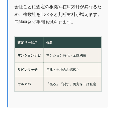
会社ごとに査定の根拠や在庫方針が異なるた
め、複数社を比べると判断材料が増えます。
同時申込で手間も減らせます。
査定サービス
強み
査定費用
マンションナビ
マンション特化・全国網羅
無料
リビンマッチ
戸建・土地含む幅広さ
無料
ウルアパ
「売る」「貸す」両方を一括査定
無料