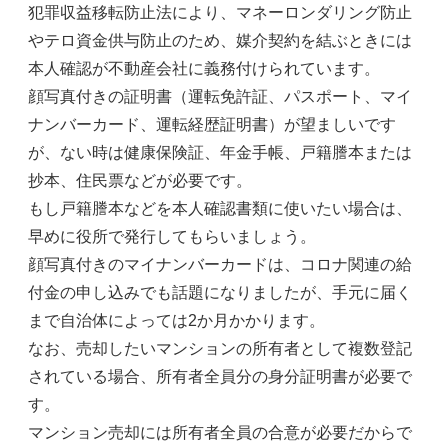
犯罪収益移転防止法により、マネーロンダリング防止
やテロ資金供与防止のため、媒介契約を結ぶときには
本人確認が不動産会社に義務付けられています。
顔写真付きの証明書（運転免許証、パスポート、マイ
ナンバーカード、運転経歴証明書）が望ましいです
が、ない時は健康保険証、年金手帳、戸籍謄本または
抄本、住民票などが必要です。
もし戸籍謄本などを本人確認書類に使いたい場合は、
早めに役所で発行してもらいましょう。
顔写真付きのマイナンバーカードは、コロナ関連の給
付金の申し込みでも話題になりましたが、手元に届く
まで自治体によっては2か月かかります。
なお、売却したいマンションの所有者として複数登記
されている場合、所有者全員分の身分証明書が必要で
す。
マンション売却には所有者全員の合意が必要だからで