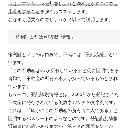
つは、マンション売却をしようと決めたらすぐにでも
用意をすること
を強くおススメします。
なぜすぐ必要なのでしょうか？以下で説明します。
「権利証または登記識別情報」
権利証というのは俗称で、正式には「登記済証」とい
います。
「この不動産は○○が所有している」と公に証明できる
書類で、不動産の所有者本人が持っているものとされ
ています。
もう一つ、登記識別情報とは、2005年から登記された
不動産に発行されている英数字12ケタの文字列です。
これは、「確かにこの不動産の所有者本人である」と
証明するパスワードのようなものです。登記識別情報
通知書に記載がありますが、第三者の悪用を防ぐた