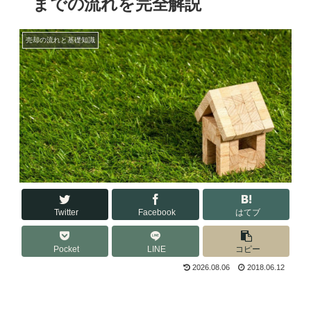
までの流れを完全解説
売却の流れと基礎知識
Twitter
Facebook
はてブ
Pocket
LINE
コピー
2026.08.06
2018.06.12