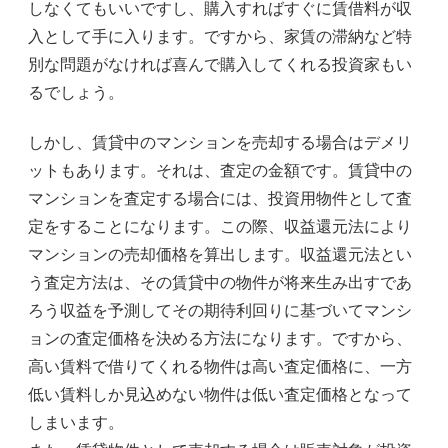
しなくてもいいですし、購入すればすぐに賃借料が収
入として手に入ります。ですから、家賃の滞納など特
別な問題がなければ喜んで購入してくれる投資家もい
るでしょう。
しかし、賃貸中のマンションを売却する場合はデメリ
ットもあります。それは、査定の金額です。賃貸中の
マンションを査定する場合には、投資用物件として査
定をすることになります。この際、収益還元法により
マンションの売却価格を算出します。収益還元法とい
う査定方法は、その賃貸中の物件が将来生み出すであ
ろう収益を予測してその期待利回りに基づいてマンシ
ョンの査定価格を決める方法になります。ですから、
高い賃料で借りてくれる物件は高い査定価格に、一方
低い賃料しか見込めない物件は低い査定価格となって
しまいます。