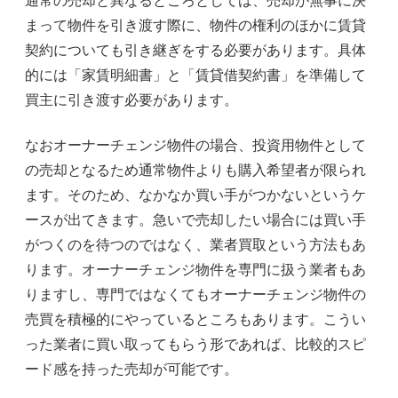
通常の売却と異なるところとしては、売却が無事に決
まって物件を引き渡す際に、物件の権利のほかに賃貸
契約についても引き継ぎをする必要があります。具体
的には「家賃明細書」と「賃貸借契約書」を準備して
買主に引き渡す必要があります。
なおオーナーチェンジ物件の場合、投資用物件として
の売却となるため通常物件よりも購入希望者が限られ
ます。そのため、なかなか買い手がつかないというケ
ースが出てきます。急いで売却したい場合には買い手
がつくのを待つのではなく、業者買取という方法もあ
ります。オーナーチェンジ物件を専門に扱う業者もあ
りますし、専門ではなくてもオーナーチェンジ物件の
売買を積極的にやっているところもあります。こうい
った業者に買い取ってもらう形であれば、比較的スピ
ード感を持った売却が可能です。