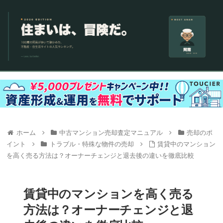
ホーム
中古マンション売却査定マニュアル
売却のポ
イント
トラブル・特殊な物件の売却
賃貸中のマンション
を高く売る方法は？オーナーチェンジと退去後の違いを徹底比較
賃貸中のマンションを高く売る
方法は？オーナーチェンジと退