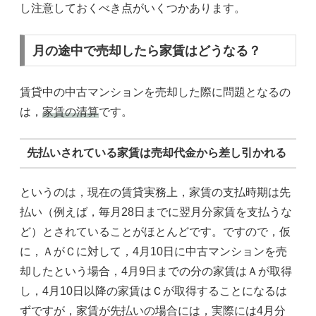
し注意しておくべき点がいくつかあります。
月の途中で売却したら家賃はどうなる？
賃貸中の中古マンションを売却した際に問題となるの
は，
家賃の清算
です。
先払いされている家賃は売却代金から差し引かれる
というのは，現在の賃貸実務上，家賃の支払時期は先
払い（例えば，毎月28日までに翌月分家賃を支払うな
ど）とされていることがほとんどです。ですので，仮
に，ＡがＣに対して，4月10日に中古マンションを売
却したという場合，4月9日までの分の家賃はＡが取得
し，4月10日以降の家賃はＣが取得することになるは
ずですが，家賃が先払いの場合には，実際には4月分