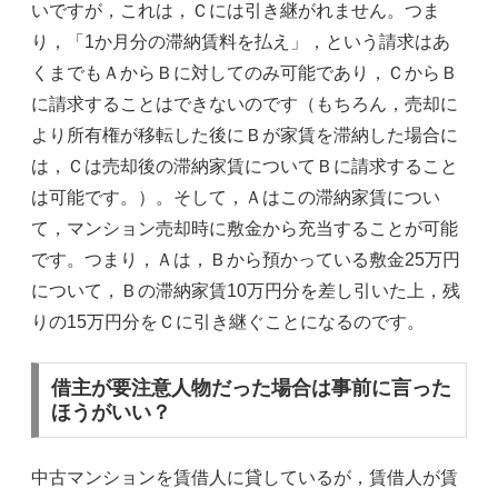
いですが，これは，Ｃには引き継がれません。つま
り，「1か月分の滞納賃料を払え」，という請求はあ
くまでもＡからＢに対してのみ可能であり，ＣからＢ
に請求することはできないのです（もちろん，売却に
より所有権が移転した後にＢが家賃を滞納した場合に
は，Ｃは売却後の滞納家賃についてＢに請求すること
は可能です。）。そして，Ａはこの滞納家賃につい
て，マンション売却時に敷金から充当することが可能
です。つまり，Ａは，Ｂから預かっている敷金25万円
について，Ｂの滞納家賃10万円分を差し引いた上，残
りの15万円分をＣに引き継ぐことになるのです。
借主が要注意人物だった場合は事前に言った
ほうがいい？
中古マンションを賃借人に貸しているが，賃借人が賃