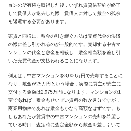
ョンの所有権を取得した後，いずれ賃貸借契約が終了
して賃借人が退去した際，賃借人に対して敷金の残余
を返還する必要があります。
家賃と同様に、敷金の引き継ぐ方法は売買代金の決済
の際に差し引かれるのが一般的です。売却する中古マ
ンションの代金と敷金を相殺し，敷金相当額を差し引
いた売買代金が支払われることになります。
例えば，中古マンションを3,000万円で売却することに
なり，敷金が25万円という場合，実際に買主が売主に
交付する金額は2,975万円になります。マンションの1
室であれば，敷金もせいぜい賃料の数か月分ですが，
商業用物件であれば敷金もかなり高額なはずです。も
しもあなたが賃貸中の中古マンションの売却を希望し
ている時は，査定時に査定金額から敷金を差し引いて