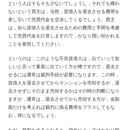
という人はそもそも少ないでしょうし，それでも構わ
ないという買主は，当然，賃借人を退去させる費用を
差し引いて売買代金を交渉してくるでしょう。買主
は，自ら賃借人を退去させるための費用と手間を考慮
して売買代金を計算しますので，かなり買い叩かれる
ことを覚悟してください。
というのは，このような不良賃借人は，出ていって欲
しいと言って素直に出ていく方が稀ですので，退去さ
せるには通常は裁判手続が必要になります。この時，
賃借人を退去させてからマンションを売却するか，退
去させずにそのまま売却するかはその時の判断になり
ますが，通常は，退去させてから売却する方が，金額
面だけを考えれば裁判に係る費用をプラスしてもな
お，得になるでしょう。