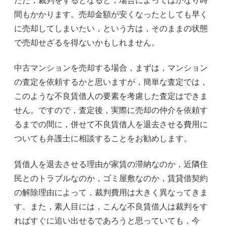
ただ，裁判をするとなると，場合によってはかなり時
間もかかります。売却金額が安くなったとしても早く
に売却してしまいたい，という方は，そのままの状態
で売却せざるを得ないかもしれません。
中古マンションを売却する場合，まずは，マンション
の査定を依頼するかと思いますが，簡単な査定では，
このような不良賃借人の要素を考慮した査定はできま
せん。ですので，査定後，実際に売却の仲介を依頼す
るまでの間に，併せて不良賃借人を退去させる費用に
ついても弁護士に相談することをお勧めします。
賃借人を退去させる理由が家賃の滞納なのか，近隣住
民とのトラブルなのか，ゴミ屋敷なのか，賃貸借契約
の解除理由によって，裁判費用は大きく異なってきま
す。また，素人目には，こんな不良賃借人は裁判をす
ればすぐに追い出せるであろうと思っていても，今