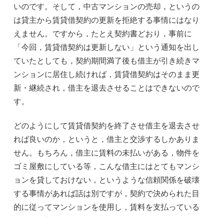
いのです。そして，中古マンションの売却，というの
は貸主から賃貸借契約の更新を拒絶する事情にはなり
えません。ですから，たとえ契約書どおり，事前に
「今回，賃貸借契約は更新しない」という通知を出し
ていたとしても，契約期間満了後も借主が引き続きマ
ンションに居住し続ければ，賃貸借契約はそのまま更
新・継続され，借主を退去させることはできないので
す。
どのようにして賃貸借契約を終了させ借主を退去させ
れば良いのか，というと，借主と交渉するしかありま
せん。もちろん，借主に賃料の未払いがある，物件を
ゴミ屋敷にしている等，こんな借主にはとてもマンシ
ョンを貸しておけない，というような信頼関係を破壊
する事情があれば話は別ですが，契約で決められた目
的に従ってマンションを使用し，賃料を支払っている