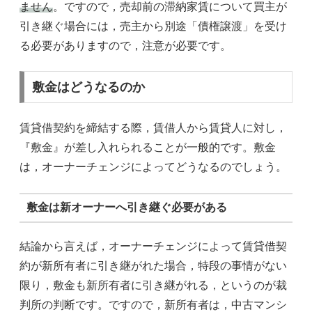
ません
。ですので，売却前の滞納家賃について買主が
引き継ぐ場合には，売主から別途「債権譲渡」を受け
る必要がありますので，注意が必要です。
敷金はどうなるのか
賃貸借契約を締結する際，賃借人から賃貸人に対し，
『敷金』が差し入れられることが一般的です。敷金
は，オーナーチェンジによってどうなるのでしょう。
敷金は新オーナーへ引き継ぐ必要がある
結論から言えば，オーナーチェンジによって賃貸借契
約が新所有者に引き継がれた場合，特段の事情がない
限り，敷金も新所有者に引き継がれる，というのが裁
判所の判断です。ですので，新所有者は，中古マンシ