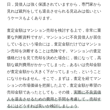
日，賃借人は強く保護されていますから，専門家から
見れば裁判をしても退去させられる見込みは低いとい
うケースもよくあります。
査定金額はマンション売却を検討する上で，非常に重
要な判断資料ですが，マンションに不良賃借人が居住
しているという場合には，査定金額だけではマンショ
ン売却を決断することは危険です。マンションの査定
価格だけを見て売却を決めた場合に，後になって，高
額な裁判費用がかかってしまった，あるいは売却金額
が査定金額から大きく下がってしまった，ということ
になりかねません。そこで，まずは，査定を経てマン
ションの市場価値を把握した上で，査定金額が希望の
売却金額であったとしても，その後，
実際に不良賃借
人を退去させるための費用と手間を考慮して，売却す
るにはどうすれば良いか検討しましょう
。