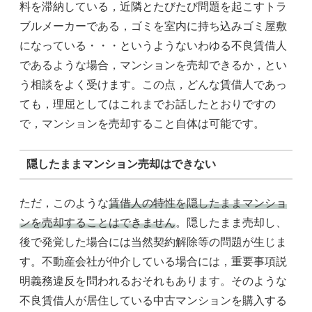
料を滞納している，近隣とたびたび問題を起こすトラ
ブルメーカーである，ゴミを室内に持ち込みゴミ屋敷
になっている・・・というようないわゆる不良賃借人
であるような場合，マンションを売却できるか，とい
う相談をよく受けます。この点，どんな賃借人であっ
ても，理屈としてはこれまでお話したとおりですの
で，マンションを売却すること自体は可能です。
隠したままマンション売却はできない
ただ，このような
賃借人の特性を隠したままマンショ
ンを売却することはできません
。隠したまま売却し、
後で発覚した場合には当然契約解除等の問題が生じま
す。不動産会社が仲介している場合には，重要事項説
明義務違反を問われるおそれもあります。そのような
不良賃借人が居住している中古マンションを購入する