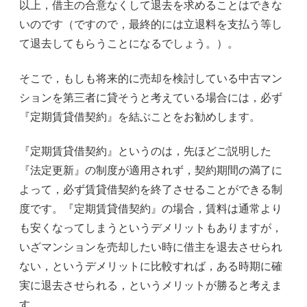
以上，借主の合意なくして退去を求めることはできな
いのです（ですので，最終的には立退料を支払う等し
て退去してもらうことになるでしょう。）。
そこで，もしも将来的に売却を検討している中古マン
ションを第三者に貸そうと考えている場合には，必ず
『定期賃貸借契約』を結ぶことをお勧めします。
『定期賃貸借契約』というのは，先ほどご説明した
『法定更新』の制度が適用されず，契約期間の満了に
よって，必ず賃貸借契約を終了させることができる制
度です。『定期賃貸借契約』の場合，賃料は通常より
も安くなってしまうというデメリットもありますが，
いざマンションを売却したい時に借主を退去させられ
ない，というデメリットに比較すれば，ある時期に確
実に退去させられる，というメリットが勝ると考えま
す。