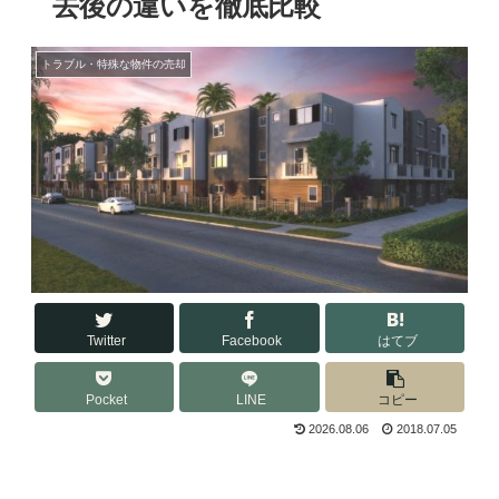
去後の違いを徹底比較
トラブル・特殊な物件の売却
Twitter
Facebook
はてブ
Pocket
LINE
コピー
2026.08.06
2018.07.05