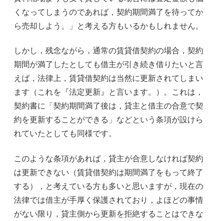
くなってしまうのであれば，契約期間満了を待ってか
ら売却しよう。」と考える方もいるかもしれません。
しかし，残念ながら，通常の賃貸借契約の場合，契約
期間が満了したとしても借主が引き続き借りたいと言
えば，法律上，賃貸借契約は当然に更新されてしまい
ます（これを『法定更新』と言います。）。これは，
契約書に「契約期間満了後は，貸主と借主の合意で契
約を更新することができる」などという条項が設けら
れていたとしても同様です。
このような条項があれば，貸主が合意しなければ契約
は更新できない（賃貸借契約は期間満了をもって終了
する），と考えている方も多いと思いますが，現在の
法律では借主が手厚く保護されており，よほどの事情
がない限り，貸主側から更新を拒絶することはできな