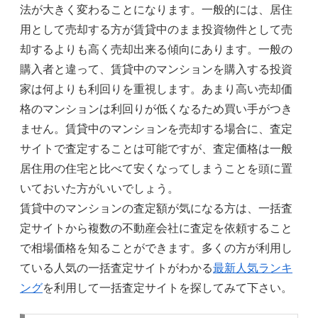
法が大きく変わることになります。一般的には、居住
用として売却する方が賃貸中のまま投資物件として売
却するよりも高く売却出来る傾向にあります。一般の
購入者と違って、賃貸中のマンションを購入する投資
家は何よりも利回りを重視します。あまり高い売却価
格のマンションは利回りが低くなるため買い手がつき
ません。賃貸中のマンションを売却する場合に、査定
サイトで査定することは可能ですが、査定価格は一般
居住用の住宅と比べて安くなってしまうことを頭に置
いておいた方がいいでしょう。
賃貸中のマンションの査定額が気になる方は、一括査
定サイトから複数の不動産会社に査定を依頼すること
で相場価格を知ることができます。多くの方が利用し
ている人気の一括査定サイトがわかる
最新人気ランキ
ング
を利用して一括査定サイトを探してみて下さい。