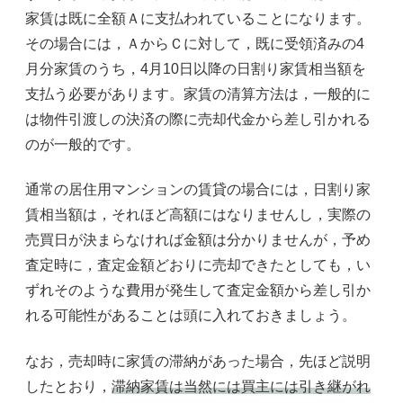
家賃は既に全額Ａに支払われていることになります。
その場合には，ＡからＣに対して，既に受領済みの4
月分家賃のうち，4月10日以降の日割り家賃相当額を
支払う必要があります。家賃の清算方法は，一般的に
は物件引渡しの決済の際に売却代金から差し引かれる
のが一般的です。
通常の居住用マンションの賃貸の場合には，日割り家
賃相当額は，それほど高額にはなりませんし，実際の
売買日が決まらなければ金額は分かりませんが，予め
査定時に，査定金額どおりに売却できたとしても，い
ずれそのような費用が発生して査定金額から差し引か
れる可能性があることは頭に入れておきましょう。
なお，売却時に家賃の滞納があった場合，先ほど説明
したとおり，
滞納家賃は当然には買主には引き継がれ