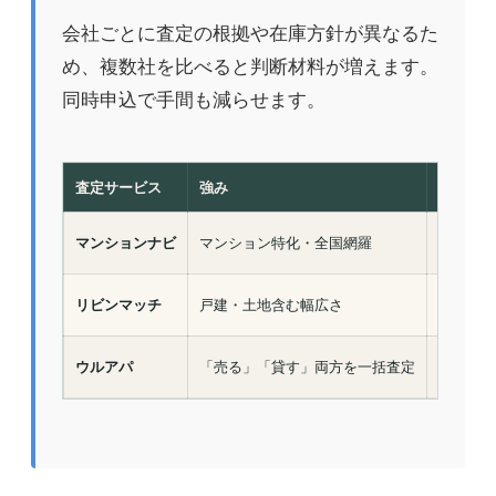
会社ごとに査定の根拠や在庫方針が異なるた
め、複数社を比べると判断材料が増えます。
同時申込で手間も減らせます。
査定サービス
強み
査定費用
マンションナビ
マンション特化・全国網羅
無料
リビンマッチ
戸建・土地含む幅広さ
無料
ウルアパ
「売る」「貸す」両方を一括査定
無料