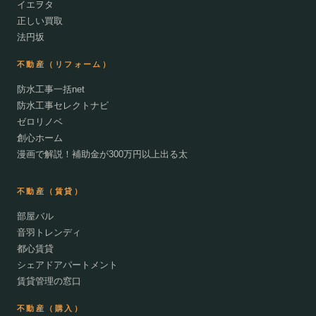
イエヲタ
正しい買取
法円坂
不動産（リフォーム）
防水工事一括net
防水工事セレクトナビ
ゼロリノベ
創心ホーム
漫画で解説！補助金が300万円以上出る太
不動産（賃貸）
部屋バル
音羽トレンディ
都心賃貸
シェアドアパートメント
賃貸管理の窓口
不動産（購入）