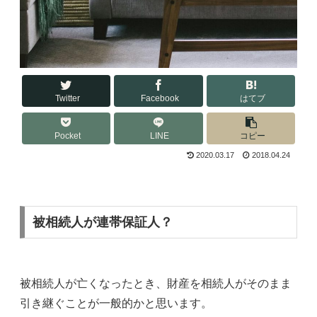
Twitter
Facebook
はてブ
Pocket
LINE
コピー
2020.03.17
2018.04.24
被相続人が連帯保証人？
被相続人が亡くなったとき、財産を相続人がそのまま
引き継ぐことが一般的かと思います。