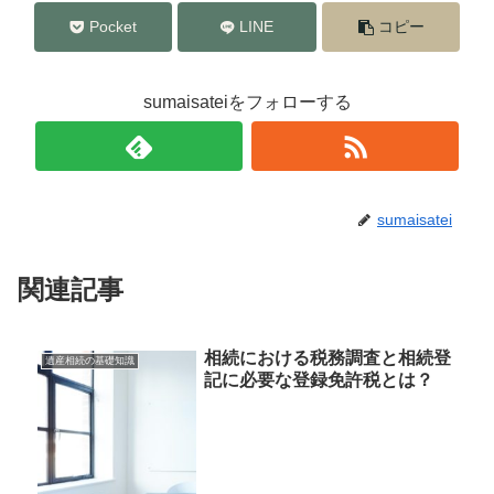
Pocket
LINE
コピー
sumaisateiをフォローする
sumaisatei
関連記事
相続における税務調査と相続登
遺産相続の基礎知識
記に必要な登録免許税とは？