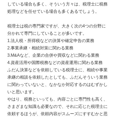
している場合も多く、そういう方々は、税理士に税務
処理などを任せている場合も多くあるでしょう。
税理士は税の専門家ですが、大きく次の4つの分野に
分かれて専門にしていることが多いです。
1.法人税・所得税などの決算や確定申告の業務
2.事業承継・相続対策に関わる業務
3.M&Aなど、企業の合併や買収などに関わる業務
4.資産活用や国際税務などの資産運用に関わる業務
ふだん決算などを依頼している税理士に、相続や事業
承継の相談を依頼したとしても、ふだんそういう業務
に関わっていないと、なかなか対応するのはむずかし
いと思います。
やはり、税務といっても、内容ごとに専門性も高く、
さまざまな知識も必要なので、それに応じた税理士に
依頼するほうが、依頼内容がスムーズにすすむかと思