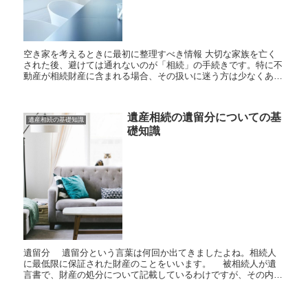
空き家を考えるときに最初に整理すべき情報 大切な家族を亡く
された後、避けては通れないのが「相続」の手続きです。特に不
動産が相続財産に含まれる場合、その扱いに迷う方は少なくあり
ません。「実家が空き家になってしまう」「どう手続きを進めれ
ばいい...
遺産相続の遺留分についての基
遺産相続の基礎知識
礎知識
遺留分 遺留分という言葉は何回か出てきましたよね。相続人
に最低限に保証された財産のことをいいます。 被相続人が遺
言書で、財産の処分について記載しているわけですが、その内容
が、法で定められた相続人の相続する権利がある財産にまで、
侵...