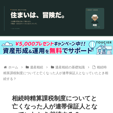
ホーム
遺産相続
遺産相続の基礎知識
相続時
精算課税制度についてと亡くなった人が連帯保証人となっていたとき相
続する？
相続時精算課税制度についてと
亡くなった人が連帯保証人とな