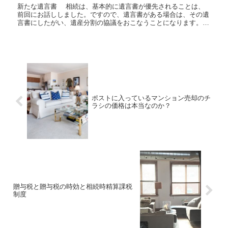
新たな遺言書 相続は、基本的に遺言書が優先されることは、
前回にお話ししました。ですので、遺言書がある場合は、その遺
言書にしたがい、遺産分割の協議をおこなうことになります。
しかし、遺言書にしたがい、遺産分割協議をおこない、相続
が...
ポストに入っているマンション売却のチ
ラシの価格は本当なのか？
贈与税と贈与税の時効と相続時精算課税
制度