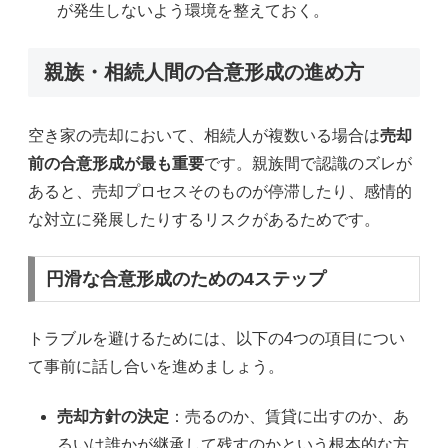
が発生しないよう環境を整えておく。
親族・相続人間の合意形成の進め方
空き家の売却において、相続人が複数いる場合は
売却
前の合意形成が最も重要
です。親族間で認識のズレが
あると、売却プロセスそのものが停滞したり、感情的
な対立に発展したりするリスクがあるためです。
円滑な合意形成のための4ステップ
トラブルを避けるためには、以下の4つの項目につい
て事前に話し合いを進めましょう。
売却方針の決定
：売るのか、賃貸に出すのか、あ
るいは誰かが継承して残すのかという根本的な方