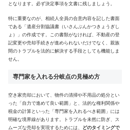
となります。必ず決定事項を文書に残しましょう。
特に重要なのが、相続人全員の合意内容を記した書面
である「遺産分割協議書（いさんぶんかつきょうぎし
ょ）」の作成です。この書類がなければ、不動産の登
記変更や売却手続きが進められないだけでなく、親族
間のトラブルを法的に解決する手段としても機能しま
せん。
専門家を入れる分岐点の見極め方
空き家売却において、物件の清掃や不用品の処分とい
った「自力で進めて良い範囲」と、法的な権利関係や
税金の計算といった「専門家を入れるべき範囲」には
明確な境界線があります。トラブルを未然に防ぎ、ス
ムーズな売却を実現するためには、
どのタイミングで