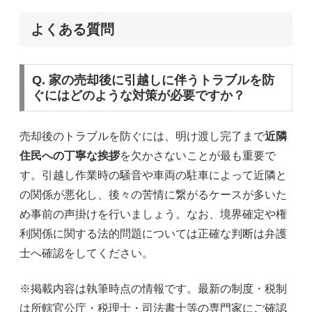
よくある質問
Q. 家の売却後に引越しに伴うトラブルを防
ぐにはどのような対策が必要ですか？
売却後のトラブルを防ぐには、明け渡し完了まで
近隣
住民への丁寧な挨拶
を欠かさないことが最も重要で
す。引越し作業時の騒音や車両の駐車によって近隣と
の関係が悪化し、後々の苦情に繋がるケースが多いた
め事前の声掛けを行いましょう。なお、境界確定や権
利関係に関する法的問題については正確な判断は弁護
士へ確認をしてください。
※掲載内容は執筆時点の情報です。最新の制度・税制
は所轄官公庁・税理士・司法書士等の専門家にご確認