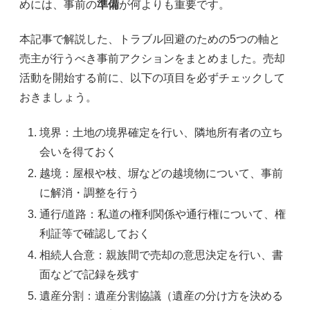
めには、事前の
準備
が何よりも重要です。
本記事で解説した、トラブル回避のための5つの軸と
売主が行うべき事前アクションをまとめました。売却
活動を開始する前に、以下の項目を必ずチェックして
おきましょう。
境界：土地の境界確定を行い、隣地所有者の立ち
会いを得ておく
越境：屋根や枝、塀などの越境物について、事前
に解消・調整を行う
通行/道路：私道の権利関係や通行権について、権
利証等で確認しておく
相続人合意：親族間で売却の意思決定を行い、書
面などで記録を残す
遺産分割：遺産分割協議（遺産の分け方を決める