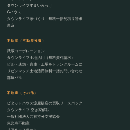
タウンライフすまいみっけ
Gハウス
タウンライフ家づくり 無料一括見積り請求
東京
不動産（不動産投資）
武蔵コーポレーション
タウンライフ土地活用（無料資料請求）
ビル・店舗・倉庫・工場をトランクルームに
リビンマッチ土地活用無料一括お問い合わせ
部屋バル
不動産（その他）
ピタットハウス淀屋橋店の買取リースバック
タウンライフ 空き家解決
一般社団法人共有持分支援協会
恵比寿不動産
リアルエステート