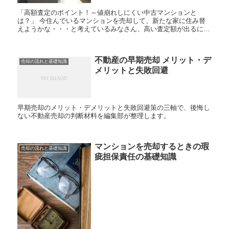
「高額査定のポイント！～値崩れしにくい中古マンションと
は？」 今住んでいるマンションを売却して、新たな家に住み替
えようかな・・・と考えているみなさん、高い査定額が出るに
は、どのあたりがポイントになるのかご存知ですか？ 今まで...
不動産の早期売却 メリット・デ
売却の流れと基礎知識
メリットと失敗回避
早期売却のメリット・デメリットと失敗回避策の三軸で、後悔し
ない不動産売却の判断材料を編集部が整理します。
マンションを売却するときの瑕
売却の流れと基礎知識
疵担保責任の基礎知識