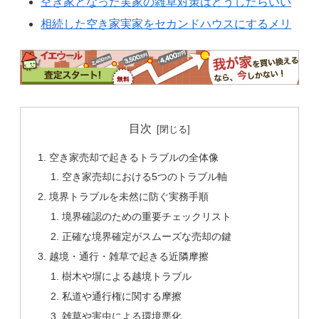
空き家となった実家の雑草対策はどうしたらいい
相続した空き家実家をセカンドハウスにするメリ
目次
空き家売却で起きるトラブルの全体像
空き家売却における5つのトラブル軸
境界トラブルを未然に防ぐ実務手順
境界確認のための重要チェックリスト
正確な境界確定がスムーズな売却の鍵
越境・通行・雑草で起きる近隣摩擦
樹木や塀による越境トラブル
私道や通行権に関する摩擦
雑草や害虫による環境悪化