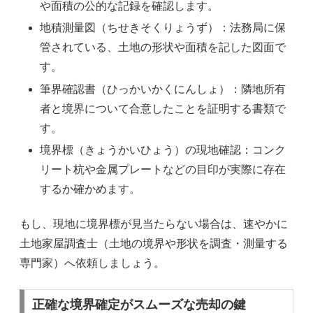
や面積の公的な記録を確認します。
地積測量図（ちせきそくりょうず）：法務局に保
管されている、土地の形状や面積を記した図面で
す。
筆界確認書（ひっかいかくにんしょ）：隣地所有
者と境界について合意したことを証明する書類で
す。
境界標（きょうかいひょう）の現地確認：コンク
リート杭や金属プレートなどの目印が実際に存在
するか確かめます。
もし、現地に境界標が見当たらない場合は、速やかに
土地家屋調査士（土地の境界や形状を調査・測量する
専門家）へ依頼しましょう。
正確な境界確定がスムーズな売却の鍵