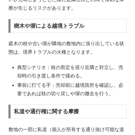
擦が生じるリスクがあります。
樹木や塀による越境トラブル
庭木の枝や古い塀が隣地の敷地内に張り出している状
態は、境界トラブルの火種となります。
典型シナリオ：枝の剪定を巡り近隣と対立し、売
却時の引き渡し条件で揉める。
事前に打てる手：売却前に越境箇所を確認し、必
要であれば枝の切り戻しや塀の撤去を行う。
私道や通行権に関する摩擦
敷地の一部に私道（個人が所有する通り抜け可能な道