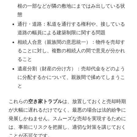
根の一部などが隣の敷地にまではみ出している状
態
通行・道路：私道を通行する権利や、接している
道路の幅員による建築制限に関する問題
相続人合意（親族間の意思統一）：物件を売却す
ることに対し、複数の相続人の間で意見が分かれ
ること
遺産分割（財産の分け方）：売却代金をどのよう
に分配するかについて、親族間で揉めてしまうこ
と
これらの
空き家トラブル
は、放置しておくと売却時期
が大幅に遅れるだけでなく、最悪の場合は法的紛争に
発展しかねません。スムーズな売却を実現するために
は、事前にリスクを把握し、適切な対策を講じておく
ことが不可欠です。