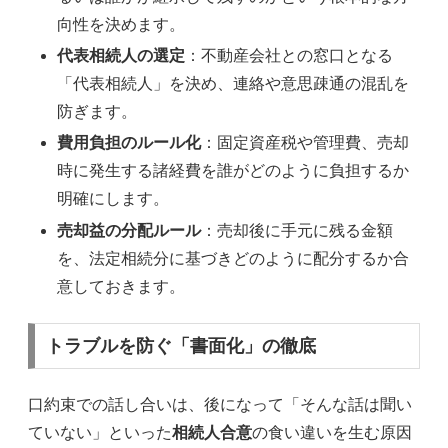
向性を決めます。
代表相続人の選定
：不動産会社との窓口となる
「代表相続人」を決め、連絡や意思疎通の混乱を
防ぎます。
費用負担のルール化
：固定資産税や管理費、売却
時に発生する諸経費を誰がどのように負担するか
明確にします。
売却益の分配ルール
：売却後に手元に残る金額
を、法定相続分に基づきどのように配分するか合
意しておきます。
トラブルを防ぐ「書面化」の徹底
口約束での話し合いは、後になって「そんな話は聞い
ていない」といった
相続人合意
の食い違いを生む原因