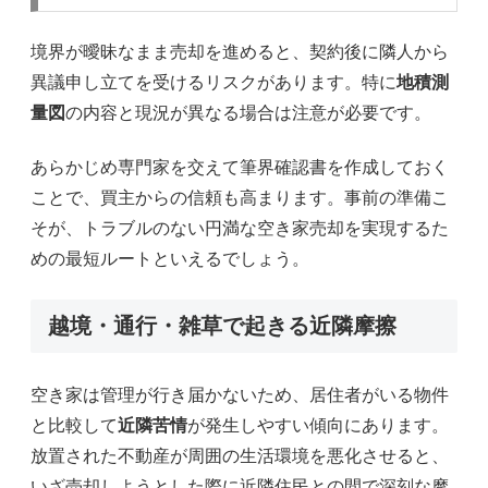
境界が曖昧なまま売却を進めると、契約後に隣人から
異議申し立てを受けるリスクがあります。特に
地積測
量図
の内容と現況が異なる場合は注意が必要です。
あらかじめ専門家を交えて筆界確認書を作成しておく
ことで、買主からの信頼も高まります。事前の準備こ
そが、トラブルのない円満な空き家売却を実現するた
めの最短ルートといえるでしょう。
越境・通行・雑草で起きる近隣摩擦
空き家は管理が行き届かないため、居住者がいる物件
と比較して
近隣苦情
が発生しやすい傾向にあります。
放置された不動産が周囲の生活環境を悪化させると、
いざ売却しようとした際に近隣住民との間で深刻な摩