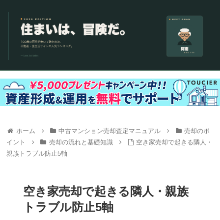
ホーム
中古マンション売却査定マニュアル
売却のポ
イント
売却の流れと基礎知識
空き家売却で起きる隣人・
親族トラブル防止5軸
空き家売却で起きる隣人・親族
トラブル防止5軸