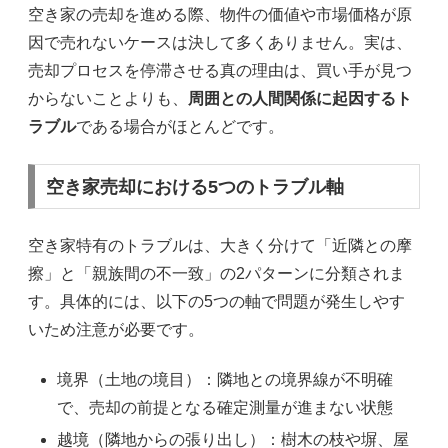
空き家の売却を進める際、物件の価値や市場価格が原
因で売れないケースは決して多くありません。実は、
売却プロセスを停滞させる真の理由は、買い手が見つ
からないことよりも、
周囲との人間関係に起因するト
ラブル
である場合がほとんどです。
空き家売却における5つのトラブル軸
空き家特有のトラブルは、大きく分けて「近隣との摩
擦」と「親族間の不一致」の2パターンに分類されま
す。具体的には、以下の5つの軸で問題が発生しやす
いため注意が必要です。
境界（土地の境目）：隣地との境界線が不明確
で、売却の前提となる確定測量が進まない状態
越境（隣地からの張り出し）：樹木の枝や塀、屋