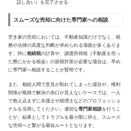
話し合い）を完了させる
スムーズな売却に向けた専門家への相談
空き家の売却においては、不動産知識だけでなく、税
務や法律の高度な判断が求められる場面が多くありま
す。特に
相続税
の計算や、譲渡所得税（不動産を売っ
た際にかかる税金）の節税対策が必要な場合は、早め
に専門家へ相談することが賢明です。
また、相続人間で意見が割れてしまった場合や、権利
関係が複雑で解決の糸口が見えないケースでは、一人
で抱え込まずに弁護士や税理士などのプロフェッショ
ナルを活用してください。適切な
専門家相談
を行うこ
とが、結果としてトラブルを最小限に抑え、スムーズ
な売却へと繋がる最短ルートとなります。