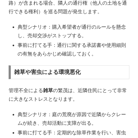
路）が含まれる場合、隣人の通行権（他人の土地を通
行できる権利）を巡る問題が発生します。
典型シナリオ：購入希望者が通行のルールを懸念
し、売却交渉がストップする。
事前に打てる手：通行に関する承諾書や使用細則
の有無をあらかじめ確認しておく。
雑草や害虫による環境悪化
管理不全による
雑草
の繁茂は、近隣住民にとって非常
に大きなストレスとなります。
典型シナリオ：庭の荒廃が原因で近隣からクレー
ムが続き、売却活動に支障が出る。
事前に打てる手：定期的な除草作業を行い、害虫