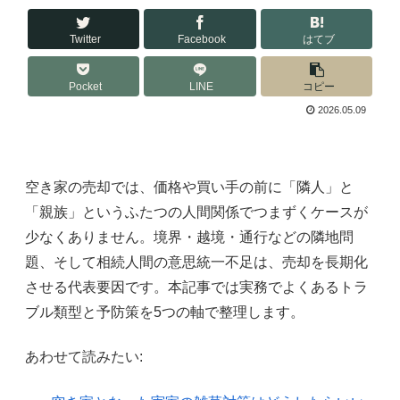
Twitter
Facebook
はてブ
Pocket
LINE
コピー
2026.05.09
空き家の売却では、価格や買い手の前に「隣人」と
「親族」というふたつの人間関係でつまずくケースが
少なくありません。境界・越境・通行などの隣地問
題、そして相続人間の意思統一不足は、売却を長期化
させる代表要因です。本記事では実務でよくあるトラ
ブル類型と予防策を5つの軸で整理します。
あわせて読みたい: