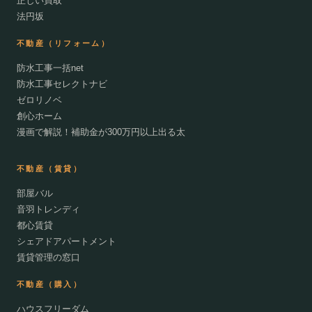
正しい買取
法円坂
不動産（リフォーム）
防水工事一括net
防水工事セレクトナビ
ゼロリノベ
創心ホーム
漫画で解説！補助金が300万円以上出る太
不動産（賃貸）
部屋バル
音羽トレンディ
都心賃貸
シェアドアパートメント
賃貸管理の窓口
不動産（購入）
ハウスフリーダム