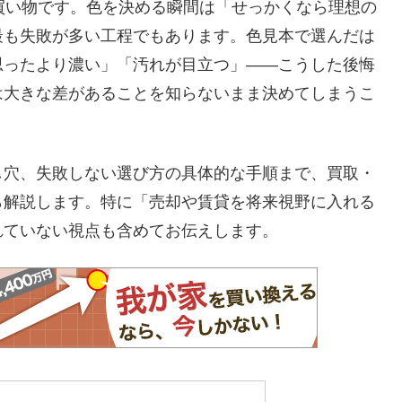
買い物です。色を決める瞬間は「せっかくなら理想の
最も失敗が多い工程でもあります。色見本で選んだは
思ったより濃い」「汚れが目立つ」——こうした後悔
は大きな差があることを知らないまま決めてしまうこ
し穴、失敗しない選び方の具体的な手順まで、買取・
ら解説します。特に「売却や賃貸を将来視野に入れる
れていない視点も含めてお伝えします。