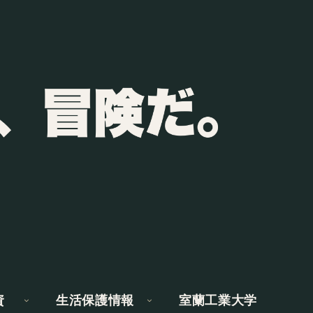
資
生活保護情報
室蘭工業大学