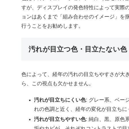
すが、ディスプレイの発色特性によって実際
ョンはあくまで「組み合わせのイメージ」を
行うことをお勧めします。
汚れが目立つ色・目立たない色
色によって、経年の汚れの目立ちやすさが大
ら、この視点も欠かせません。
汚れが目立ちにくい色
: グレー系、ベー
れの色調と近く、経年の変化が目立ちに
汚れが目立ちやすい色
: 純白、黒、原
垢やカビが、それぞれコントラストで目