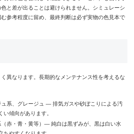
の色と差が出ることは避けられません。シミュレーシ
掴む参考程度に留め、最終判断は必ず実物の色見本で
きく異なります。長期的なメンテナンス性を考えるな
ジュ系、グレージュ — 排気ガスや砂ぼこりによる汚
くい傾向があります。
色系（赤・青・黄等）— 純白は黒ずみが、黒は白い水
立ちやすくなります。