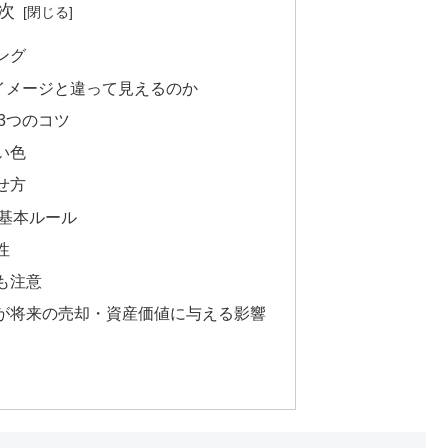
次
ング
イメージと違って見えるのか
3つのコツ
い色
せ方
基本ルール
性
も注意
が将来の売却・資産価値に与える影響