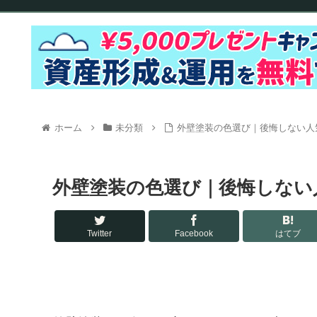
ホーム
未分類
外壁塗装の色選び｜後悔しない人
外壁塗装の色選び｜後悔しない
Twitter
Facebook
はてブ