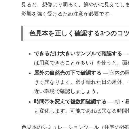
見ると、想像より明るく、鮮やかに見えてし
影響を強く受けるため注意が必要です。
色見本を正しく確認する3つのコ
できるだけ大きいサンプルで確認する
—
ば用意できることが多い）を使うと、面
屋外の自然光の下で確認する
— 室内の
きく異なります。必ず晴れた日の屋外、
近い環境で確認しましょう。
時間帯を変えて複数回確認する
— 朝・
も変化します。可能であれば異なる時間
色見本のシミュレーションツール（住宅の外