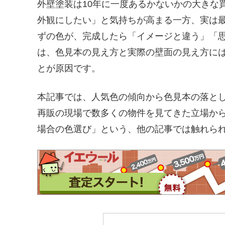
外壁塗装は10年に一度あるかないかの大きな
外観にしたい」と気持ちが高まる一方、実は
ずの色が、完成したら「イメージと違う」「
は、色見本の見え方と実際の壁面の見え方に
とが原因です。
本記事では、人気色の傾向から色見本の落と
再販の現場で数多くの物件を見てきた立場か
場合の色選び」という、他の記事では触れら