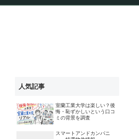
報
人気記事
室蘭工業大学は楽しい？後
悔・恥ずかしいという口コ
ミの背景を調査
スマートアンドカンパニ