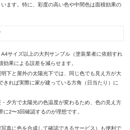
まいます。特に、彩度の高い色や中間色は面積効果の
ツ
 A4サイズ以上の大判サンプル（塗装業者に依頼すれ
積効果による誤差を減らせます。
照明下と屋外の太陽光下では、同じ色でも見え方が大
できれば実際に家が建っている方角（日当たり）に
昼・夕方で太陽光の色温度が変わるため、色の見え方
帯に2〜3回確認するのが理想です。
観写真に色を合成して確認できるサービス）も便利で