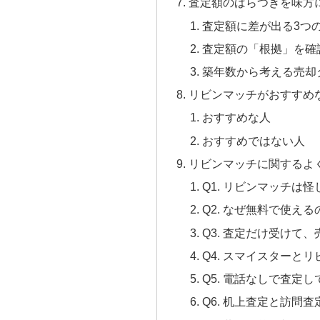
査定額のばらつきを味方
査定額に差が出る3つ
査定額の「根拠」を確
築年数から考える売却
リビンマッチがおすすめ
おすすめな人
おすすめではない人
リビンマッチに関するよ
Q1. リビンマッチは
Q2. なぜ無料で使え
Q3. 査定だけ受けて
Q4. スマイスターと
Q5. 電話なしで査定
Q6. 机上査定と訪問