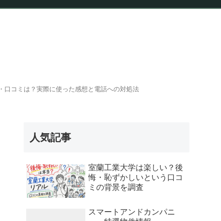
報
・口コミは？実際に使った感想と電話への対処法
人気記事
室蘭工業大学は楽しい？後
悔・恥ずかしいという口コ
ミの背景を調査
スマートアンドカンパニ