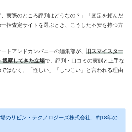
ど、実際のところ評判はどうなの？」「査定を頼んだ
の一括査定サイトを選ぶとき、こうした不安を持つ方
マートアンドカンパニーの編集部が、
旧スマイスター
・観察してきた立場
で、評判・口コミの実態と上手な
のではなく、「怪しい」「しつこい」と言われる理由
場のリビン・テクノロジーズ株式会社。約18年の
い