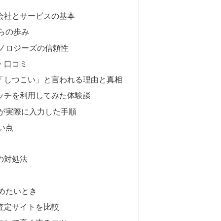
会社とサービスの基本
らの歩み
ノロジーズの信頼性
・口コミ
「しつこい」と言われる理由と真相
ッチを利用してみた体験談
が実際に入力した手順
い点
の対処法
めたいとき
査定サイトを比較