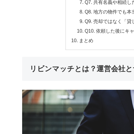
Q7. 共有名義や相続
Q8. 地方の物件でも
Q9. 売却ではなく「
Q10. 依頼した後に
まとめ
リビンマッチとは？運営会社と