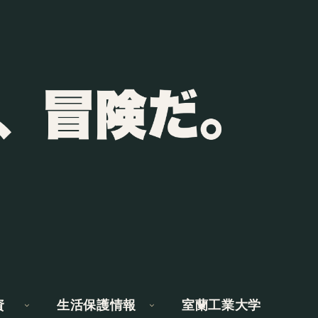
資
生活保護情報
室蘭工業大学