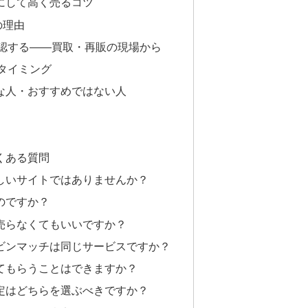
にして高く売るコツ
の理由
認する——買取・再販の現場から
タイミング
な人・おすすめではない人
くある質問
怪しいサイトではありませんか？
るのですか？
、売らなくてもいいですか？
リビンマッチは同じサービスですか？
してもらうことはできますか？
査定はどちらを選ぶべきですか？