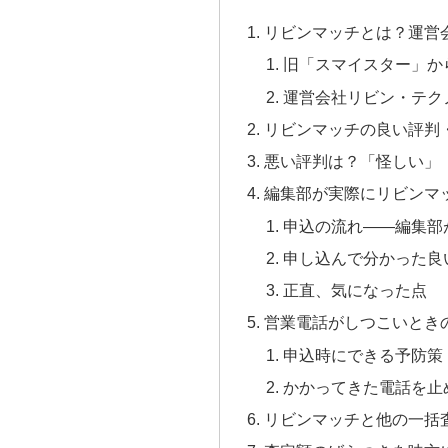
リビンマッチとは？運営
旧「スマイスター」か
運営会社リビン・テク
リビンマッチの良い評判
悪い評判は？「怪しい」
編集部が実際にリビンマ
申込の流れ——編集部
申し込んで分かった良
正直、気になった点
営業電話がしつこいとき
申込時にできる予防策
かかってきた電話を止
リビンマッチと他の一括