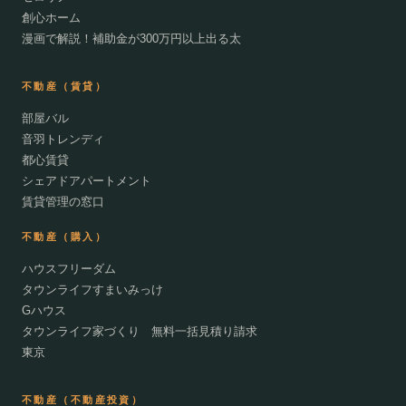
創心ホーム
漫画で解説！補助金が300万円以上出る太
不動産（賃貸）
部屋バル
音羽トレンディ
都心賃貸
シェアドアパートメント
賃貸管理の窓口
不動産（購入）
ハウスフリーダム
タウンライフすまいみっけ
Gハウス
タウンライフ家づくり 無料一括見積り請求
東京
不動産（不動産投資）