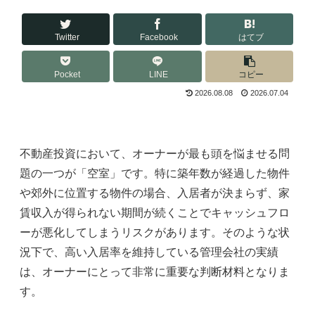
Twitter
Facebook
はてブ
Pocket
LINE
コピー
2026.08.08
2026.07.04
不動産投資において、オーナーが最も頭を悩ませる問
題の一つが「空室」です。特に築年数が経過した物件
や郊外に位置する物件の場合、入居者が決まらず、家
賃収入が得られない期間が続くことでキャッシュフロ
ーが悪化してしまうリスクがあります。そのような状
況下で、高い入居率を維持している管理会社の実績
は、オーナーにとって非常に重要な判断材料となりま
す。