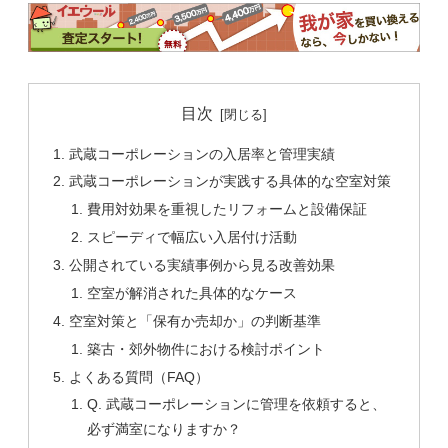
目次
武蔵コーポレーションの入居率と管理実績
武蔵コーポレーションが実践する具体的な空室対策
費用対効果を重視したリフォームと設備保証
スピーディで幅広い入居付け活動
公開されている実績事例から見る改善効果
空室が解消された具体的なケース
空室対策と「保有か売却か」の判断基準
築古・郊外物件における検討ポイント
よくある質問（FAQ）
Q. 武蔵コーポレーションに管理を依頼すると、
必ず満室になりますか？