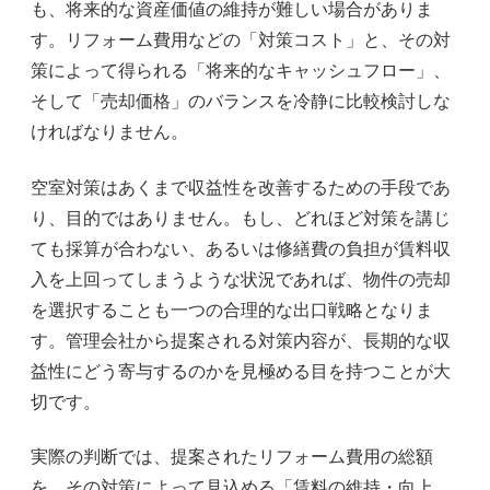
も、将来的な資産価値の維持が難しい場合がありま
す。リフォーム費用などの「対策コスト」と、その対
策によって得られる「将来的なキャッシュフロー」、
そして「売却価格」のバランスを冷静に比較検討しな
ければなりません。
空室対策はあくまで収益性を改善するための手段であ
り、目的ではありません。もし、どれほど対策を講じ
ても採算が合わない、あるいは修繕費の負担が賃料収
入を上回ってしまうような状況であれば、物件の売却
を選択することも一つの合理的な出口戦略となりま
す。管理会社から提案される対策内容が、長期的な収
益性にどう寄与するのかを見極める目を持つことが大
切です。
実際の判断では、提案されたリフォーム費用の総額
を、その対策によって見込める「賃料の維持・向上