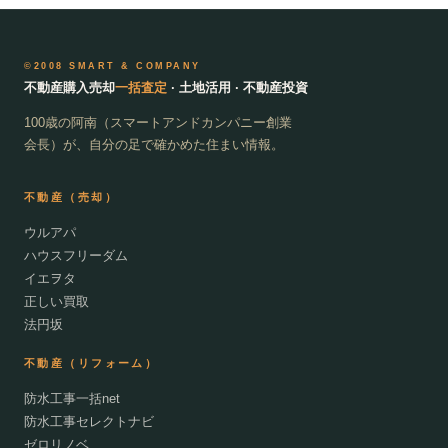
©2008 SMART & COMPANY
不動産購入売却
一括査定
· 土地活用 · 不動産投資
100歳の阿南（スマートアンドカンパニー創業
会長）が、自分の足で確かめた住まい情報。
不動産（売却）
ウルアパ
ハウスフリーダム
イエヲタ
正しい買取
法円坂
不動産（リフォーム）
防水工事一括net
防水工事セレクトナビ
ゼロリノベ