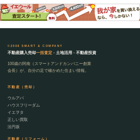
©2008 SMART & COMPANY
不動産購入売却
一括査定
· 土地活用 · 不動産投資
100歳の阿南（スマートアンドカンパニー創業
会長）が、自分の足で確かめた住まい情報。
不動産（売却）
ウルアパ
ハウスフリーダム
イエヲタ
正しい買取
法円坂
不動産（リフォーム）