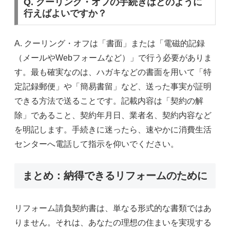
Q. クーリング・オフの手続きはどのように
行えばよいですか？
A. クーリング・オフは「書面」または「電磁的記録
（メールやWebフォームなど）」で行う必要がありま
す。最も確実なのは、ハガキなどの書面を用いて「特
定記録郵便」や「簡易書留」など、送った事実が証明
できる方法で送ることです。記載内容は「契約の解
除」であること、契約年月日、業者名、契約内容など
を明記します。手続きに迷ったら、速やかに消費生活
センターへ電話して指示を仰いでください。
まとめ：納得できるリフォームのために
リフォーム請負契約書は、単なる形式的な書類ではあ
りません。それは、あなたの理想の住まいを実現する