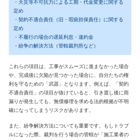
・天災等不可抗力による工期・代金変更に関する
定め
・契約不適合責任（旧・瑕疵担保責任）に関する
定め
・不履行の場合の遅延利息・違約金
・紛争の解決方法（管轄裁判所など）
これらの項目は、工事がスムーズに進まなかった場合
や、完成後に欠陥が見つかった場合に、自分たちの権
利を守るための「武器」となります。例えば、「契約
不適合責任」の項目が抜けていると、引き渡し後に雨
漏りが発生しても、無償修理を求める法的根拠が不明
確になってしまうリスクがあります。
また、紛争解決方法についても重要です。もしトラブ
ルになった際、裁判を行う場合の管轄が「施工業者の