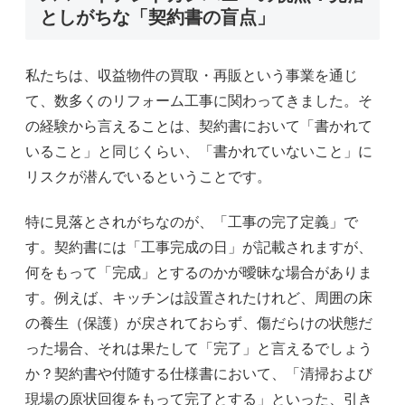
としがちな「契約書の盲点」
私たちは、収益物件の買取・再販という事業を通じ
て、数多くのリフォーム工事に関わってきました。そ
の経験から言えることは、契約書において「書かれて
いること」と同じくらい、「書かれていないこと」に
リスクが潜んでいるということです。
特に見落とされがちなのが、「工事の完了定義」で
す。契約書には「工事完成の日」が記載されますが、
何をもって「完成」とするのかが曖昧な場合がありま
す。例えば、キッチンは設置されたけれど、周囲の床
の養生（保護）が戻されておらず、傷だらけの状態だ
った場合、それは果たして「完了」と言えるでしょう
か？契約書や付随する仕様書において、「清掃および
現場の原状回復をもって完了とする」といった、引き