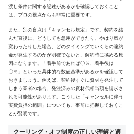
渡し条件に関する記述があるかを確認しておくこと
は、プロの視点からも非常に重要です。
また、別の盲点は「キャンセル規定」です。契約を結
んだ直後に、どうしても急用ができたり、やはり気が
変わったりした場合、どのタイミングでいくらの違約
金が発生するのかが明確でないと、解約時に揉める原
因になります。「着手前であれば〇％、着手後は
〇％」といった具体的な数値基準があるかを確認して
おきましょう。例えば、契約後すぐに資材を発注して
しまう業者の場合、発注済みの資材代相当額を請求さ
れる可能性があります。こうした「キャンセルに伴う
実費負担の範囲」についても、事前に把握しておくこ
とが賢明です。
クーリング・オフ制度の正しい理解と適