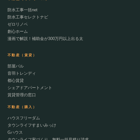
防水工事一括net
防水工事セレクトナビ
ゼロリノベ
創心ホーム
漫画で解説！補助金が300万円以上出る太
不動産（賃貸）
部屋バル
音羽トレンディ
都心賃貸
シェアドアパートメント
賃貸管理の窓口
不動産（購入）
ハウスフリーダム
タウンライフすまいみっけ
Gハウス
タウンライフ家づくり 無料一括見積り請求