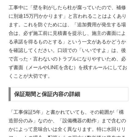
工事中に「壁を剥がしたら柱が腐っていたので、補修
に別途15万円かかります」と言われることはよくあり
ます。これを防ぐためには、「追加費用が発生する場
合は、必ず施工前に見積書を提示し、施主の書面によ
る承諾を得るものとする」という一文があるかどうか
を確認してください。口頭での「いいですよ」は、後
で言った・言わないのトラブルになりやすいため、必
ず書面（メールやLINEを含む）を残すルールにしてお
くことが大切です。
保証期間と保証内容の詳細
「工事保証5年」と書かれていても、その範囲が「構
造部分のみ」なのか、「設備機器の動作」まで含むの
かによって意味合いは全く異なります。特に水回りリ