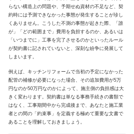
らない構造上の問題や、予期せぬ資材の不足など、契
約時には予測できなかった事態が発生することが珍し
くありません。こうした不測の事態が起きた際、「誰
が」「どの範囲まで」費用を負担するのか、あるいは
「いつまでに」工事を完了させるのかといったルール
が契約書に記されていないと、深刻な紛争に発展して
しまいます。
例えば、キッチンリフォームで当初の予定になかった
配管の補修が必要になった場合、その追加費用が5万
円なのか50万円なのかによって、施主側の負担感は大
きく変わります。契約書は単なる事務手続きの書類で
はなく、工事期間中から完成後まで、あなたと施工業
者との間の「約束事」を定義する極めて重要な文書で
あることを理解しておきましょう。