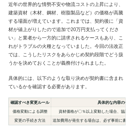
近年の世界的な情勢不安や物流コストの上昇により、
建築資材（木材、鋼材、樹脂製品など）の価格が高騰
する場面が増えています。これまでは、契約後に「資
材が値上がりしたので追加で20万円支払ってくださ
い」と業者から一方的に請求されるケースもあり、こ
れがトラブルの火種となっていました。今回の法改正
では、こうしたリスクをあらかじめ契約段階でどう扱
うかを決めておくことが義務付けられました。
具体的には、以下のような取り決めが契約書に含まれ
ているかを確認する必要があります。
確認すべき変更ルール
具体的な内容の例
価格変動による調整
資材価格が〇％以上変動した場合、協議の
変更の手続き方法
追加費用が発生する場合は、必ず事前に書面