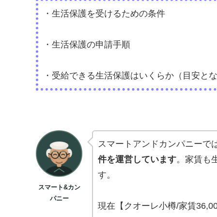
・生活保護を受けるための条件
・生活保護の申請手順
・受給できる生活保護はいくらか（目安と
スマートアンドカンパニーで
件を運営しています
。家賃も
す。
スマート&カン
パニー
現在【
クオーレ小樽/
家賃36,