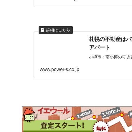
索できます。賃貸物件
札幌の不動産はパ
アパート
小樽市・南小樽の可賃
www.power-s.co.jp