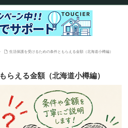
生活保護を受けるための条件ともらえる金額（北海道小樽編）
もらえる金額（北海道小樽編）