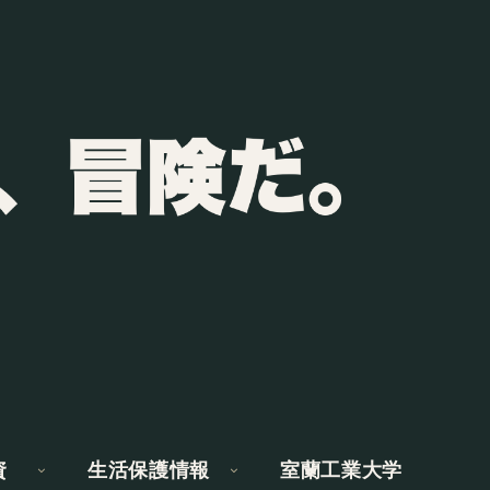
資
生活保護情報
室蘭工業大学