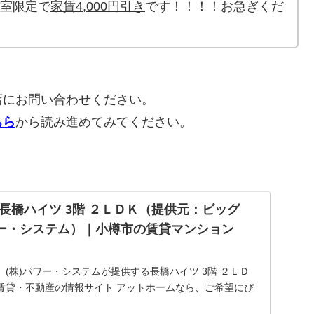
号室限定で
家賃4,000円引き
です！！！！お急ぎくだ
店にお問い合わせください。
ちら
から読み進めてみてください。
長橋ハイツ 3階 ２ＬＤＫ（提供元：ビッグ
ワー・システム）｜小樽市の賃貸マンション
(株)パワー・システムが提供する長橋ハイツ 3階 ２ＬＤ
賃貸・不動産の情報サイト アットホームなら、ご希望にぴ
貸マンション・賃貸アパート・賃貸一戸建て＞が簡単に検