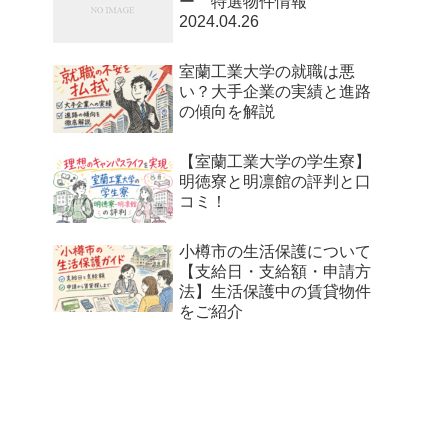
ー 特選物件情報
2024.04.26
室蘭工業大学の就職は悪
い？大手企業の実績と進路
の傾向を解説
【室蘭工業大学の学生寮】
明徳寮と明凛館の評判と口
コミ！
小樽市の生活保護について
【支給日・支給額・申請方
法】生活保護中の賃貸物件
をご紹介