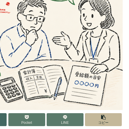
Pocket
LINE
コピー