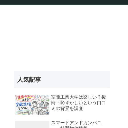
報
人気記事
室蘭工業大学は楽しい？後
悔・恥ずかしいという口コ
ミの背景を調査
スマートアンドカンパニ