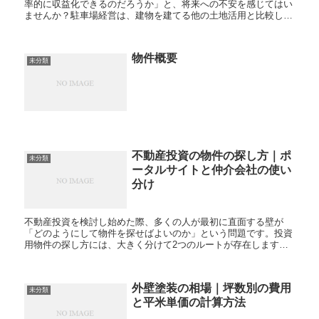
率的に収益化できるのだろうか」と、将来への不安を感じてはい
ませんか？駐車場経営は、建物を建てる他の土地活用と比較して
初期投資が少なく、比較的スムーズに始められる選択肢の一つで
す。...
物件概要
未分類
不動産投資の物件の探し方｜ポ
未分類
ータルサイトと仲介会社の使い
分け
不動産投資を検討し始めた際、多くの人が最初に直面する壁が
「どのようにして物件を探せばよいのか」という問題です。投資
用物件の探し方には、大きく分けて2つのルートが存在します。
一つはインターネット上のポータルサイトを活用する方法、もう
一つは...
外壁塗装の相場｜坪数別の費用
未分類
と平米単価の計算方法