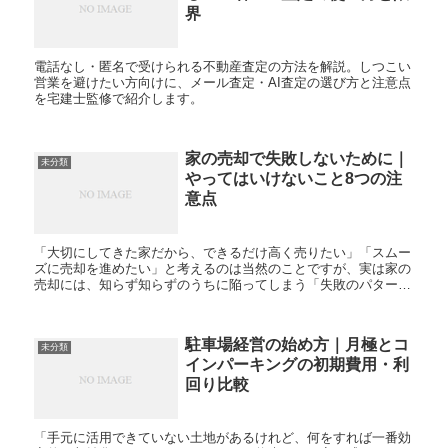
界
電話なし・匿名で受けられる不動産査定の方法を解説。しつこい
営業を避けたい方向けに、メール査定・AI査定の選び方と注意点
を宅建士監修で紹介します。
家の売却で失敗しないために｜
未分類
やってはいけないこと8つの注
意点
「大切にしてきた家だから、できるだけ高く売りたい」「スムー
ズに売却を進めたい」と考えるのは当然のことですが、実は家の
売却には、知らず知らずのうちに陥ってしまう「失敗のパター
ン」がいくつも存在します。 相場を調べずに高すぎる価格で売
り...
駐車場経営の始め方｜月極とコ
未分類
インパーキングの初期費用・利
回り比較
「手元に活用できていない土地があるけれど、何をすれば一番効