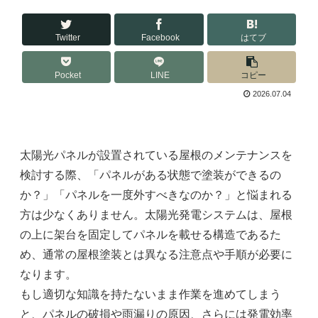
Twitter
Facebook
はてブ
Pocket
LINE
コピー
2026.07.04
太陽光パネルが設置されている屋根のメンテナンスを
検討する際、「パネルがある状態で塗装ができるの
か？」「パネルを一度外すべきなのか？」と悩まれる
方は少なくありません。太陽光発電システムは、屋根
の上に架台を固定してパネルを載せる構造であるた
め、通常の屋根塗装とは異なる注意点や手順が必要に
なります。
もし適切な知識を持たないまま作業を進めてしまう
と、パネルの破損や雨漏りの原因、さらには発電効率