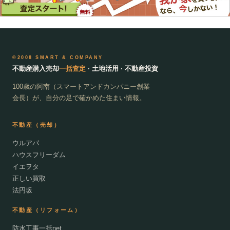
©2008 SMART & COMPANY
不動産購入売却
一括査定
· 土地活用 · 不動産投資
100歳の阿南（スマートアンドカンパニー創業
会長）が、自分の足で確かめた住まい情報。
不動産（売却）
ウルアパ
ハウスフリーダム
イエヲタ
正しい買取
法円坂
不動産（リフォーム）
防水工事一括net