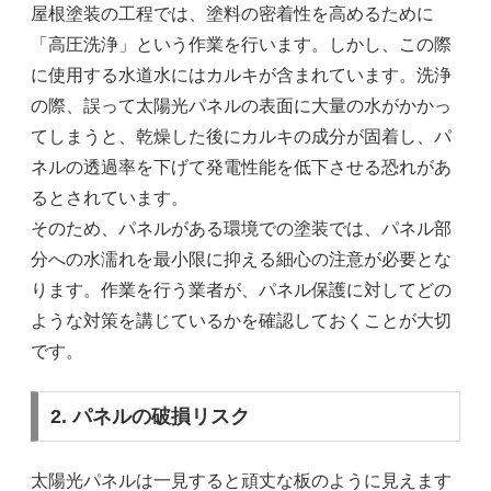
屋根塗装の工程では、塗料の密着性を高めるために
「高圧洗浄」という作業を行います。しかし、この際
に使用する水道水にはカルキが含まれています。洗浄
の際、誤って太陽光パネルの表面に大量の水がかかっ
てしまうと、乾燥した後にカルキの成分が固着し、パ
ネルの透過率を下げて発電性能を低下させる恐れがあ
るとされています。
そのため、パネルがある環境での塗装では、パネル部
分への水濡れを最小限に抑える細心の注意が必要とな
ります。作業を行う業者が、パネル保護に対してどの
ような対策を講じているかを確認しておくことが大切
です。
2. パネルの破損リスク
太陽光パネルは一見すると頑丈な板のように見えます