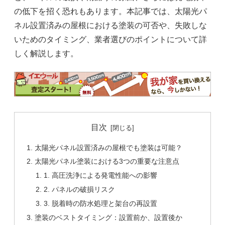
の低下を招く恐れもあります。本記事では、太陽光パ
ネル設置済みの屋根における塗装の可否や、失敗しな
いためのタイミング、業者選びのポイントについて詳
しく解説します。
目次
太陽光パネル設置済みの屋根でも塗装は可能？
太陽光パネル塗装における3つの重要な注意点
1. 高圧洗浄による発電性能への影響
2. パネルの破損リスク
3. 脱着時の防水処理と架台の再設置
塗装のベストタイミング：設置前か、設置後か