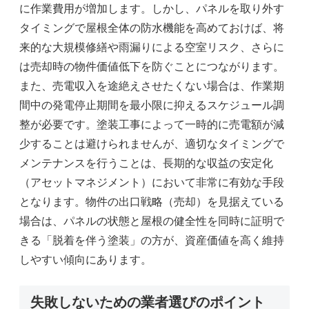
に作業費用が増加します。しかし、パネルを取り外す
タイミングで屋根全体の防水機能を高めておけば、将
来的な大規模修繕や雨漏りによる空室リスク、さらに
は売却時の物件価値低下を防ぐことにつながります。
また、売電収入を途絶えさせたくない場合は、作業期
間中の発電停止期間を最小限に抑えるスケジュール調
整が必要です。塗装工事によって一時的に売電額が減
少することは避けられませんが、適切なタイミングで
メンテナンスを行うことは、長期的な収益の安定化
（アセットマネジメント）において非常に有効な手段
となります。物件の出口戦略（売却）を見据えている
場合は、パネルの状態と屋根の健全性を同時に証明で
きる「脱着を伴う塗装」の方が、資産価値を高く維持
しやすい傾向にあります。
失敗しないための業者選びのポイント