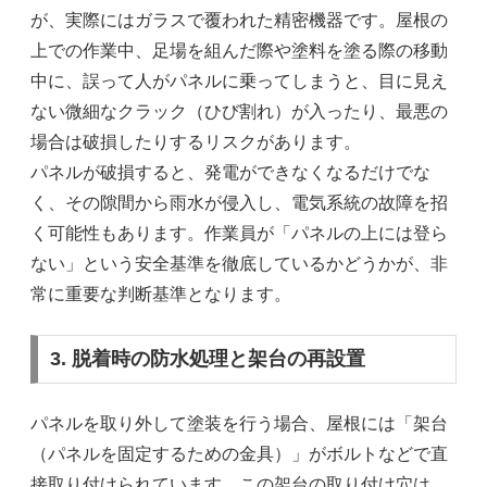
が、実際にはガラスで覆われた精密機器です。屋根の
上での作業中、足場を組んだ際や塗料を塗る際の移動
中に、誤って人がパネルに乗ってしまうと、目に見え
ない微細なクラック（ひび割れ）が入ったり、最悪の
場合は破損したりするリスクがあります。
パネルが破損すると、発電ができなくなるだけでな
く、その隙間から雨水が侵入し、電気系統の故障を招
く可能性もあります。作業員が「パネルの上には登ら
ない」という安全基準を徹底しているかどうかが、非
常に重要な判断基準となります。
3. 脱着時の防水処理と架台の再設置
パネルを取り外して塗装を行う場合、屋根には「架台
（パネルを固定するための金具）」がボルトなどで直
接取り付けられています。この架台の取り付け穴は、