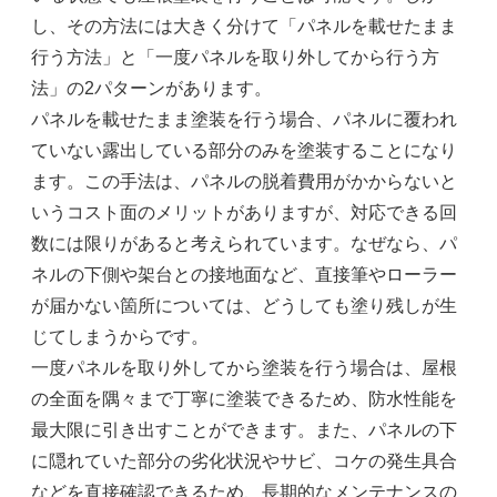
し、その方法には大きく分けて「パネルを載せたまま
行う方法」と「一度パネルを取り外してから行う方
法」の2パターンがあります。
パネルを載せたまま塗装を行う場合、パネルに覆われ
ていない露出している部分のみを塗装することになり
ます。この手法は、パネルの脱着費用がかからないと
いうコスト面のメリットがありますが、対応できる回
数には限りがあると考えられています。なぜなら、パ
ネルの下側や架台との接地面など、直接筆やローラー
が届かない箇所については、どうしても塗り残しが生
じてしまうからです。
一度パネルを取り外してから塗装を行う場合は、屋根
の全面を隅々まで丁寧に塗装できるため、防水性能を
最大限に引き出すことができます。また、パネルの下
に隠れていた部分の劣化状況やサビ、コケの発生具合
などを直接確認できるため、長期的なメンテナンスの