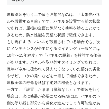
屋根塗装を行う上で最も理想的なのは、「太陽光パネ
ルを設置する直前」です。パネルを設置する前の状態
であれば、屋根の全面に隙間なく塗料を塗ることがで
きるため、防水性能を完璧な状態で確保できます。
もし現在すでにパネルが設置されている場合でも、次
にメンテナンスが必要になるタイミング（一般的には
10年〜15年程度）で「パネルの脱着」を検討する価値
があります。パネルを取り外すタイミングであれば、
長年パネルに覆われて見えなくなっていた部分の劣化
やサビ、コケの発生などを一括して補修できるため、
屋根全体の寿命を延ばす絶好の機会となります。
一方で、「設置したまま（脱着なし）」で塗装を行う
場合は、次に塗装が必要になる時期には、パネルの下
側の塗り残し部分から劣化が進んでしまう可能性があ