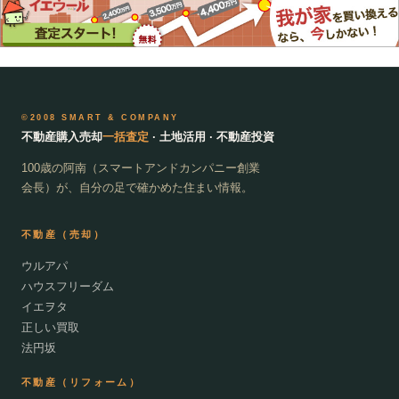
©2008 SMART & COMPANY
不動産購入売却
一括査定
· 土地活用 · 不動産投資
100歳の阿南（スマートアンドカンパニー創業
会長）が、自分の足で確かめた住まい情報。
不動産（売却）
ウルアパ
ハウスフリーダム
イエヲタ
正しい買取
法円坂
不動産（リフォーム）