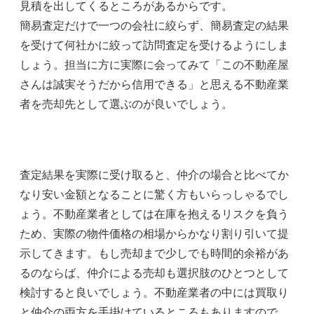
見積を出してくるところがあるからです。
簡易査定だけで一つの会社に絞らず、簡易査定の結果
を受けて何社かに絞って訪問査定を受けるようにしま
しょう。担当に方に実際に会ってみて「この不動産屋
さんは誠実そうだから信用できる」と思える不動産業
者を売却先として選ぶのが良いでしょう。
査定結果を実際に受け取ると、仲介の場合と比べてか
なり安い金額となることに驚く方もいらっしゃるでし
ょう。不動産業者としては在庫を抱えるリスクを負う
ため、実際の物件価格の相場からかなり割り引いて提
示してきます。もし売却まで少しでも時間的余裕があ
るのならば、仲介による売却も選択肢のひとつとして
検討すると良いでしょう。不動産業者の中には買取り
と仲介の両方を手掛けているところもありますので、