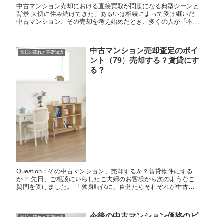
中古マンション売却における直接買取が問題になる典型シーンと
背景 大切に住み続けてきた、あるいは相続によって受け継いだ
中古マンション。その売却を考え始めたとき、多くの人が「不動
産会社に仲介を依頼して、一般の買い手を探してもらう」という
流れを...
中古マンション売却査定のポイ
売却の流れと基礎知識
ント（79）売却する？賃貸にす
る？
Question：その中古マンション、売却するか？賃貸物件にする
か？ 先日、ご相談にいらしたご夫婦のお客様から次のようなご
質問を受けました。 「独身時代に、自分たちそれぞれが中古マ
ンションを購入していて、現在は私(奥様)が購...
今後の中古マンション価格のピ