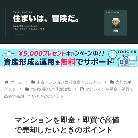
ホーム
中古マンション売却査定マニュアル
売却のポ
イント
売却の流れと基礎知識
マンションを即金・即買で
高値で売却したいときのポイント
マンションを即金・即買で高値
で売却したいときのポイント