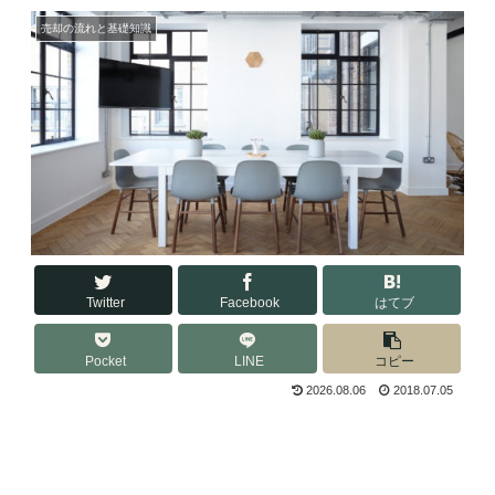
売却の流れと基礎知識
Twitter
Facebook
はてブ
Pocket
LINE
コピー
2026.08.06
2018.07.05