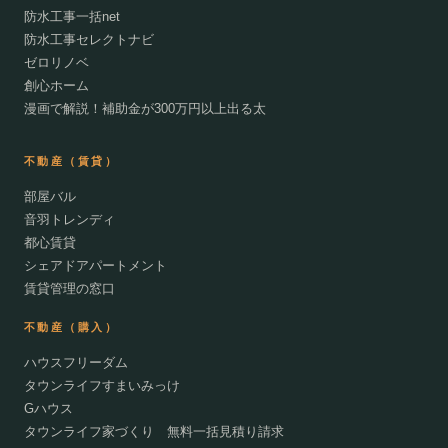
防水工事一括net
防水工事セレクトナビ
ゼロリノベ
創心ホーム
漫画で解説！補助金が300万円以上出る太
不動産（賃貸）
部屋バル
音羽トレンディ
都心賃貸
シェアドアパートメント
賃貸管理の窓口
不動産（購入）
ハウスフリーダム
タウンライフすまいみっけ
Gハウス
タウンライフ家づくり 無料一括見積り請求