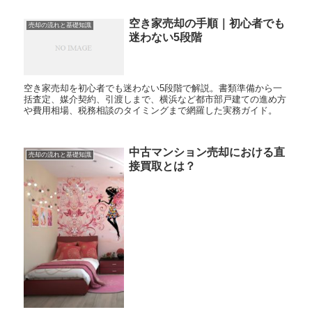
ニ...
空き家売却の手順｜初心者でも
売却の流れと基礎知識
迷わない5段階
空き家売却を初心者でも迷わない5段階で解説。書類準備から一
括査定、媒介契約、引渡しまで、横浜など都市部戸建ての進め方
や費用相場、税務相談のタイミングまで網羅した実務ガイド。
中古マンション売却における直
売却の流れと基礎知識
接買取とは？