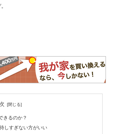
ぞ。
次
できるのか？
待しすぎない方がいい