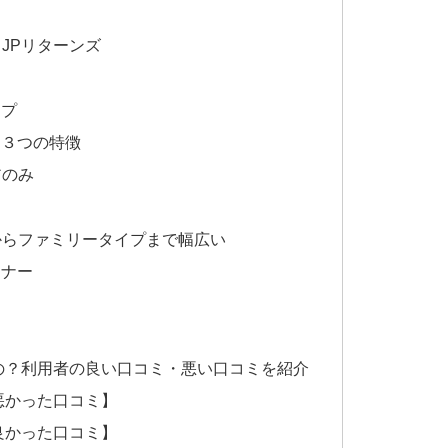
JPリターンズ
ップ
・３つの特徴
アのみ
からファミリータイプまで幅広い
ミナー
の？利用者の良い口コミ・悪い口コミを紹介
悪かった口コミ】
良かった口コミ】