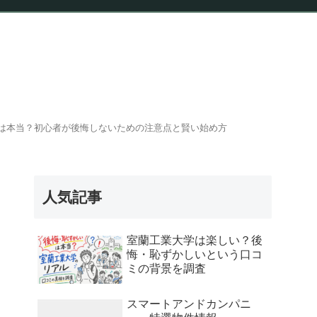
報
は本当？初心者が後悔しないための注意点と賢い始め方
人気記事
室蘭工業大学は楽しい？後
悔・恥ずかしいという口コ
ミの背景を調査
スマートアンドカンパニ