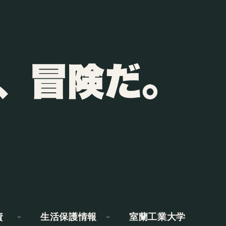
資
生活保護情報
室蘭工業大学