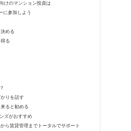
向けのマンション投資は
ーに参加しよう
を決める
を得る
？
ばかりを話す
出来ると勧める
ーンズがおすすめ
資から賃貸管理までトータルでサポート