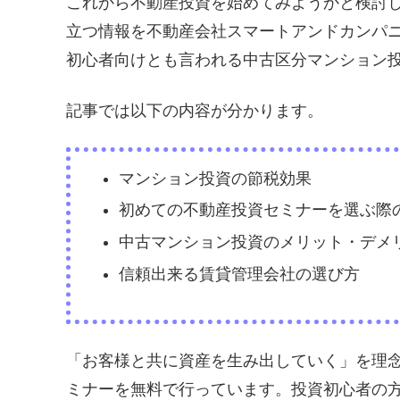
これから不動産投資を始めてみようかと検討
立つ情報を不動産会社スマートアンドカンパ
初心者向けとも言われる中古区分マンション
記事では以下の内容が分かります。
マンション投資の節税効果
初めての不動産投資セミナーを選ぶ際
中古マンション投資のメリット・デメ
信頼出来る賃貸管理会社の選び方
「お客様と共に資産を生み出していく」を理念
ミナーを無料で行っています。投資初心者の