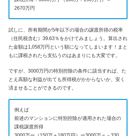
2670万円
試しに、所有期間が5年以下の場合の譲渡所得の税率
（住民税含む）39.63％をかけてみましょう。算出され
た金額は1,058万円という額になってしまいます！まと
もに課税されたら支払うのはあまりにも大変です。
ですが、3000万円の特別控除の条件に該当すれば、た
とえ高額な利益が出ても所得税がかからないか、安く
済ませることができるのです。
例えば
前述のマンションに特別控除が適用された場合の
課税譲渡所得
3000万ー（150万＋180万円）ー3000万＝－330