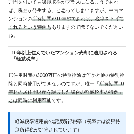
万円を引いても譲渡取得がプラスになるようであれ
ば、税金が発生する、と思ってしまいますが、中古マ
ンションの
所有期間が10年超であれば、税率を下げて
くれるという特例も
ありますので慌てないでください
ね。
10年以上住んでいたマンション売却に適用される
「軽減税率」
居住用財産の3000万円の特別控除は何かと他の特別控
除と同時使用ができないのですが、唯一「
所有期間10
年超の居住用財産を譲渡した場合の軽減税率の特例」
とは同時に利用可能
です。
軽減税率適用前の譲渡所得税率（
税率には復興特
別所得税が加算されています
）