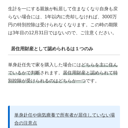
生計を一にする親族が転居して住まなくなり自身も戻
らない場合には、1年以内に売却しなければ、3000万
円の特別控除は受けられなくなります。この時の期限
は3年目の12月31日ではないので、ご注意ください。
居住用財産として認められるは１つのみ
単身赴任先で家を購入した場合には
どちらを主に住ん
でいるかで判断
されます。
居住用財産と認められて特
別控除が受けられるのはどちらか一つ
です。
単身赴任や病気療養で所有者が居住していない場
合の注意点