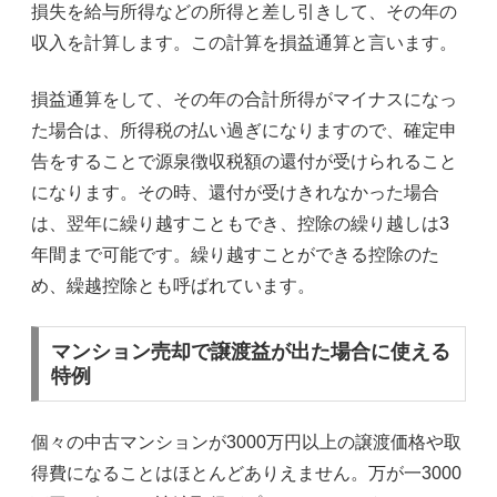
損失を給与所得などの所得と差し引きして、その年の
収入を計算します。この計算を損益通算と言います。
損益通算をして、その年の合計所得がマイナスになっ
た場合は、所得税の払い過ぎになりますので、確定申
告をすることで源泉徴収税額の還付が受けられること
になります。その時、還付が受けきれなかった場合
は、翌年に繰り越すこともでき、控除の繰り越しは3
年間まで可能です。繰り越すことができる控除のた
め、繰越控除とも呼ばれています。
マンション売却で譲渡益が出た場合に使える
特例
個々の中古マンションが3000万円以上の譲渡価格や取
得費になることはほとんどありえません。万が一3000