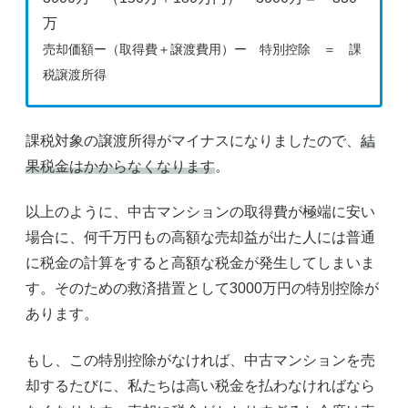
万
売却価額ー（取得費＋譲渡費用）ー 特別控除 ＝ 課
税譲渡所得
課税対象の譲渡所得がマイナスになりましたので、
結
果税金はかからなくなります
。
以上のように、中古マンションの取得費が極端に安い
場合に、何千万円もの高額な売却益が出た人には普通
に税金の計算をすると高額な税金が発生してしまいま
す。そのための救済措置として3000万円の特別控除が
あります。
もし、この特別控除がなければ、中古マンションを売
却するたびに、私たちは高い税金を払わなければなら