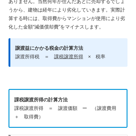
ありません。当然何年か住んだあとに売却するでしょ
うから、建物は経年により劣化していきます。実際計
算する時には、取得費からマンションが使用により劣
化した金額“減価償却費”をマイナスします。
譲渡益にかかる税金の計算方法
譲渡所得税 ＝
課税譲渡所得
× 税率
課税譲渡所得の計算方法
課税譲渡所得 ＝ 譲渡価額 ー （譲渡費用
＋ 取得費）