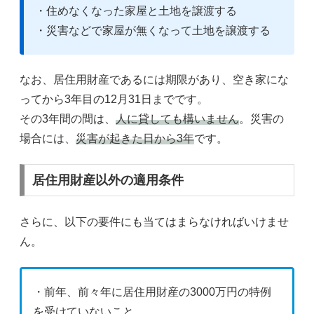
・住めなくなった家屋と土地を譲渡する
・災害などで家屋が無くなって土地を譲渡する
なお、居住用財産であるには期限があり、空き家にな
ってから3年目の12月31日までです。
その3年間の間は、
人に貸しても構いません
。災害の
場合には、
災害が起きた日から3年
です。
居住用財産以外の適用条件
さらに、以下の要件にも当てはまらなければいけませ
ん。
・前年、前々年に居住用財産の3000万円の特例
を受けていないこと