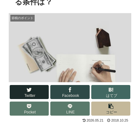
る条件は？
節税のポイント
Twitter
Facebook
はてブ
Pocket
LINE
コピー
2026.05.21
2018.10.25