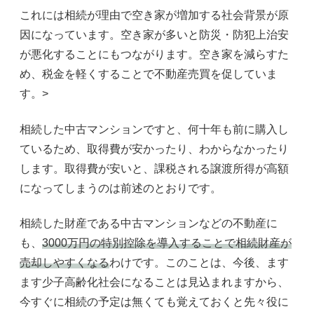
これには相続が理由で空き家が増加する社会背景が原
因になっています。空き家が多いと防災・防犯上治安
が悪化することにもつながります。空き家を減らすた
め、税金を軽くすることで不動産売買を促していま
す。>
相続した中古マンションですと、何十年も前に購入し
ているため、取得費が安かったり、わからなかったり
します。取得費が安いと、課税される譲渡所得が高額
になってしまうのは前述のとおりです。
相続した財産である中古マンションなどの不動産に
も、
3000万円の特別控除を導入することで相続財産が
売却しやすくなる
わけです。このことは、今後、ます
ます少子高齢化社会になることは見込まれますから、
今すぐに相続の予定は無くても覚えておくと先々役に