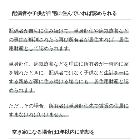
配偶者や子供が自宅に住んでいれば認められる
配偶者が自宅に住み続けて、単身赴任や病気療養など
の事由が解消されたら再び所有者が居住すれば、居住
用財産として認められます
。
単身赴任、病気療養などを理由に所有者が一時的に家
を離れたときに、配偶者ではなく子供など
生計を一に
する親族が家に住み続ける場合にも、居住用財産と認
められます
。
ただしその場合、
所有者は単身赴任先で賃貸の住居に
すまなければいけません。
空き家になる場合は1年以内に売却を