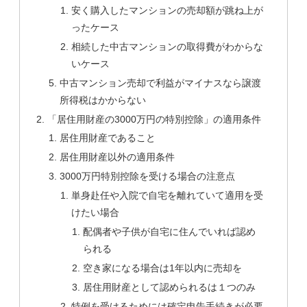
安く購入したマンションの売却額が跳ね上が
ったケース
相続した中古マンションの取得費がわからな
いケース
中古マンション売却で利益がマイナスなら譲渡
所得税はかからない
「居住用財産の3000万円の特別控除」の適用条件
居住用財産であること
居住用財産以外の適用条件
3000万円特別控除を受ける場合の注意点
単身赴任や入院で自宅を離れていて適用を受
けたい場合
配偶者や子供が自宅に住んでいれば認め
られる
空き家になる場合は1年以内に売却を
居住用財産として認められるは１つのみ
特例を受けるためには確定申告手続きが必要