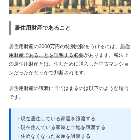
居住用財産であること
居住用財産の3000万円の特別控除をうけるには、
居住
用財産であることを証明する必要
があります。税法上
の居住用財産とは、住むために購入した中古マンショ
ンだったかどうかで判断されます。
居住用財産の譲渡に当てはまるのは以下のような場合
です。
・現在居住している家屋を譲渡する
・現在住んでいる家屋と土地を譲渡する
・住めなくなった家屋を譲渡する