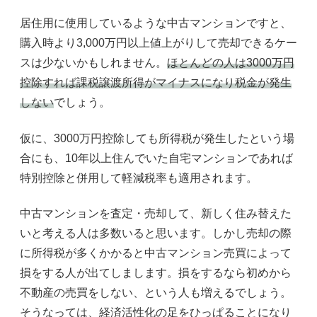
居住用に使用しているような中古マンションですと、
購入時より3,000万円以上値上がりして売却できるケー
スは少ないかもしれません。
ほとんどの人は3000万円
控除すれば課税譲渡所得がマイナスになり税金が発生
しない
でしょう。
仮に、3000万円控除しても所得税が発生したという場
合にも、10年以上住んでいた自宅マンションであれば
特別控除と併用して軽減税率も適用されます。
中古マンションを査定・売却して、新しく住み替えた
いと考える人は多数いると思います。しかし売却の際
に所得税が多くかかると中古マンション売買によって
損をする人が出てしまします。損をするなら初めから
不動産の売買をしない、という人も増えるでしょう。
そうなっては、経済活性化の足をひっぱることになり