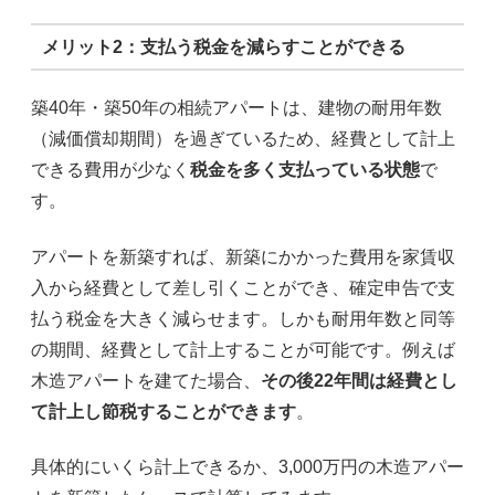
メリット2：支払う税金を減らすことができる
築40年・築50年の相続アパートは、建物の耐用年数
（減価償却期間）を過ぎているため、経費として計上
できる費用が少なく
税金を多く支払っている状態
で
す。
アパートを新築すれば、新築にかかった費用を家賃収
入から経費として差し引くことができ、確定申告で支
払う税金を大きく減らせます。しかも耐用年数と同等
の期間、経費として計上することが可能です。例えば
木造アパートを建てた場合、
その後22年間は経費とし
て計上し節税することができます
。
具体的にいくら計上できるか、3,000万円の木造アパー