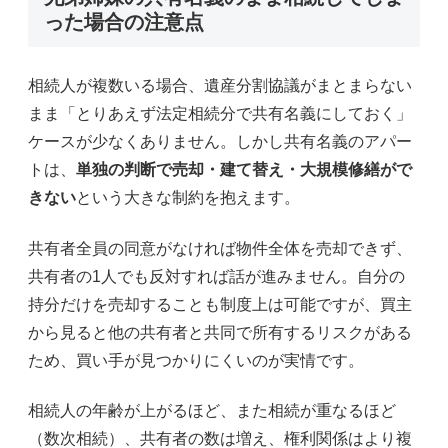
った場合の注意点
相続人が複数いる場合、遺産分割協議がまとまらない
まま「とりあえず法定相続分で共有名義にしておく」
ケースが少なくありません。しかし共有名義のアパー
トは、
単独の判断で売却・建て替え・大規模修繕がで
きない
という大きな制約を抱えます。
共有者全員の同意がなければ物件全体を売却できず、
共有者の1人でも反対すれば話が進みません。自分の
持分だけを売却することも制度上は可能ですが、買主
から見ると他の共有者と共同で所有するリスクがある
ため、買い手が見つかりにくいのが実情です。
相続人の年齢が上がるほど、また相続が重なるほど
（数次相続）、共有者の数は増え、権利関係はより複