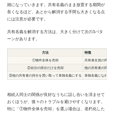
雑になっていきます。共有名義のまま放置する期間が
長くなるほど、あとから解消する手間も大きくなる点
には注意が必要です。
共有名義を解消する方法は、大きく分けて次の3パタ
ーンがあります。
方法
特徴
①物件全体を売却
共有者全員の同意
②自分の持分だけを売却
他の共有者の同意は
③他の共有者の持分を買い取って単独名義にする
単独名義になれば
相続人同士の関係が良好なうちに話し合いを済ませて
おくほうが、後々のトラブルを避けやすくなります。
特に「①物件全体を売却」を選ぶ場合は、老朽化した