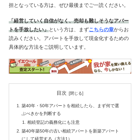
担となっている方は、ぜひ最後までご一読ください。
「経営していく自信がなく、売却も難しそうなアパー
トを手放したい」
という方は、まず
こちらの章
からお
読みください。アパートを手放して現金化するための
具体的な方法をご説明しています。
目次
築40年・50年アパートを相続したら、まず何で選
ぶべきかを判断する
相続登記の義務化にも注意
築40年築50年の古い相続アパートを新築アパート
にして経営する（方法1）