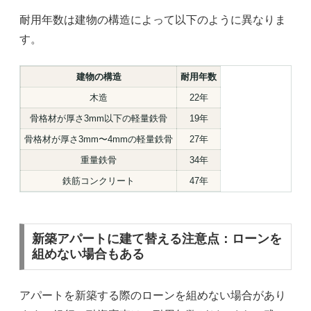
耐用年数は建物の構造によって以下のように異なりま
す。
建物の構造
耐用年数
木造
22年
骨格材が厚さ3mm以下の軽量鉄骨
19年
骨格材が厚さ3mm〜4mmの軽量鉄骨
27年
重量鉄骨
34年
鉄筋コンクリート
47年
新築アパートに建て替える注意点：ローンを
組めない場合もある
アパートを新築する際のローンを組めない場合があり