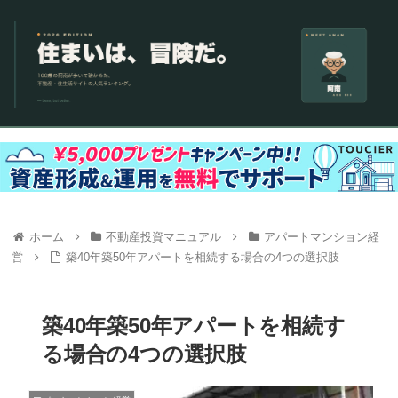
ホーム
不動産投資マニュアル
アパートマンション経
営
築40年築50年アパートを相続する場合の4つの選択肢
築40年築50年アパートを相続す
る場合の4つの選択肢