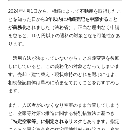
2024年4月1日から、相続によって不動産を取得したこ
とを知った日から
3年以内に相続登記を申請すること
が義務化
されました（法務省）。正当な理由なく申請
を怠ると、10万円以下の過料の対象となる可能性があ
ります。
「活用方法が決まっていないから」と名義変更を後回
しにしていると、この義務化の対象となってしまいま
す。売却・建て替え・現状維持のどれを選ぶにせよ、
相続登記自体は早めに済ませておくことをおすすめし
ます。
また、入居者がいなくなり空室のまま放置してしまう
と、空家等対策の推進に関する特別措置法に基づき
「特定空家等」に指定されるリスク
もあります。指定
されると固定資産税の住宅用地特例が解除され、税額