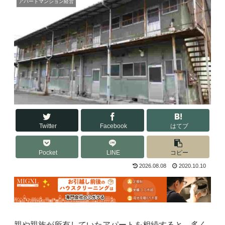
アパートマンション経営
Twitter
Facebook
はてブ
Pocket
LINE
コピー
2026.08.08
2020.10.10
親や親族が所有していたアパートを相続すると、多く