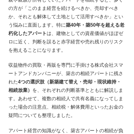
の方が「このまま経営を続けるべきか、売却すべき
か、それとも解体して土地として活用すべきか」とい
う悩みに直面します。特に
築40年・築50年を超える老
朽化したアパート
は、建物としての資産価値がほぼゼ
ロに近く、判断を誤ると赤字経営や売れ残りのリスク
を抱えることになります。
収益物件の買取・再販を専門に手掛ける株式会社スマ
ートアンドカンパニーが、築古の相続アパートに残さ
れた
4つの選択肢（新築建て替え・売却・現状維持・
相続放棄）
を、それぞれの判断基準とともに解説しま
す。あわせて、複数の相続人で共有名義になってしま
った場合の注意点、相続税・解体費用といったお金の
疑問についても整理しました。
アパート経営の知識がなく、築古アパートの相続が負