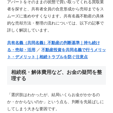
アパートをそのままの状態で買い取ってくれる買取業
者を探すと、共有者全員の合意形成から売却までをス
ムーズに進めやすくなります。共有名義不動産の具体
的な売却方法・整理の流れについては、以下の記事で
詳しく解説しています。
共有名義（共同名義）不動産の判断基準｜持ち続け
る・売却・活用
／
不動産投資を共同名義で行うメリッ
ト・デメリット｜相続トラブルを防ぐ注意点
相続税・解体費用など、お金の疑問を整
理する
「選択肢はわかったが、結局いくらお金がかかるの
か・かからないのか」という点も、判断を先延ばしに
してしまう大きな要因です。