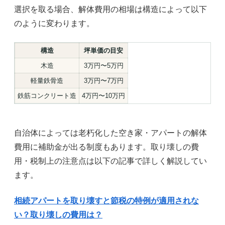
選択を取る場合、解体費用の相場は構造によって以下
のように変わります。
構造
坪単価の目安
木造
3万円〜5万円
軽量鉄骨造
3万円〜7万円
鉄筋コンクリート造
4万円〜10万円
自治体によっては老朽化した空き家・アパートの解体
費用に補助金が出る制度もあります。取り壊しの費
用・税制上の注意点は以下の記事で詳しく解説してい
ます。
相続アパートを取り壊すと節税の特例が適用されな
い？取り壊しの費用は？