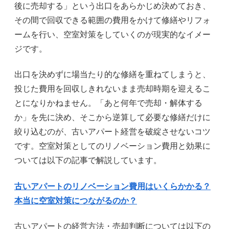
後に売却する」という出口をあらかじめ決めておき、
その間で回収できる範囲の費用をかけて修繕やリフォ
ームを行い、空室対策をしていくのが現実的なイメー
ジです。
出口を決めずに場当たり的な修繕を重ねてしまうと、
投じた費用を回収しきれないまま売却時期を迎えるこ
とになりかねません。「あと何年で売却・解体する
か」を先に決め、そこから逆算して必要な修繕だけに
絞り込むのが、古いアパート経営を破綻させないコツ
です。空室対策としてのリノベーション費用と効果に
ついては以下の記事で解説しています。
古いアパートのリノベーション費用はいくらかかる？
本当に空室対策につながるのか？
古いアパートの経営方法・売却判断については以下の