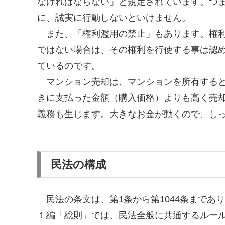
なければならない」と規定されています。つ
に、誠実に行動しないといけません。
また、「権利濫用の禁止」もあります。権利
ではない場合は、その権利を行使する事は認
ているのです。
マンション売却は、マンションを所有すると
きに支払った金額（購入価格）よりも高く売
義務も生じます。大きなお金が動くので、し
民法の構成
民法の条文は、第1条から第1044条まであ
１編「総則」では、民法全般に共通するルー