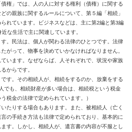
「債権」では、人の人に対する権利（債権）に関する
などの親族に関するルールについて、第５編「相続」
られています。ビジネスなどは、主に第2編と第3編
身近な生活で主に関連しています。
す。民法は、個人が関わる法律のひとつです。法律
したがって、物事を決めていかなければなりません。
れています。なぜならば、人それぞれで、状況や家族
れるからです。
です。その相続人が、相続をするのか、放棄をする
1人でも、相続財産が多い場合は、相続税という税金
いう税金の法律で定められています。）
いたりする場合もあります。また、被相続人（亡く
遺言の手続き方法も法律で定められており、基本的に
れます。しかし、相続人が、遺言書の内容が不服とし