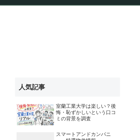
報
人気記事
室蘭工業大学は楽しい？後
悔・恥ずかしいという口コ
ミの背景を調査
スマートアンドカンパニ