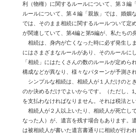
利（物権）に関するルールについて、第３編
ルールについて、第４編「親族」では、婚姻
では、そのまま相続に関するルールついて定め
が関連していて、第4編と第5編が、私たちの
相続は、身内が亡くなった時に必ず発生しま
にはさまざまなルールがあり、そのルールに
「相続」にはたくさんの数のルールが定めら
構成などが異なり、様々なパターンが予測さ
シンプルな相続は、相続人が１人だけのとき
のか決めるだけでよいからです。（ただし、
を支払わなければなりません。それは税法と
相続人が２人以上いたり、相続人が死亡して
なった人）が、遺言を残す場合もあります。
は被相続人が書いた遺言書通りに相続が行わ