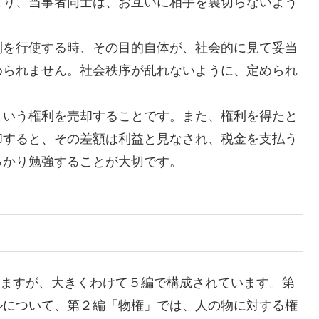
まり、当事者同士は、お互いに相手を裏切らないよう
を行使する時、その目的自体が、社会的に見て妥当
められません。社会秩序が乱れないように、定められ
いう権利を売却することです。また、権利を得たと
却すると、その差額は利益と見なされ、税金を支払う
っかり勉強することが大切です。
りますが、大きくわけて５編で構成されています。第
ルについて、第２編「物権」では、人の物に対する権