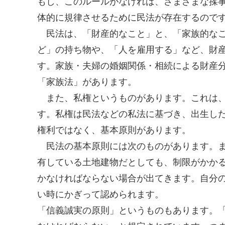
もし、このルールがなければ、さまざまな揉
体的に規律させるために民法が存在するので
民法は、「財産的なこと」と、「家族的なこ
ど」の持ち物や、「人を雇用する」など、財
す。家族・夫婦の婚姻関係・相続による財産
「家族法」があります。
また、私権というものがあります。これは、
す。私権は民法などの私法に基づき、出生し
権利ではなく、基本原則があります。
民法の基本原則には次のものがあります。ま
有している土地建物だとしても、制限がかか
かなければならない場合が出てきます。自分
い時にかぎって認められます。
「信義誠実の原則」というものもあります。