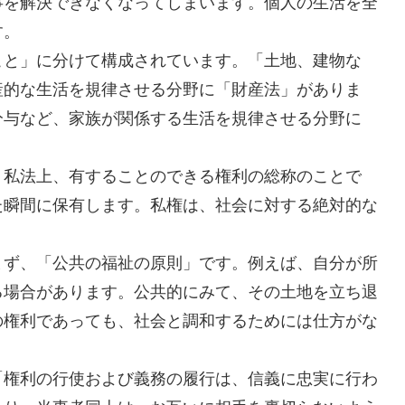
事を解決できなくなってしまいます。個人の生活を全
す。
と」に分けて構成されています。「土地、建物な
産的な生活を規律させる分野に「財産法」がありま
分与など、家族が関係する生活を規律させる分野に
私法上、有することのできる権利の総称のことで
た瞬間に保有します。私権は、社会に対する絶対的な
ず、「公共の福祉の原則」です。例えば、自分が所
る場合があります。公共的にみて、その土地を立ち退
の権利であっても、社会と調和するためには仕方がな
「権利の行使および義務の履行は、信義に忠実に行わ