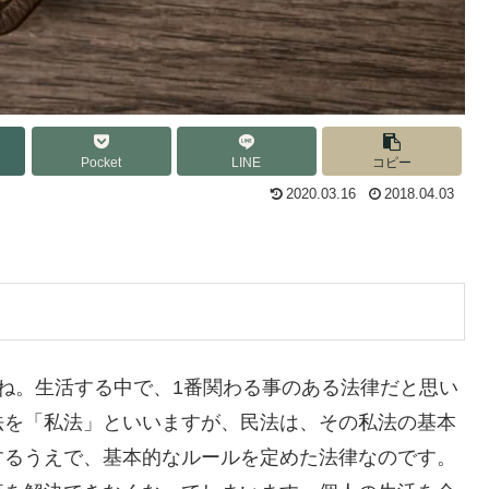
Pocket
LINE
コピー
2020.03.16
2018.04.03
ね。生活する中で、1番関わる事のある法律だと思い
法を「私法」といいますが、民法は、その私法の基本
するうえで、基本的なルールを定めた法律なのです。