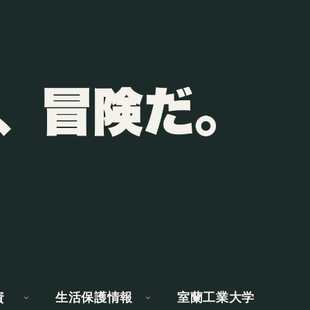
資
生活保護情報
室蘭工業大学