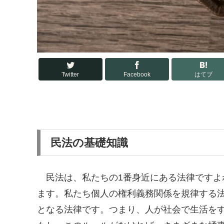
Twitter
Facebook
はてブ
民法の基礎知識
民法は、私たちの1番身近にある法律ですよ
ます。私たち個人の権利義務関係を規律する
となる法律です。つまり、人が社会で生活を