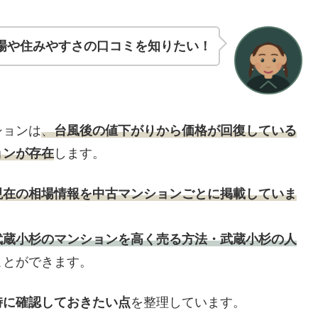
場や住みやすさの口コミを知りたい！
ションは
、
台風後の値下がりから価格が回復している
ョンが存在
します。
現在の相場情報を中古マンションごとに掲載していま
武蔵小杉のマンションを高く売る方法・武蔵小杉の人
ことができます。
時に確認しておきたい点
を整理しています。