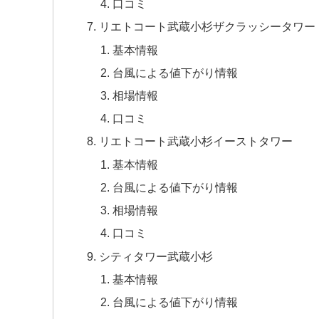
口コミ
リエトコート武蔵小杉ザクラッシータワー
基本情報
台風による値下がり情報
相場情報
口コミ
リエトコート武蔵小杉イーストタワー
基本情報
台風による値下がり情報
相場情報
口コミ
シティタワー武蔵小杉
基本情報
台風による値下がり情報