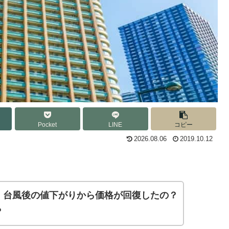
Pocket
LINE
コピー
2026.08.06
2019.10.12
、台風後の値下がりから価格が回復したの？
？