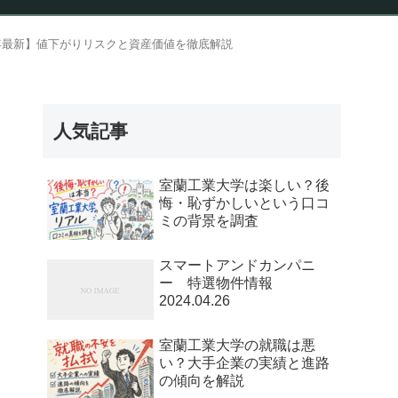
報
6年最新】値下がりリスクと資産価値を徹底解説
人気記事
室蘭工業大学は楽しい？後
悔・恥ずかしいという口コ
ミの背景を調査
スマートアンドカンパニ
ー 特選物件情報
2024.04.26
室蘭工業大学の就職は悪
い？大手企業の実績と進路
の傾向を解説