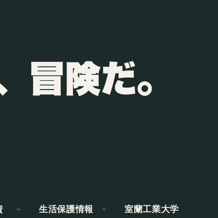
資
生活保護情報
室蘭工業大学