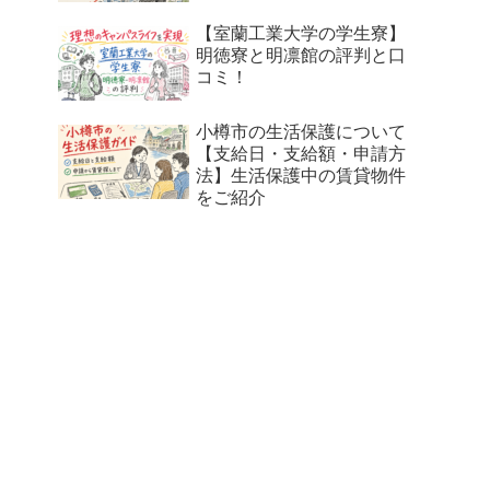
【室蘭工業大学の学生寮】
明徳寮と明凛館の評判と口
コミ！
小樽市の生活保護について
【支給日・支給額・申請方
法】生活保護中の賃貸物件
をご紹介